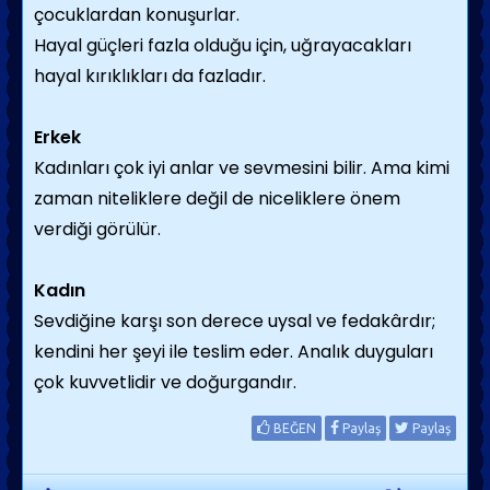
çocuklardan konuşurlar.
Hayal güçleri fazla olduğu için, uğrayacakları
hayal kırıklıkları da fazladır.
Erkek
Kadınları çok iyi anlar ve sevmesini bilir. Ama kimi
zaman niteliklere değil de niceliklere önem
verdiği görülür.
Kadın
Sevdiğine karşı son derece uysal ve fedakârdır;
kendini her şeyi ile teslim eder. Analık duyguları
çok kuvvetlidir ve doğurgandır.
BEĞEN
Paylaş
Paylaş