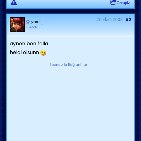
Cevapla
20 Ekim 2008
#2
şimdi_
Ziyaretçi
aynen ben falla
helal olsunn
Sponsorlu Bağlantılar