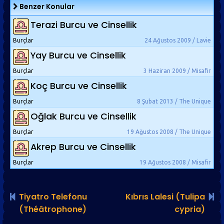
Benzer Konular
Terazi Burcu ve Cinsellik
Burçlar
24 Ağustos 2009 / Lavie
Yay Burcu ve Cinsellik
Burçlar
3 Haziran 2009 / Misafir
Koç Burcu ve Cinsellik
Burçlar
8 Şubat 2013 / The Unique
Oğlak Burcu ve Cinsellik
Burçlar
19 Ağustos 2008 / The Unique
Akrep Burcu ve Cinsellik
Burçlar
19 Ağustos 2008 / Misafir
Tiyatro Telefonu
Kıbrıs Lalesi (Tulipa
(Théâtrophone)
cypria)