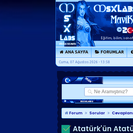
ANA SAYFA
FORUMLAR
Cuma, 07 Ağustos 2026 - 13:58
Forum
Sorular
Cevaplan
Atatürk'ün Atatür