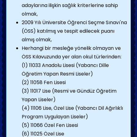
adaylarına ilişkin sağlık kriterlerine sahip
olmak,
2009 Yılı Üniversite Öğrenci Seçme Sınavı'na
(ÖSS) katılmış ve tespit edilecek puanı
almış olmak,
Herhangi bir mesleğe yönelik olmayan ve
ÖSS Kılavuzunda yer alan okul türlerinden:
(1) 11033 Anadolu Lisesi (Yabancı Dille
Öğretim Yapan Resmi Liseler)
(2) 11058 Fen Lisesi
(3) 11017 Lise (Resmi ve Gündüz Öğretim
Yapan Liseler)
(4) 11106 Lise, Özel Lise (Yabancı Dil Ağırlıklı
Program Uygulayan Liseler)
(5) 11066 Özel Fen Lisesi
(6) 11025 Özel Lise