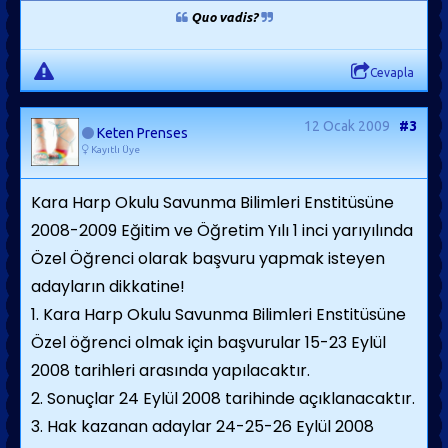
Quo vadis?
Cevapla
12 Ocak 2009
#3
Keten Prenses
Kayıtlı Üye
Kara Harp Okulu Savunma Bilimleri Enstitüsüne
2008-2009 Eğitim ve Öğretim Yılı 1 inci yarıyılında
Özel Öğrenci olarak başvuru yapmak isteyen
adayların dikkatine!
1. Kara Harp Okulu Savunma Bilimleri Enstitüsüne
Özel öğrenci olmak için başvurular 15-23 Eylül
2008 tarihleri arasında yapılacaktır.
2. Sonuçlar 24 Eylül 2008 tarihinde açıklanacaktır.
3. Hak kazanan adaylar 24-25-26 Eylül 2008