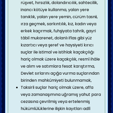
rüşvet, hırsızlık, dolandırıcılık, sahtecilik,
inancı kötüye kullanma, yalan yere
tanıklık, yalan yere yemin, cürüm tasnii,
ırza geçmek, sarkıntılık, kız, kadın veya
erkek kaçırmak, fuhşiyata tahrik, gayri
tâbiî mukarenet, dolanlı iflas gibi yüz
kızartıcı veya şeref ve haysiyeti kırıcı
suçlar ile istimal ve istihlak kaçakçılığı
hariç olmak üzere kaçakçılık, resmî ihâle
ve alım ve satımlara fesat karıştırma,
Devlet sırlarını açığa vurma suçlarından
birinden mahkûmiyeti bulunmamak,
Taksirli suçlar hariç olmak üzere, affa
veya zamanaşımına uğramış yahut para
cezasına çevrilmiş veya ertelenmiş
hükümlülüklerine ilişkin kayıtları adlî