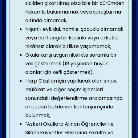
sicilden çıkartılmış olsa bile bir cürümden
hükümlü bulunmamak veya soruşturma
altında olmamak,
Nişanlı, evli, dul, hamile, çocuklu olmamak
veya herhangi bir kadınla veya erkekle
nikâhsız olarak birlikte yaşamamak,
Okula karşı uygun nitelikte sorumlu bir
veli göstermek (18 yaşından büyük
olanlar için kefil göstermek),
Harp Okulları için yapılacak olan sınav,
mülâkat ve diğer seçim işlemleri
sonundaki değerlendirme sıralamasında
önceden belirlenen kontenjan içinde
bulunmak,
"Askerî Okullara Alınan Öğrenciler ile
Silâhlı Kuvvetler Hesabına Fakülte ve