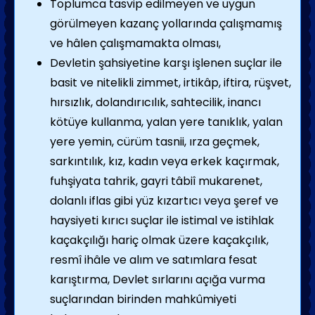
Toplumca tasvip edilmeyen ve uygun
görülmeyen kazanç yollarında çalışmamış
ve hâlen çalışmamakta olması,
Devletin şahsiyetine karşı işlenen suçlar ile
basit ve nitelikli zimmet, irtikâp, iftira, rüşvet,
hırsızlık, dolandırıcılık, sahtecilik, inancı
kötüye kullanma, yalan yere tanıklık, yalan
yere yemin, cürüm tasnii, ırza geçmek,
sarkıntılık, kız, kadın veya erkek kaçırmak,
fuhşiyata tahrik, gayri tâbiî mukarenet,
dolanlı iflas gibi yüz kızartıcı veya şeref ve
haysiyeti kırıcı suçlar ile istimal ve istihlak
kaçakçılığı hariç olmak üzere kaçakçılık,
resmî ihâle ve alım ve satımlara fesat
karıştırma, Devlet sırlarını açığa vurma
suçlarından birinden mahkûmiyeti