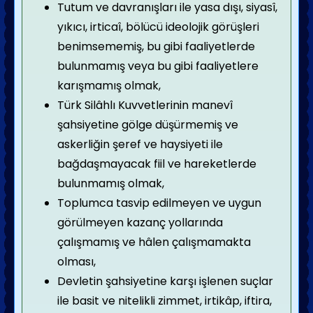
Tutum ve davranışları ile yasa dışı, siyasî,
yıkıcı, irticaî, bölücü ideolojik görüşleri
benimsememiş, bu gibi faaliyetlerde
bulunmamış veya bu gibi faaliyetlere
karışmamış olmak,
Türk Silâhlı Kuvvetlerinin manevî
şahsiyetine gölge düşürmemiş ve
askerliğin şeref ve haysiyeti ile
bağdaşmayacak fiil ve hareketlerde
bulunmamış olmak,
Toplumca tasvip edilmeyen ve uygun
görülmeyen kazanç yollarında
çalışmamış ve hâlen çalışmamakta
olması,
Devletin şahsiyetine karşı işlenen suçlar
ile basit ve nitelikli zimmet, irtikâp, iftira,