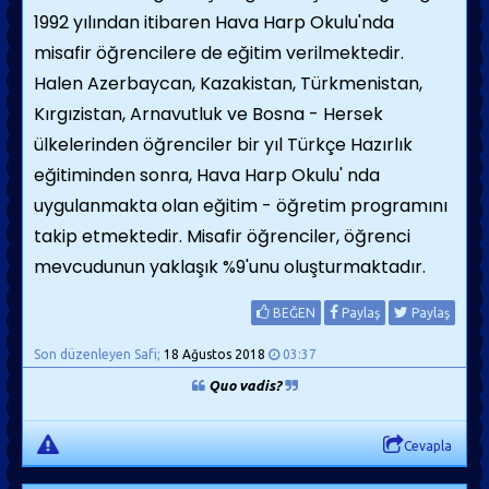
1992 yılından itibaren Hava Harp Okulu'nda
misafir öğrencilere de eğitim verilmektedir.
Halen Azerbaycan, Kazakistan, Türkmenistan,
Kırgızistan, Arnavutluk ve Bosna - Hersek
ülkelerinden öğrenciler bir yıl Türkçe Hazırlık
eğitiminden sonra, Hava Harp Okulu' nda
uygulanmakta olan eğitim - öğretim programını
takip etmektedir. Misafir öğrenciler, öğrenci
mevcudunun yaklaşık %9'unu oluşturmaktadır.
BEĞEN
Paylaş
Paylaş
Son düzenleyen Safi;
18 Ağustos 2018
03:37
Quo vadis?
Cevapla