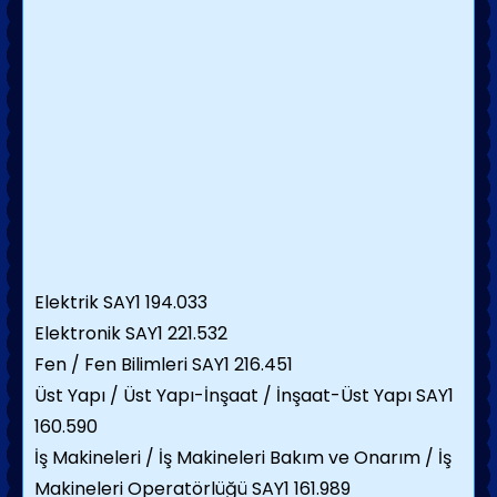
Elektrik SAY1 194.033
Elektronik SAY1 221.532
Fen / Fen Bilimleri SAY1 216.451
Üst Yapı / Üst Yapı-İnşaat / İnşaat-Üst Yapı SAY1
160.590
İş Makineleri / İş Makineleri Bakım ve Onarım / İş
Makineleri Operatörlüğü SAY1 161.989