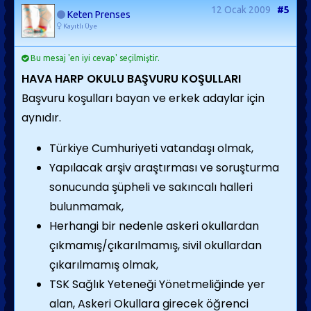
12 Ocak 2009
#5
Keten Prenses
Kayıtlı Üye
Bu mesaj 'en iyi cevap' seçilmiştir.
HAVA HARP OKULU BAŞVURU KOŞULLARI
Başvuru koşulları bayan ve erkek adaylar için
aynıdır.
Türkiye Cumhuriyeti vatandaşı olmak,
Yapılacak arşiv araştırması ve soruşturma
sonucunda şüpheli ve sakıncalı halleri
bulunmamak,
Herhangi bir nedenle askeri okullardan
çıkmamış/çıkarılmamış, sivil okullardan
çıkarılmamış olmak,
TSK Sağlık Yeteneği Yönetmeliğinde yer
alan, Askeri Okullara girecek öğrenci