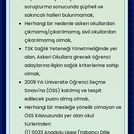
soruşturma sonucunda şüpheli ve
sakıncalı halleri bulunmamak,
Herhangi bir nedenle askeri okullardan
çıkmamış/çıkarılmamış, sivil okullardan
çıkarılmamış olmak,
TSK Sağlık Yeteneği Yönetmeliğinde yer
alan, Askeri Okullara girecek öğrenci
adaylarına ilişkin sağlık kriterlerine sahip
olmak,
2009 Yılı Üniversite Öğrenci Seçme
Sınavı'na (ÖSS) katılmış ve tespit
edilecek puanı almış olmak,
Herhangi bir mesleğe yönelik olmayan ve
ÖSS Kılavuzunda yer alan okul
türlerinden:
(1) 11033 Anadolu Lisesi (Yabancı Dille