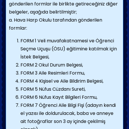
gönderilen formlar ile birlikte getireceğiniz diğer
belgeler, aşağıda belirtilmiştir;
a. Hava Harp Okulu tarafından gönderilen
formlar:
FORM 1 Veli muvafakatnamesi ve Öğrenci
Seçme Uçuşu (ÖSU) eğitimine katılmak için
İstek Belgesi,
FORM 2 Okul Durum Belgesi,
FORM 3 Aile Resimleri Formu,
FORM 4 Kişisel ve Aile Bildirim Belgesi,
FORM 5 Nüfus Cüzdanı Sureti,
FORM 6 Nüfus Kayıt Bilgileri Formu,
FORM 7 Öğrenci Aile Bilgi Fişi (adayın kendi
el yazısı ile doldurulacak, baba ve anneye
ait fotoğraflar son 3 ay içinde çekilmiş