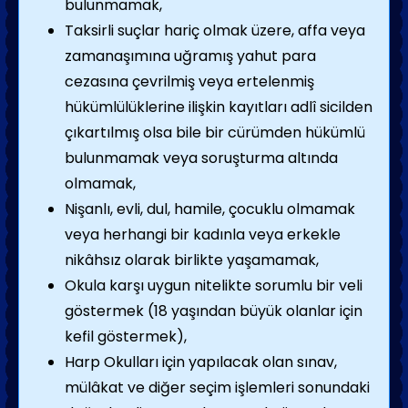
bulunmamak,
Taksirli suçlar hariç olmak üzere, affa veya
zamanaşımına uğramış yahut para
cezasına çevrilmiş veya ertelenmiş
hükümlülüklerine ilişkin kayıtları adlî sicilden
çıkartılmış olsa bile bir cürümden hükümlü
bulunmamak veya soruşturma altında
olmamak,
Nişanlı, evli, dul, hamile, çocuklu olmamak
veya herhangi bir kadınla veya erkekle
nikâhsız olarak birlikte yaşamamak,
Okula karşı uygun nitelikte sorumlu bir veli
göstermek (18 yaşından büyük olanlar için
kefil göstermek),
Harp Okulları için yapılacak olan sınav,
mülâkat ve diğer seçim işlemleri sonundaki