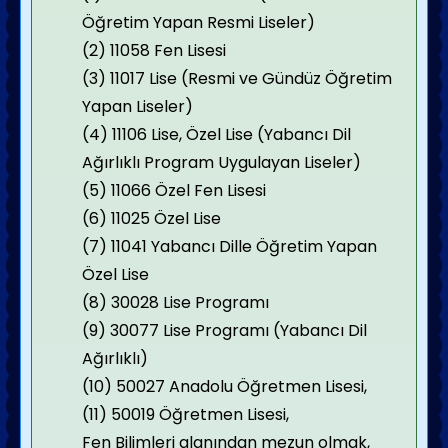
Öğretim Yapan Resmi Liseler)
(2) 11058 Fen Lisesi
(3) 11017 Lise (Resmi ve Gündüz Öğretim
Yapan Liseler)
(4) 11106 Lise, Özel Lise (Yabancı Dil
Ağırlıklı Program Uygulayan Liseler)
(5) 11066 Özel Fen Lisesi
(6) 11025 Özel Lise
(7) 11041 Yabancı Dille Öğretim Yapan
Özel Lise
(8) 30028 Lise Programı
(9) 30077 Lise Programı (Yabancı Dil
Ağırlıklı)
(10) 50027 Anadolu Öğretmen Lisesi,
(11) 50019 Öğretmen Lisesi,
Fen Bilimleri alanından mezun olmak,