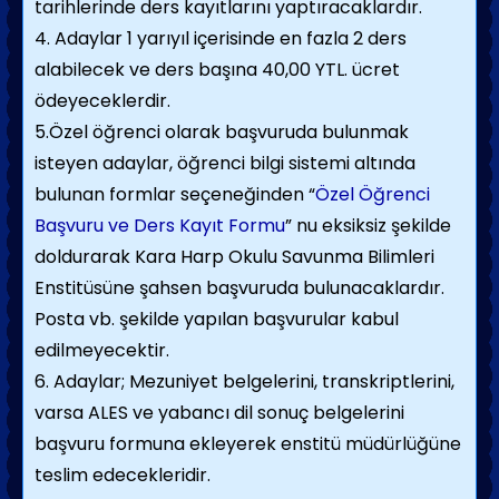
tarihlerinde ders kayıtlarını yaptıracaklardır.
4. Adaylar 1 yarıyıl içerisinde en fazla 2 ders
alabilecek ve ders başına 40,00 YTL. ücret
ödeyeceklerdir.
5.Özel öğrenci olarak başvuruda bulunmak
isteyen adaylar, öğrenci bilgi sistemi altında
bulunan formlar seçeneğinden “
Özel Öğrenci
Başvuru ve Ders Kayıt Formu
” nu eksiksiz şekilde
doldurarak Kara Harp Okulu Savunma Bilimleri
Enstitüsüne şahsen başvuruda bulunacaklardır.
Posta vb. şekilde yapılan başvurular kabul
edilmeyecektir.
6. Adaylar; Mezuniyet belgelerini, transkriptlerini,
varsa ALES ve yabancı dil sonuç belgelerini
başvuru formuna ekleyerek enstitü müdürlüğüne
teslim edecekleridir.