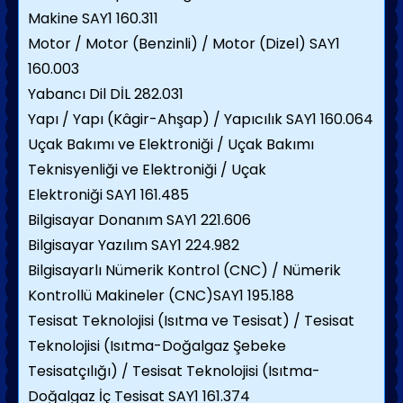
Makine SAY1 160.311
Motor / Motor (Benzinli) / Motor (Dizel) SAY1
160.003
Yabancı Dil DİL 282.031
Yapı / Yapı (Kâgir-Ahşap) / Yapıcılık SAY1 160.064
Uçak Bakımı ve Elektroniği / Uçak Bakımı
Teknisyenliği ve Elektroniği / Uçak
Elektroniği SAY1 161.485
Bilgisayar Donanım SAY1 221.606
Bilgisayar Yazılım SAY1 224.982
Bilgisayarlı Nümerik Kontrol (CNC) / Nümerik
Kontrollü Makineler (CNC)SAY1 195.188
Tesisat Teknolojisi (Isıtma ve Tesisat) / Tesisat
Teknolojisi (Isıtma-Doğalgaz Şebeke
Tesisatçılığı) / Tesisat Teknolojisi (Isıtma-
Doğalgaz İç Tesisat SAY1 161.374