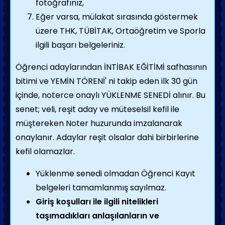
fotoğrafınız,
Eğer varsa, mülakat sırasında göstermek
üzere THK, TÜBİTAK, Ortaöğretim ve Sporla
ilgili başarı belgeleriniz.
Öğrenci adaylarından İNTİBAK EĞİTİMİ safhasının
bitimi ve YEMİN TÖRENİ' ni takip eden ilk 30 gün
içinde, noterce onaylı YÜKLENME SENEDİ alınır. Bu
senet; veli, reşit aday ve müteselsil kefil ile
müştereken Noter huzurunda imzalanarak
onaylanır. Adaylar reşit olsalar dahi birbirlerine
kefil olamazlar.
Yüklenme senedi olmadan Öğrenci Kayıt
belgeleri tamamlanmış sayılmaz.
Giriş koşulları ile ilgili nitelikleri
taşımadıkları anlaşılanların ve