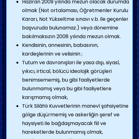
Haziran 2009 yılında mezun olacak durumda
olmak (Not ortalaması, Öğretmenler Kurulu
Kararı, Not Yükseltme sınavı v.b. ile geçenler
başvuruda bulunamaz.) veya dönemine
bakılmaksızın 2008 yılında mezun olmak.
Kendisinin, annesinin, babasının,
kardeşlerinin ve velisinin ;
Tutum ve davranışları ile yasa dışı, siyasî,
yıkıcı, irticaî, bölücü ideolojik görüşleri
benimsememiş, bu gibi faaliyetlerde
bulunmamış veya bu gibi faaliyetlere
karışmamış olmak,
Türk Silâhlı Kuvvetlerinin manevî şahsiyetine
gölge düşürmemiş ve askerliğin şeref ve
haysiyeti ile bağdaşmayacak fiil ve
hareketlerde bulunmamış olmak,