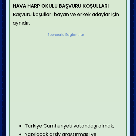
HAVA HARP OKULU BAŞVURU KOŞULLARI
Başvuru koşulları bayan ve erkek adaylar için
aynıdır.
Sponsorlu Baglantilar
Türkiye Cumhuriyeti vatandaşı olmak,
Yapılacak arşiv araştırması ve