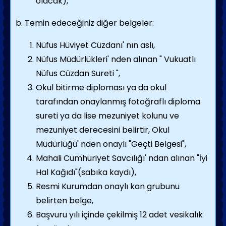
olacak),
b. Temin edeceğiniz diğer belgeler:
Nüfus Hüviyet Cüzdanı' nın aslı,
Nüfus Müdürlükleri' nden alınan " Vukuatlı
Nüfus Cüzdan Sureti ",
Okul bitirme diploması ya da okul
tarafından onaylanmış fotoğraflı diploma
sureti ya da lise mezuniyet kolunu ve
mezuniyet derecesini belirtir, Okul
Müdürlüğü' nden onaylı "Geçti Belgesi",
Mahali Cumhuriyet Savcılığı' ndan alınan "İyi
Hal Kağıdı"(sabıka kaydı),
Resmi Kurumdan onaylı kan grubunu
belirten belge,
Başvuru yılı içinde çekilmiş 12 adet vesikalık