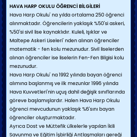
HAVA HARP OKULU ÖĞRENCİ BİLGİLERİ
Hava Harp Okulu' na yılda ortalama 250 öğrenci
alınmaktadır. Öğrencilerin yaklaşık %50'si askeri,
%50'si sivil lise kaynaklıdır. Kuleli, Işıklar ve
Maltepe Askeri Liseleri' nden alınan öğrenciler
matematik - fen kolu mezunudur. Sivil liselerden
alınan öğrenciler ise liselerin Fen-Fen Bilgisi kolu
mezunudur.
Hava Harp Okulu' na 1992 yılında bayan öğrenci
alımına başlanmış ve ilk mezunlar 1996 yılında
Hava Kuvvetleri'nin uçuş dahil değişik sınıflarında
göreve başlamışlardır. Halen Hava Harp Okulu
öğrenci mevcudunun yaklaşık %6'sını bayan
öğrenciler oluşturmaktadır.
Ayrıca Dost ve Müttefik ülkelerle yapılan İkili
Savunma ve Eğitim İşbirliği Antlaşmaları gereği