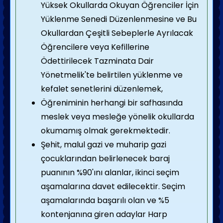
Yüksek Okullarda Okuyan Öğrenciler İçin
Yüklenme Senedi Düzenlenmesine ve Bu
Okullardan Çeşitli Sebeplerle Ayrılacak
Öğrencilere veya Kefillerine
Ödettirilecek Tazminata Dair
Yönetmelik'te belirtilen yüklenme ve
kefalet senetlerini düzenlemek,
Öğreniminin herhangi bir safhasında
meslek veya mesleğe yönelik okullarda
okumamış olmak gerekmektedir.
Şehit, malul gazi ve muharip gazi
çocuklarından belirlenecek baraj
puanının %90'ını alanlar, ikinci seçim
aşamalarına davet edilecektir. Seçim
aşamalarında başarılı olan ve %5
kontenjanına giren adaylar Harp