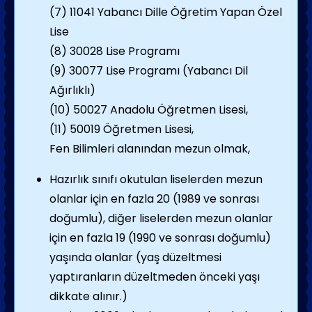
(7) 11041 Yabancı Dille Öğretim Yapan Özel
Lise
(8) 30028 Lise Programı
(9) 30077 Lise Programı (Yabancı Dil
Ağırlıklı)
(10) 50027 Anadolu Öğretmen Lisesi,
(11) 50019 Öğretmen Lisesi,
Fen Bilimleri alanından mezun olmak,
Hazırlık sınıfı okutulan liselerden mezun
olanlar için en fazla 20 (1989 ve sonrası
doğumlu), diğer liselerden mezun olanlar
için en fazla 19 (1990 ve sonrası doğumlu)
yaşında olanlar (yaş düzeltmesi
yaptıranların düzeltmeden önceki yaşı
dikkate alınır.)