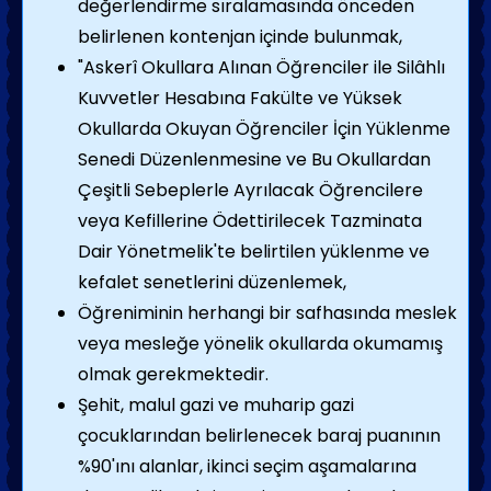
değerlendirme sıralamasında önceden
belirlenen kontenjan içinde bulunmak,
"Askerî Okullara Alınan Öğrenciler ile Silâhlı
Kuvvetler Hesabına Fakülte ve Yüksek
Okullarda Okuyan Öğrenciler İçin Yüklenme
Senedi Düzenlenmesine ve Bu Okullardan
Çeşitli Sebeplerle Ayrılacak Öğrencilere
veya Kefillerine Ödettirilecek Tazminata
Dair Yönetmelik'te belirtilen yüklenme ve
kefalet senetlerini düzenlemek,
Öğreniminin herhangi bir safhasında meslek
veya mesleğe yönelik okullarda okumamış
olmak gerekmektedir.
Şehit, malul gazi ve muharip gazi
çocuklarından belirlenecek baraj puanının
%90'ını alanlar, ikinci seçim aşamalarına