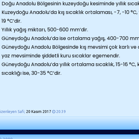
Doğu Anadolu Bölgesinin kuzeydoğu kesiminde yıllık sıcakl
Kuzeydoğu Anadolu’da kış sıcaklık ortalaması, -7, -10 °C, 
19 °C’dir.
Yıllık yağış miktarı, 500-600 mm’dir.
Güneydoğu Anadolu’da ise ortalama yağış, 400-700 mm’
Güneydoğu Anadolu Bölgesinde kış mevsimi çok karlı v
yaz mevsiminde şiddetli kuru sıcaklar egemendir.
Güneydoğu Anadolu’da yıllık ortalama sıcaklık, 15-16 °C, kış
sıcaklığı ise, 30-35 °C’dir.
üzenleyen Safi;
20 Kasım 2017
20:39