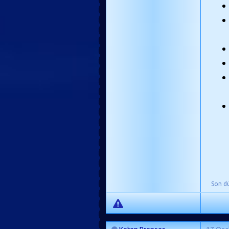
Son d