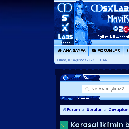
ANA SAYFA
FORUMLAR
Cuma, 07 Ağustos 2026 - 01:44
Forum
Sorular
Cevaplan
Karasal iklimin b