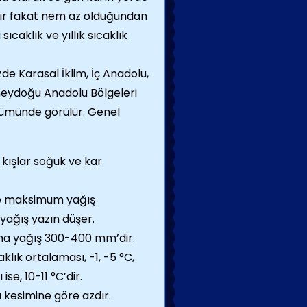
ktır fakat nem az olduğundan
ıcaklık ve yıllık sıcaklık
zde Karasal İklim, İç Anadolu,
eydoğu Anadolu Bölgeleri
ölümünde görülür. Genel
 kışlar soğuk ve kar
de maksimum yağış
yağış yazın düşer.
ma yağış 300-400 mm’dir.
klık ortalaması, -1, -5 °C,
ise, 10-11 °C’dir.
 kesimine göre azdır.