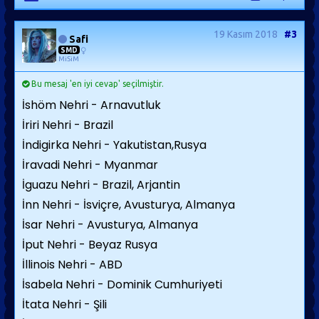
19 Kasım 2018
#3
Safi
SMD
MiSiM
Bu mesaj 'en iyi cevap' seçilmiştir.
İshöm Nehri - Arnavutluk
İriri Nehri - Brazil
İndigirka Nehri - Yakutistan,Rusya
İravadi Nehri - Myanmar
İguazu Nehri - Brazil, Arjantin
İnn Nehri - İsviçre, Avusturya, Almanya
İsar Nehri - Avusturya, Almanya
İput Nehri - Beyaz Rusya
İllinois Nehri - ABD
İsabela Nehri - Dominik Cumhuriyeti
İtata Nehri - Şili