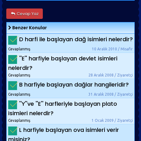
Cevap Yaz
Benzer Konular
D harfi ile başlayan dağ isimleri nelerdir?
Cevaplanmış
10 Aralık 2010 / Misafir
''E'' harfiyle başlayan devlet isimleri
nelerdir?
Cevaplanmış
28 Aralık 2008 / Ziyaretçi
B harfiyle başlayan dağlar hangileridir?
Cevaplanmış
31 Aralık 2008 / Ziyaretçi
''Y''ve ''E'' harfleriyle başlayan plato
isimleri nelerdir?
Cevaplanmış
1 Ocak 2009 / Ziyaretçi
L harfiyle başlayan ova isimleri verir
misiniz?