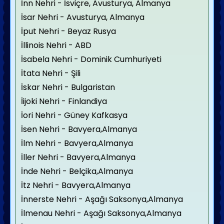
İnn Nehri - İsviçre, Avusturya, Almanya
İsar Nehri - Avusturya, Almanya
İput Nehri - Beyaz Rusya
İllinois Nehri - ABD
İsabela Nehri - Dominik Cumhuriyeti
İtata Nehri - Şili
İskar Nehri - Bulgaristan
İijoki Nehri - Finlandiya
İori Nehri - Güney Kafkasya
İsen Nehri - Bavyera,Almanya
İlm Nehri - Bavyera,Almanya
İller Nehri - Bavyera,Almanya
İnde Nehri - Belçika,Almanya
İtz Nehri - Bavyera,Almanya
İnnerste Nehri - Aşağı Saksonya,Almanya
İlmenau Nehri - Aşağı Saksonya,Almanya