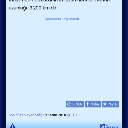
uzunluğu 3.200 km dir.
Sponsorlu Bağlantılar
BEĞEN
Paylaş
Paylaş
Son düzenleyen Safi;
19 Kasım 2018
01:30
Cevapla