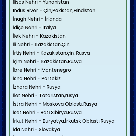
İlisos Nehri - Yunanistan
Indus River - Çin,Pakistan,Hindistan
İnagh Nehri - İrlanda
İdiçe Nehri - İtalya
İlek Nehri - Kazakistan
İli Nehri - Kazakistan,Çin
İrtiş Nehri - Kazakistan,çin, Rusya
İşim Nehri - Kazakistan,Rusya
İbre Nehri - Montenegro
İsna Nehri - Portekiz
İzhora Nehri - Rusya
İlet Nehri - Tataristan,rusya
İstra Nehri - Moskova Oblastı,Rusya
İset Nehri - Batı Sibirya,Rusya
İrkut Nehri - Buryatya,İrkutsk Oblastı,Rusya
İda Nehri - Slovakya