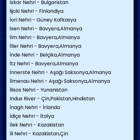
İskar Nehri - Bulgaristan
İijoki Nehri - Finlandiya
İori Nehri - Güney Kafkasya
İsen Nehri - Bavyera,Almanya
İlm Nehri - Bavyera,Almanya
İller Nehri - Bavyera,Almanya
İnde Nehri - Belçika,Almanya
İtz Nehri - Bavyera,Almanya
İnnerste Nehri - Aşağı Saksonya,Almanya
İlmenau Nehri - Aşağı Saksonya,Almanya
İlisos Nehri - Yunanistan
Indus River - Çin,Pakistan,Hindistan
İnagh Nehri - İrlanda
İdiçe Nehri - İtalya
İlek Nehri - Kazakistan
İli Nehri - Kazakistan,Çin