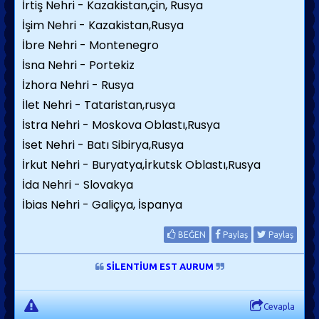
İrtiş Nehri - Kazakistan,çin, Rusya
İşim Nehri - Kazakistan,Rusya
İbre Nehri - Montenegro
İsna Nehri - Portekiz
İzhora Nehri - Rusya
İlet Nehri - Tataristan,rusya
İstra Nehri - Moskova Oblastı,Rusya
İset Nehri - Batı Sibirya,Rusya
İrkut Nehri - Buryatya,İrkutsk Oblastı,Rusya
İda Nehri - Slovakya
İbias Nehri - Galiçya, İspanya
BEĞEN
Paylaş
Paylaş
SİLENTİUM EST AURUM
Cevapla