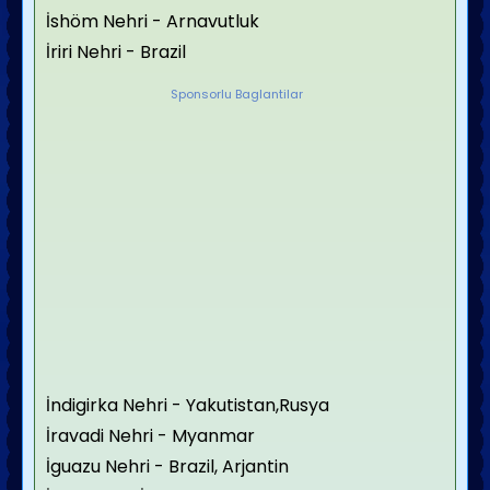
İshöm Nehri - Arnavutluk
İriri Nehri - Brazil
Sponsorlu Baglantilar
İndigirka Nehri - Yakutistan,Rusya
İravadi Nehri - Myanmar
İguazu Nehri - Brazil, Arjantin