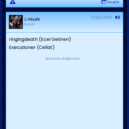
Cevapla
1 Eylül 2009
#2
Misafir
Ziyaretçi
ringingdeath (Ecel Getiren)
Executioner (Cellat)
Sponsorlu Bağlantılar