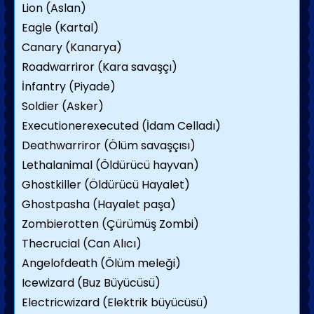
Lion (Aslan)
Eagle (Kartal)
Canary (Kanarya)
Roadwarriror (Kara savaşçı)
İnfantry (Piyade)
Soldier (Asker)
Executionerexecuted (İdam Celladı)
Deathwarriror (Ölüm savaşçısı)
Lethalanimal (Öldürücü hayvan)
Ghostkiller (Öldürücü Hayalet)
Ghostpasha (Hayalet paşa)
Zombierotten (Çürümüş Zombi)
Thecrucial (Can Alıcı)
Angelofdeath (Ölüm meleği)
Icewizard (Buz Büyücüsü)
Electricwizard (Elektrik büyücüsü)