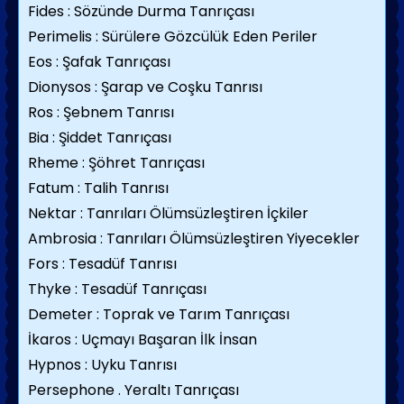
Fides : Sözünde Durma Tanrıçası
Perimelis : Sürülere Gözcülük Eden Periler
Eos : Şafak Tanrıçası
Dionysos : Şarap ve Coşku Tanrısı
Ros : Şebnem Tanrısı
Bia : Şiddet Tanrıçası
Rheme : Şöhret Tanrıçası
Fatum : Talih Tanrısı
Nektar : Tanrıları Ölümsüzleştiren İçkiler
Ambrosia : Tanrıları Ölümsüzleştiren Yiyecekler
Fors : Tesadüf Tanrısı
Thyke : Tesadüf Tanrıçası
Demeter : Toprak ve Tarım Tanrıçası
İkaros : Uçmayı Başaran İlk İnsan
Hypnos : Uyku Tanrısı
Persephone . Yeraltı Tanrıçası