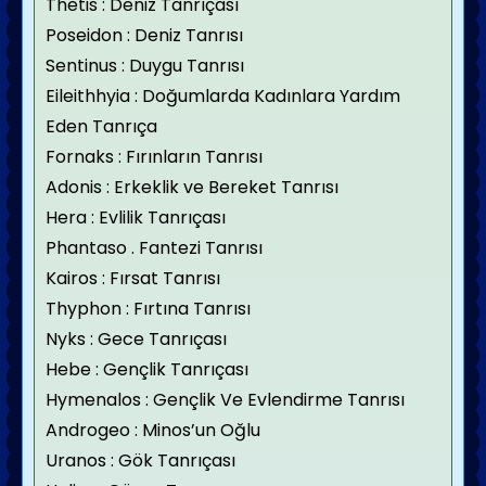
Thetis : Deniz Tanrıçası
Poseidon : Deniz Tanrısı
Sentinus : Duygu Tanrısı
Eileithhyia : Doğumlarda Kadınlara Yardım
Eden Tanrıça
Fornaks : Fırınların Tanrısı
Adonis : Erkeklik ve Bereket Tanrısı
Hera : Evlilik Tanrıçası
Phantaso . Fantezi Tanrısı
Kairos : Fırsat Tanrısı
Thyphon : Fırtına Tanrısı
Nyks : Gece Tanrıçası
Hebe : Gençlik Tanrıçası
Hymenalos : Gençlik Ve Evlendirme Tanrısı
Androgeo : Minos’un Oğlu
Uranos : Gök Tanrıçası