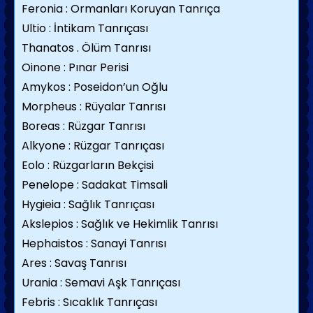
Feronia : Ormanları Koruyan Tanrıça
Ultio : İntikam Tanrıçası
Thanatos . Ölüm Tanrısı
Oinone : Pınar Perisi
Amykos : Poseidon’un Oğlu
Morpheus : Rüyalar Tanrısı
Boreas : Rüzgar Tanrısı
Alkyone : Rüzgar Tanrıçası
Eolo : Rüzgarların Bekçisi
Penelope : Sadakat Timsali
Hygieia : Sağlık Tanrıçası
Akslepios : Sağlık ve Hekimlik Tanrısı
Hephaistos : Sanayi Tanrısı
Ares : Savaş Tanrısı
Urania : Semavi Aşk Tanrıçası
Febris : Sıcaklık Tanrıçası