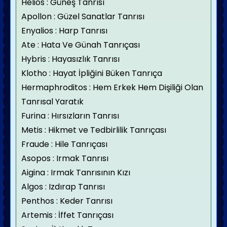
Helios : Güneş Tanrısı
Apollon : Güzel Sanatlar Tanrısı
Enyalios : Harp Tanrısı
Ate : Hata Ve Günah Tanrıçası
Hybris : Hayasızlık Tanrısı
Klotho : Hayat İpliğini Büken Tanrıça
Hermaphroditos : Hem Erkek Hem Dişiliği Olan
Tanrısal Yaratık
Furina : Hırsızların Tanrısı
Metis : Hikmet ve Tedbirlilik Tanrıçası
Fraude : Hile Tanrıçası
Asopos : Irmak Tanrısı
Aigina : Irmak Tanrısının Kızı
Algos : Izdırap Tanrısı
Penthos : Keder Tanrısı
Artemis : İffet Tanrıçası