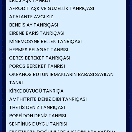
EROS AŞK TANRISI
AFRODİT AŞK VE GÜZELLİK TANRIÇASI
ATALANTE AVCI KIZ
BENDİS AY TANRIÇASI
EİRENE BARIŞ TANRIÇASI
MİNEMOSYNE BELLEK TANRIÇASI
HERMES BELAGAT TANRISI
CERES BEREKET TANRIÇASI
POROS BEREKET TANRISI
OKEANOS BÜTÜN IRMAKLARIN BABASI SAYILAN
TANRI
KİRKE BÜYÜCÜ TANRIÇA
AMPHİTRİTE DENİZ DİBİ TANRIÇASI
THETİS DENİZ TANRIÇASI
POSEİDON DENİZ TANRISI
SENTİNUS DUYGU TANRISI