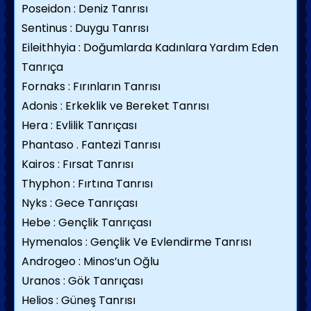
Poseidon : Deniz Tanrısı
Sentinus : Duygu Tanrısı
Eileithhyia : Doğumlarda Kadınlara Yardım Eden
Tanrıça
Fornaks : Fırınların Tanrısı
Adonis : Erkeklik ve Bereket Tanrısı
Hera : Evlilik Tanrıçası
Phantaso . Fantezi Tanrısı
Kairos : Fırsat Tanrısı
Thyphon : Fırtına Tanrısı
Nyks : Gece Tanrıçası
Hebe : Gençlik Tanrıçası
Hymenalos : Gençlik Ve Evlendirme Tanrısı
Androgeo : Minos’un Oğlu
Uranos : Gök Tanrıçası
Helios : Güneş Tanrısı