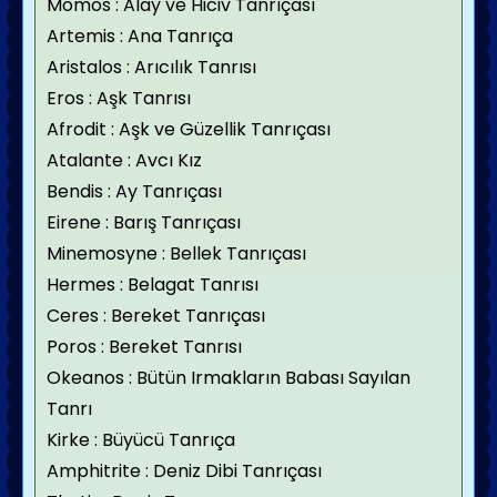
Momos : Alay ve Hiciv Tanrıçası
Artemis : Ana Tanrıça
Aristalos : Arıcılık Tanrısı
Eros : Aşk Tanrısı
Afrodit : Aşk ve Güzellik Tanrıçası
Atalante : Avcı Kız
Bendis : Ay Tanrıçası
Eirene : Barış Tanrıçası
Minemosyne : Bellek Tanrıçası
Hermes : Belagat Tanrısı
Ceres : Bereket Tanrıçası
Poros : Bereket Tanrısı
Okeanos : Bütün Irmakların Babası Sayılan
Tanrı
Kirke : Büyücü Tanrıça
Amphitrite : Deniz Dibi Tanrıçası