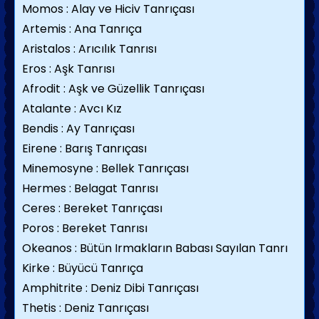
Momos : Alay ve Hiciv Tanrıçası
Artemis : Ana Tanrıça
Aristalos : Arıcılık Tanrısı
Eros : Aşk Tanrısı
Afrodit : Aşk ve Güzellik Tanrıçası
Atalante : Avcı Kız
Bendis : Ay Tanrıçası
Eirene : Barış Tanrıçası
Minemosyne : Bellek Tanrıçası
Hermes : Belagat Tanrısı
Ceres : Bereket Tanrıçası
Poros : Bereket Tanrısı
Okeanos : Bütün Irmakların Babası Sayılan Tanrı
Kirke : Büyücü Tanrıça
Amphitrite : Deniz Dibi Tanrıçası
Thetis : Deniz Tanrıçası