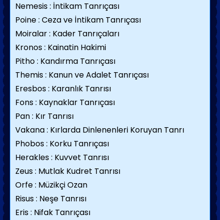
Nemesis : İntikam Tanrıçası
Poine : Ceza ve İntikam Tanrıçası
Moiralar : Kader Tanrıçaları
Kronos : Kainatin Hakimi
Pitho : Kandırma Tanrıçası
Themis : Kanun ve Adalet Tanrıçası
Eresbos : Karanlık Tanrısı
Fons : Kaynaklar Tanrıçası
Pan : Kır Tanrısı
Vakana : Kırlarda Dinlenenleri Koruyan Tanrı
Phobos : Korku Tanrıçası
Herakles : Kuvvet Tanrısı
Zeus : Mutlak Kudret Tanrısı
Orfe : Müzikçi Ozan
Risus : Neşe Tanrısı
Eris : Nifak Tanrıçası