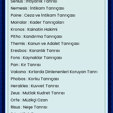
Senius : İhtiyarlık Tanrısı
Nemesis : İntikam Tanrıçası
Poine : Ceza ve İntikam Tanrıçası
Moiralar : Kader Tanrıçaları
Kronos : Kainatin Hakimi
Pitho : Kandırma Tanrıçası
Themis : Kanun ve Adalet Tanrıçası
Eresbos : Karanlık Tanrısı
Fons : Kaynaklar Tanrıçası
Pan : Kır Tanrısı
Vakana : Kırlarda Dinlenenleri Koruyan Tanrı
Phobos : Korku Tanrıçası
Herakles : Kuvvet Tanrısı
Zeus : Mutlak Kudret Tanrısı
Orfe : Müzikçi Ozan
Risus : Neşe Tanrısı