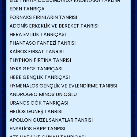
EİLEİTHHYİA DOĞUMLARDA KADINLARA YARDIM
EDEN TANRIÇA
FORNAKS FIRINLARIN TANRISI
ADONİS ERKEKLİK VE BEREKET TANRISI
HERA EVLİLİK TANRIÇASI
PHANTASO FANTEZİ TANRISI
KAİROS FIRSAT TANRISI
THYPHON FIRTINA TANRISI
NYKS GECE TANRIÇASI
HEBE GENÇLİK TANRIÇASI
HYMENALOS GENÇLİK VE EVLENDİRME TANRISI
ANDROGEO MİNOS’UN OĞLU
URANOS GÖK TANRIÇASI
HELİOS GÜNEŞ TANRISI
APOLLON GÜZEL SANATLAR TANRISI
ENYALİOS HARP TANRISI