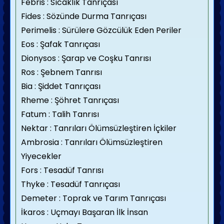
Febris : Sıcaklık Tanrıçası
Fides : Sözünde Durma Tanrıçası
Perimelis : Sürülere Gözcülük Eden Periler
Eos : Şafak Tanrıçası
Dionysos : Şarap ve Coşku Tanrısı
Ros : Şebnem Tanrısı
Bia : Şiddet Tanrıçası
Rheme : Şöhret Tanrıçası
Fatum : Talih Tanrısı
Nektar : Tanrıları Ölümsüzleştiren İçkiler
Ambrosia : Tanrıları Ölümsüzleştiren
Yiyecekler
Fors : Tesadüf Tanrısı
Thyke : Tesadüf Tanrıçası
Demeter : Toprak ve Tarım Tanrıçası
İkaros : Uçmayı Başaran İlk İnsan