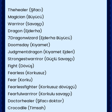
Thehealer (Şifacı)
Magician (Büyücü)
Warriror (Savaşçı)
Dragon (Ejderha)
7Dragonwizard (Ejderha Büyücü)
Doomsday (Kıyamet)
Judgmentdragon (Kıyamet Ejderi)
Strongestwarriror (Güçlü Savaşçı)
Fight (Dövüş)
Fearless (Korkusuz)
Fear (Korku)
Fearlessfighter (Korkusuz dövüşçü)
Fearfulwarriror (Korkulu savaşçı)
Doctorhealer (Şifacı doktor)
Crocodile (Timsah)