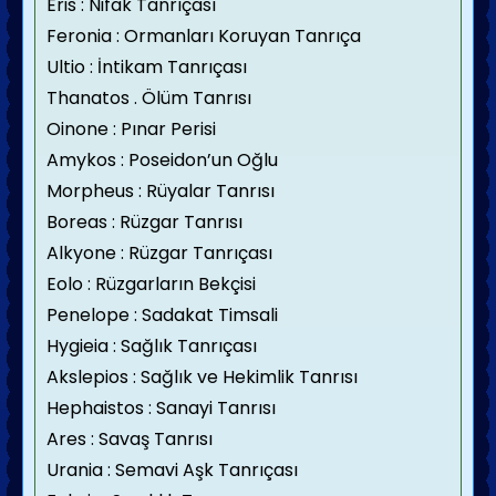
Eris : Nifak Tanrıçası
Feronia : Ormanları Koruyan Tanrıça
Ultio : İntikam Tanrıçası
Thanatos . Ölüm Tanrısı
Oinone : Pınar Perisi
Amykos : Poseidon’un Oğlu
Morpheus : Rüyalar Tanrısı
Boreas : Rüzgar Tanrısı
Alkyone : Rüzgar Tanrıçası
Eolo : Rüzgarların Bekçisi
Penelope : Sadakat Timsali
Hygieia : Sağlık Tanrıçası
Akslepios : Sağlık ve Hekimlik Tanrısı
Hephaistos : Sanayi Tanrısı
Ares : Savaş Tanrısı
Urania : Semavi Aşk Tanrıçası