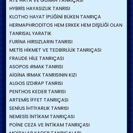
ATE HATA VE GÜNAH TANRIÇASI
HYBRİS HAYASIZLIK TANRISI
KLOTHO HAYAT İPLİĞİNİ BÜKEN TANRIÇA
HERMAPHRODİTOS HEM ERKEK HEM DİŞİLİĞİ OLAN
TANRISAL YARATIK
FURİNA HIRSIZLARIN TANRISI
METİS HİKMET VE TEDBİRLİLİK TANRIÇASI
FRAUDE HİLE TANRIÇASI
ASOPOS ıRMAK TANRISI
AİGİNA IRMAK TANRISININ KIZI
ALGOS IZDIRAP TANRISI
PENTHOS KEDER TANRISI
ARTEMİS İFFET TANRIÇASI
SENİUS İHTİYARLIK TANRISI
NEMESİS İNTİKAM TANRIÇASI
POİNE CEZA VE İNTİKAM TANRIÇASI