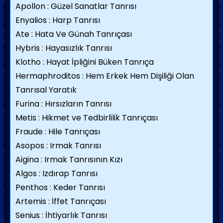
Apollon : Güzel Sanatlar Tanrısı
Enyalios : Harp Tanrısı
Ate : Hata Ve Günah Tanrıçası
Hybris : Hayasızlık Tanrısı
Klotho : Hayat İpliğini Büken Tanrıça
Hermaphroditos : Hem Erkek Hem Dişiliği Olan
Tanrısal Yaratık
Furina : Hırsızların Tanrısı
Metis : Hikmet ve Tedbirlilik Tanrıçası
Fraude : Hile Tanrıçası
Asopos : Irmak Tanrısı
Aigina : Irmak Tanrısının Kızı
Algos : Izdırap Tanrısı
Penthos : Keder Tanrısı
Artemis : İffet Tanrıçası
Senius : İhtiyarlık Tanrısı