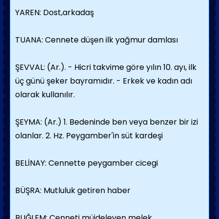
YAREN: Dost,arkadaş
TUANA: Cennete düşen ilk yağmur damlası
ŞEVVAL: (Ar.). - Hicri takvime göre yılın 10. ayı, ilk
üç günü şeker bayramıdır. - Erkek ve kadın adı
olarak kullanılır.
ŞEYMA: (Ar.) 1. Bedeninde ben veya benzer bir izi
olanlar. 2. Hz. Peygamber'in süt kardeşi
BELİNAY: Cennette peygamber cicegi
BÜŞRA: Mutluluk getiren haber
BUĞLEM: Cenneti müjdeleyen melek