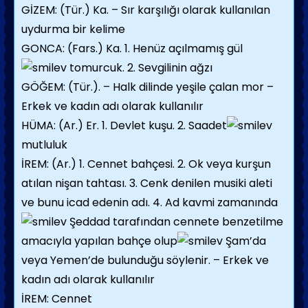
GİZEM: (Tür.) Ka. – Sır karşılığı olarak kullanılan
uydurma bir kelime
GONCA: (Fars.) Ka. 1. Henüz açılmamış gül
tomurcuk. 2. Sevgilinin ağzı
GÖĞEM: (Tür.). – Halk dilinde yeşile çalan mor –
Erkek ve kadın adı olarak kullanılır
HÜMA: (Ar.) Er. 1. Devlet kuşu. 2. Saadet
mutluluk
İREM: (Ar.) 1. Cennet bahçesi. 2. Ok veya kurşun
atılan nişan tahtası. 3. Cenk denilen musiki aleti
ve bunu icad edenin adı. 4. Ad kavmi zamanında
Şeddad tarafından cennete benzetilme
amacıyla yapılan bahçe olup
Şam’da
veya Yemen’de bulunduğu söylenir. – Erkek ve
kadın adı olarak kullanılır
İREM: Cennet