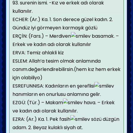
93. surenin ismi. -Kız ve erkek adı olarak
kullanılır.
ECHER: (Ar.) Ka. 1. Son derece güzel kadın. 2.
Gündüz iyi görmeyen karmaşık gözlü
ERÇİN: (Fars.) – Merdiven
basamak. –
Erkek ve kadın adı olarak kullanılır
ERVA: Temiz ahlakli kiz
ESLEM: Allah’a tesim olmak anlamında
canım.değerlendirebilirsin.(hem kız hem erkek
için olabiliyo)
ESREFUNNISA: Kadınların en şereflisi
hanımların en onurlusu anlamına gelir.
EZGÜ: (Tür.) – Makam
hava. – Erkek
ve kadın adı olarak kullanılır.
EZRA: (Ar.) Ka. 1. Pek fasih
sözü düzgün
adam. 2. Beyaz kulaklı siyah at.