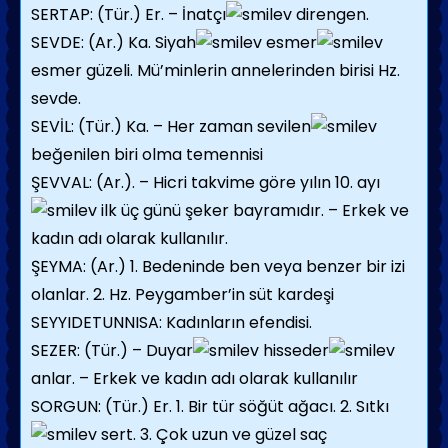
SERTAP: (Tür.) Er. – İnatçı
direngen.
SEVDE: (Ar.) Ka. Siyah
esmer
esmer güzeli. Mü’minlerin annelerinden birisi Hz.
sevde.
SEVİL: (Tür.) Ka. – Her zaman sevilen
beğenilen biri olma temennisi
ŞEVVAL: (Ar.). – Hicri takvime göre yılın 10. ayı
ilk üç günü şeker bayramıdır. – Erkek ve
kadın adı olarak kullanılır.
ŞEYMA: (Ar.) 1. Bedeninde ben veya benzer bir izi
olanlar. 2. Hz. Peygamber’in süt kardeşi
SEYYIDETUNNISA: Kadınların efendisi.
SEZER: (Tür.) – Duyar
hisseder
anlar. – Erkek ve kadın adı olarak kullanılır
SORGUN: (Tür.) Er. 1. Bir tür söğüt ağacı. 2. Sıtkı
sert. 3. Çok uzun ve güzel saç