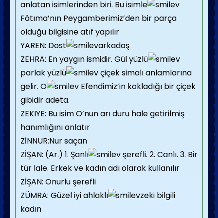
anlatan isimlerinden biri. Bu isimle
Fâtıma’nın Peygamberimiz’den bir parça
olduğu bilgisine atıf yapılır
YAREN: Dost
arkadaş
ZEHRA: En yaygın ismidir. Gül yüzlü
parlak yüzlü
çiçek simalı anlamlarına
gelir. O
Efendimiz’in kokladığı bir çiçek
gibidir adeta.
ZEKIYE: Bu isim O’nun arı duru hale getirilmiş
hanımlığını anlatır
ZİNNUR:Nur saçan
ZİŞAN: (Ar.) 1. Şanlı
şerefli. 2. Canlı. 3. Bir
tür lale. Erkek ve kadın adı olarak kullanılır
ZİŞAN: Onurlu şerefli
ZÜMRA: Güzel iyi ahlaklı
zeki bilgili
kadın