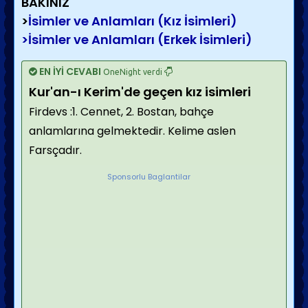
BAKINIZ
>
İsimler ve Anlamları (Kız İsimleri)
>
İsimler ve Anlamları (Erkek İsimleri)
EN İYİ CEVABI
OneNight verdi
Kur'an-ı Kerim'de geçen kız isimleri
Firdevs :1. Cennet, 2. Bostan, bahçe
anlamlarına gelmektedir. Kelime aslen
Farsçadır.
Sponsorlu Baglantilar