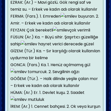
EZRAK: (Ar.) – Mavi gözlü. Gök rengi saf ve
temiz su. – Erkek ve kadın adı olarak kullanılır
FERMA: (Fars.). 1. Emreden
buyuran. 2.
Amir. – Erkek ve kadın adı olarak kullanılır
FEYZAN: Çok bereketli
çok verimli
FÜSUN: (Ar.) Ka. – Büyü sihir. Şaşırtıcı güzelliğe
sahip
hayret verici derecede güzel
GİZEM: (Tür.) Ka. – Sır karşılığı olarak kullanılan
uydurma bir kelime
GONCA: (Fars.) Ka. 1. Henüz açılmamış gül
tomurcuk. 2. Sevgilinin ağzı
GÖĞEM: (Tür.). – Halk dilinde yeşile çalan mor
– Erkek ve kadın adı olarak kullanılır
HÜMA: (Ar.) Er. 1. Devlet kuşu. 2. Saadet
mutluluk
İREM: (Ar.) 1. Cennet bahçesi. 2. Ok veya kurşun