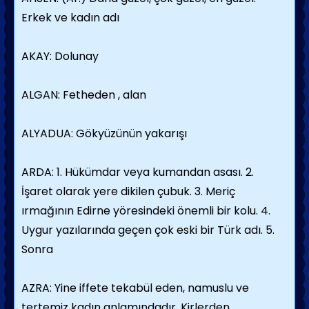
Erkek ve kadın adı
AKAY: Dolunay
ALGAN: Fetheden , alan
ALYADUA: Gökyüzünün yakarışı
ARDA: 1. Hükümdar veya kumandan asası. 2.
İşaret olarak yere dikilen çubuk. 3. Meriç
ırmağının Edirne yöresindeki önemli bir kolu. 4.
Uygur yazılarında geçen çok eski bir Türk adı. 5.
Sonra
AZRA: Yine iffete tekabül eden, namuslu ve
tertemiz kadın anlamındadır. Kirlerden