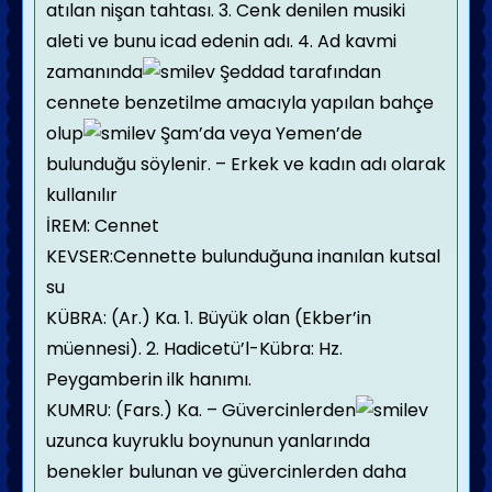
atılan nişan tahtası. 3. Cenk denilen musiki
aleti ve bunu icad edenin adı. 4. Ad kavmi
zamanında
Şeddad tarafından
cennete benzetilme amacıyla yapılan bahçe
olup
Şam’da veya Yemen’de
bulunduğu söylenir. – Erkek ve kadın adı olarak
kullanılır
İREM: Cennet
KEVSER:Cennette bulunduğuna inanılan kutsal
su
KÜBRA: (Ar.) Ka. 1. Büyük olan (Ekber’in
müennesi). 2. Hadicetü’l-Kübra: Hz.
Peygamberin ilk hanımı.
KUMRU: (Fars.) Ka. – Güvercinlerden
uzunca kuyruklu boynunun yanlarında
benekler bulunan ve güvercinlerden daha