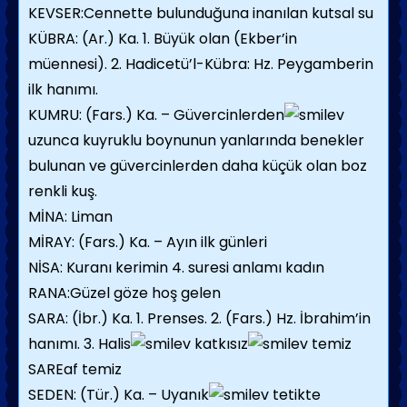
KEVSER:Cennette bulunduğuna inanılan kutsal su
KÜBRA: (Ar.) Ka. 1. Büyük olan (Ekber’in
müennesi). 2. Hadicetü’l-Kübra: Hz. Peygamberin
ilk hanımı.
KUMRU: (Fars.) Ka. – Güvercinlerden
uzunca kuyruklu boynunun yanlarında benekler
bulunan ve güvercinlerden daha küçük olan boz
renkli kuş.
MİNA: Liman
MİRAY: (Fars.) Ka. – Ayın ilk günleri
NİSA: Kuranı kerimin 4. suresi anlamı kadın
RANA:Güzel göze hoş gelen
SARA: (İbr.) Ka. 1. Prenses. 2. (Fars.) Hz. İbrahim’in
hanımı. 3. Halis
katkısız
temiz
SAREaf temiz
SEDEN: (Tür.) Ka. – Uyanık
tetikte