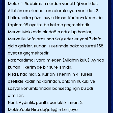
Melek: 1. Rabbimizin nurdan var ettiği varlıklar.
Allah’ın emirlerine tam olarak uyan varlıklar. 2.
Halim, selim güzel huylu kimse. Kur’an-ı Kerim’de
toplam 98 ayette be kelime geçmektedir.
Merve: Mekke’de bir dağın adı olup hacılar,
Merve ile Safa arasında Sa’y ederler yani 7 defa
gidip gelirler. Kur’an-ı Kerim’de bakara suresi 158.
ayet’te geçmektedir.
Nas: Yardımcı, yardım eden (Allah’ın kulu). Ayrıca
kur’an-ı kerim’de bir sure ismidir.
Nisa 1. Kadınlar. 2. Kur’an-ı Kerim’in 4. suresi,
özellikle kadın haklarından, onların hukûkî ve
sosyal konumlarından bahsettiği için bu adı
almıştır.
Nur 1. Aydınlık, parıltı, parlaklık, niran. 2.
Mekke’deki Hıra dağı. Işığın bir şeye