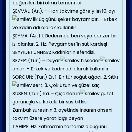
beğenilen biri olma temennisi
ŞEVVAL: (Ar.). – Hicri takvime göre yılın 10. ayı
ilk üç günü şeker bayramıdır. – Erkek
ve kadın adı olarak kullanılır.
ŞEYMA: (Ar.) 1. Bedeninde ben veya benzer bir
izi olanlar. 2. Hz. Peygamber’in süt kardeşi
SEYYIDETUNNISA: Kadınların efendisi.
SEZER: (Tür.) – Duyar
hisseder
anlar. – Erkek ve kadın adı olarak kullanılır
SORGUN: (Tür.) Er. 1. Bir tür söğüt ağacı. 2. Sıtkı
sert. 3. Çok uzun ve güzel saç
SÜSEN: (Tür.) Ka. – Çiçekleri iri
güzel
görünüşlü ve kokulu bir süs bitkisi
Zambak.suresinin 3. ayetinde insanın ahseni
takvim üzere yaratıldığı beyan
TAHIRE: Hz. Fâtıma’nın tertemiz olduğunu