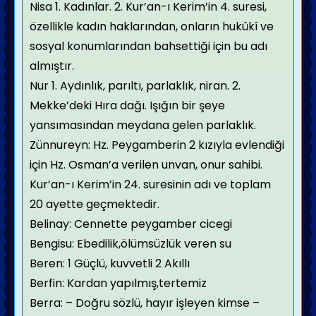
Nisa 1. Kadınlar. 2. Kur’an-ı Kerim’in 4. suresi,
özellikle kadın haklarından, onların hukûkî ve
sosyal konumlarından bahsettiği için bu adı
almıştır.
Nur 1. Aydınlık, parıltı, parlaklık, niran. 2.
Mekke’deki Hıra dağı. Işığın bir şeye
yansımasından meydana gelen parlaklık.
Zünnureyn: Hz. Peygamberin 2 kızıyla evlendiği
için Hz. Osman’a verilen unvan, onur sahibi.
Kur’an-ı Kerim’in 24. suresinin adı ve toplam
20 ayette geçmektedir.
Belinay: Cennette peygamber cicegi
Bengisu: Ebedilik,ölümsüzlük veren su
Beren: 1 Güçlü, kuvvetli 2 Akıllı
Berfin: Kardan yapılmış,tertemiz
Berra: – Doğru sözlü, hayır işleyen kimse –