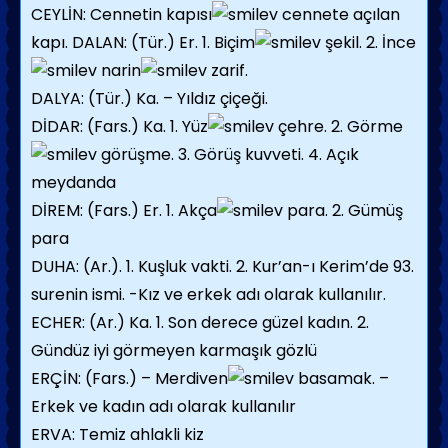
CEYLİN: Cennetin kapısı
cennete açılan
kapı. DALAN: (Tür.) Er. 1. Biçim
şekil. 2. İnce
narin
zarif.
DALYA: (Tür.) Ka. – Yıldız çiçeği.
DİDAR: (Fars.) Ka. 1. Yüz
çehre. 2. Görme
görüşme. 3. Görüş kuvveti. 4. Açık
meydanda
DİREM: (Fars.) Er. 1. Akça
para. 2. Gümüş
para
DUHA: (Ar.). 1. Kuşluk vakti. 2. Kur’an-ı Kerim’de 93.
surenin ismi. -Kız ve erkek adı olarak kullanılır.
ECHER: (Ar.) Ka. 1. Son derece güzel kadın. 2.
Gündüz iyi görmeyen karmaşık gözlü
ERÇİN: (Fars.) – Merdiven
basamak. –
Erkek ve kadın adı olarak kullanılır
ERVA: Temiz ahlakli kiz