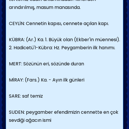
arındırılmış, masum manasında.
CEYLİN: Cennetin kapısı, cennete açılan kapı.
KÜBRA: (Ar.) Ka. 1. Büyük olan (Ekber'in müennesi).
2. Hadicetü'l-Kübra: Hz. Peygamberin ilk hanımı.
MERT: Sözünün eri, sözünde duran
MİRAY: (Fars.) Ka. - Ayın ilk günleri
SARE: saf temiz
SUDEN: peygamber efendimizin cennette en çok
sevdiği ağacın ismi