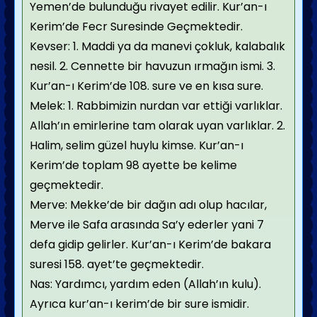
Yemen’de bulunduğu rivayet edilir. Kur’an-ı
Kerim’de Fecr Suresinde Geçmektedir.
Kevser: 1. Maddi ya da manevi çokluk, kalabalık
nesil. 2. Cennette bir havuzun ırmağın ismi. 3.
Kur’an-ı Kerim’de 108. sure ve en kısa sure.
Melek: 1. Rabbimizin nurdan var ettiği varlıklar.
Allah’ın emirlerine tam olarak uyan varlıklar. 2.
Halim, selim güzel huylu kimse. Kur’an-ı
Kerim’de toplam 98 ayette be kelime
geçmektedir.
Merve: Mekke’de bir dağın adı olup hacılar,
Merve ile Safa arasında Sa’y ederler yani 7
defa gidip gelirler. Kur’an-ı Kerim’de bakara
suresi 158. ayet’te geçmektedir.
Nas: Yardımcı, yardım eden (Allah’ın kulu).
Ayrıca kur’an-ı kerim’de bir sure ismidir.