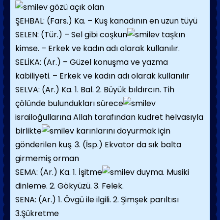
gözü açık olan
ŞEHBAL: (Fars.) Ka. – Kuş kanadının en uzun tüyü
SELEN: (Tür.) – Sel gibi coşkun
taşkın
kimse. – Erkek ve kadın adı olarak kullanılır.
SELİKA: (Ar.) – Güzel konuşma ve yazma
kabiliyeti. – Erkek ve kadın adı olarak kullanılır
SELVA: (Ar.) Ka. 1. Bal. 2. Büyük bıldırcın. Tih
çölünde bulundukları sürece
israiloğullarına Allah tarafından kudret helvasıyla
birlikte
karınlarını doyurmak için
gönderilen kuş. 3. (İsp.) Ekvator da sık balta
girmemiş orman
SEMA: (Ar.) Ka. 1. İşitme
duyma. Musiki
dinleme. 2. Gökyüzü. 3. Felek.
SENA: (Ar.) 1. Övgü ile ilgili. 2. Şimşek parıltısı
3.Şükretme