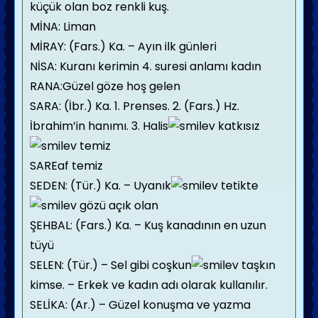
küçük olan boz renkli kuş.
MİNA: Liman
MİRAY: (Fars.) Ka. – Ayın ilk günleri
NİSA: Kuranı kerimin 4. suresi anlamı kadın
RANA:Güzel göze hoş gelen
SARA: (İbr.) Ka. 1. Prenses. 2. (Fars.) Hz.
İbrahim’in hanımı. 3. Halis
katkısız
temiz
SAREaf temiz
SEDEN: (Tür.) Ka. – Uyanık
tetikte
gözü açık olan
ŞEHBAL: (Fars.) Ka. – Kuş kanadının en uzun
tüyü
SELEN: (Tür.) – Sel gibi coşkun
taşkın
kimse. – Erkek ve kadın adı olarak kullanılır.
SELİKA: (Ar.) – Güzel konuşma ve yazma