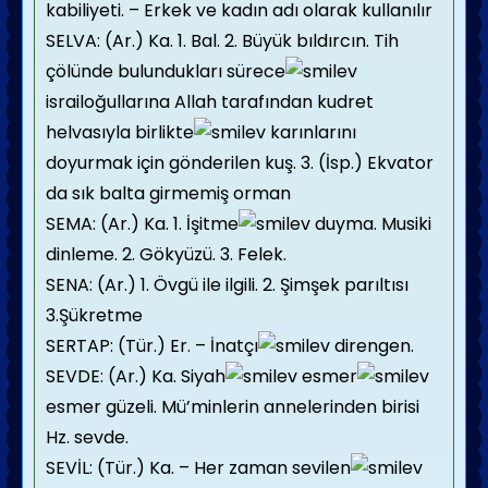
kabiliyeti. – Erkek ve kadın adı olarak kullanılır
SELVA: (Ar.) Ka. 1. Bal. 2. Büyük bıldırcın. Tih
çölünde bulundukları sürece
israiloğullarına Allah tarafından kudret
helvasıyla birlikte
karınlarını
doyurmak için gönderilen kuş. 3. (İsp.) Ekvator
da sık balta girmemiş orman
SEMA: (Ar.) Ka. 1. İşitme
duyma. Musiki
dinleme. 2. Gökyüzü. 3. Felek.
SENA: (Ar.) 1. Övgü ile ilgili. 2. Şimşek parıltısı
3.Şükretme
SERTAP: (Tür.) Er. – İnatçı
direngen.
SEVDE: (Ar.) Ka. Siyah
esmer
esmer güzeli. Mü’minlerin annelerinden birisi
Hz. sevde.
SEVİL: (Tür.) Ka. – Her zaman sevilen