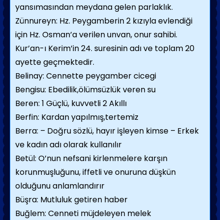
yansımasından meydana gelen parlaklık.
Zünnureyn: Hz. Peygamberin 2 kızıyla evlendiği
için Hz. Osman’a verilen unvan, onur sahibi.
Kur’an-ı Kerim’in 24. suresinin adı ve toplam 20
ayette geçmektedir.
Belinay: Cennette peygamber cicegi
Bengisu: Ebedilik,ölümsüzlük veren su
Beren: 1 Güçlü, kuvvetli 2 Akıllı
Berfin: Kardan yapılmış,tertemiz
Berra: – Doğru sözlü, hayır işleyen kimse – Erkek
ve kadın adı olarak kullanılır
Betül: O’nun nefsani kirlenmelere karşın
korunmuşluğunu, iffetli ve onuruna düşkün
olduğunu anlamlandırır
Büşra: Mutluluk getiren haber
Buğlem: Cenneti müjdeleyen melek