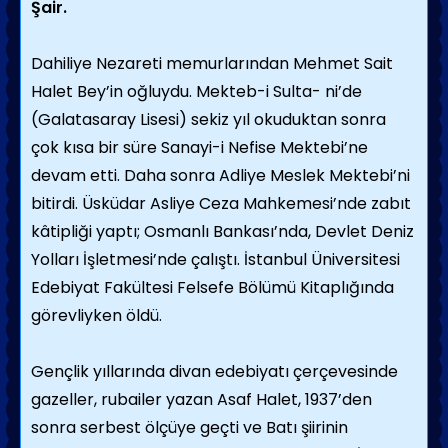
Şair.
Dahiliye Nezareti memurlarından Mehmet Sait
Halet Bey’in oğluydu. Mekteb-i Sulta- ni’de
(Galatasaray Lisesi) sekiz yıl okuduktan sonra
çok kısa bir süre Sanayi-i Nefise Mektebi’ne
devam etti. Daha sonra Adliye Meslek Mektebi’ni
bitirdi. Üsküdar Asliye Ceza Mahkemesi’nde zabıt
kâtipliği yaptı; Osmanlı Bankası’nda, Devlet Deniz
Yolları İşletmesi’nde çalıştı. İstanbul Üniversitesi
Edebiyat Fakültesi Felsefe Bölümü Kitaplığında
görevliyken öldü.
Gençlik yıllarında divan edebiyatı çerçevesinde
gazeller, rubailer yazan Asaf Halet, 1937’den
sonra serbest ölçüye geçti ve Batı şiirinin