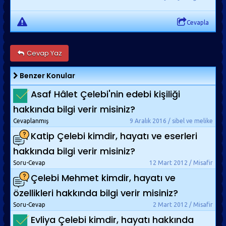
Cevapla
Cevap Yaz
Benzer Konular
Asaf Hâlet Çelebi'nin edebi kişiliği
hakkında bilgi verir misiniz?
Cevaplanmış
9 Aralık 2016 / sibel ve melike
Katip Çelebi kimdir, hayatı ve eserleri
hakkında bilgi verir misiniz?
Soru-Cevap
12 Mart 2012 / Misafir
Çelebi Mehmet kimdir, hayatı ve
özellikleri hakkında bilgi verir misiniz?
Soru-Cevap
2 Mart 2012 / Misafir
Evliya Çelebi kimdir, hayatı hakkında