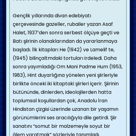
Gençlik yıllarında divan edebiyatı
çerçevesinde gazeller, rubailer yazan Asaf
Halet, 1937’den sonra serbest ölçüye geçti ve
Batı şiirinin olanaklarından da yararlanmaya
başladı. İlk kitapları He (1942) ve Lamelif te,
(1945) bilinçaltmdaki tortuları irdeledi. Daha
sonra yayımladığı Om Mani Padme Hum (1953,
1983), Hint duyarlığına yönelen yeni şiirleriyle
birlikte önceki iki kitaptaki şiirleri içerir. Şiirinin
bütününde, dinlerden, ideolojilerden hatta
toplumsal koşullardan çok, Anadolu İran
Hindistan çizgisi üzerinde uzanan bir yaşamın
görünümlerini ses aracılığıyla dile getirdi. Şiir
sanatını “somut bir malzemeyle soyut bir
âlem yaratmak” sözleriyle tanımladı.