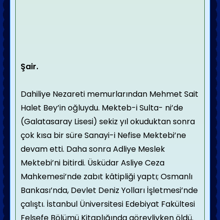
Şair.
Dahiliye Nezareti memurlarından Mehmet Sait
Halet Bey’in oğluydu. Mekteb-i Sulta- ni’de
(Galatasaray Lisesi) sekiz yıl okuduktan sonra
çok kısa bir süre Sanayi-i Nefise Mektebi’ne
devam etti. Daha sonra Adliye Meslek
Mektebi’ni bitirdi. Üsküdar Asliye Ceza
Mahkemesi’nde zabıt kâtipliği yaptı; Osmanlı
Bankası’nda, Devlet Deniz Yolları İşletmesi’nde
çalıştı. İstanbul Üniversitesi Edebiyat Fakültesi
Felsefe Bölümü Kitaplığında görevliyken öldü.