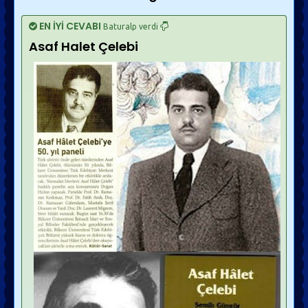
EN İYİ CEVABI
Baturalp verdi
Asaf Halet Çelebi