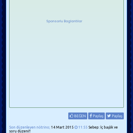
Sponsorlu Baglantilar
BEĞEN
Paylaş
Paylaş
Son düzenleyen nötrino;
14 Mart 2015
11:55
Sebep: İç başlık ve
soru düzeni!!