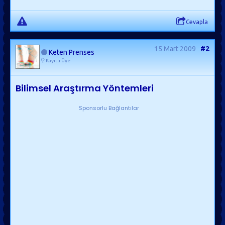
Cevapla
15 Mart 2009
#2
Keten Prenses
Kayıtlı Üye
Bilimsel Araştırma Yöntemleri
Sponsorlu Bağlantılar