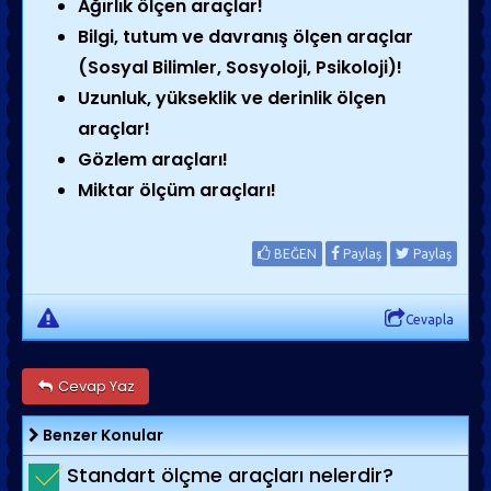
Ağırlık ölçen araçlar!
Bilgi, tutum ve davranış ölçen araçlar
(Sosyal Bilimler, Sosyoloji, Psikoloji)!
Uzunluk, yükseklik ve derinlik ölçen
araçlar!
Gözlem araçları!
Miktar ölçüm araçları!
BEĞEN
Paylaş
Paylaş
Cevapla
Cevap Yaz
Benzer Konular
Standart ölçme araçları nelerdir?