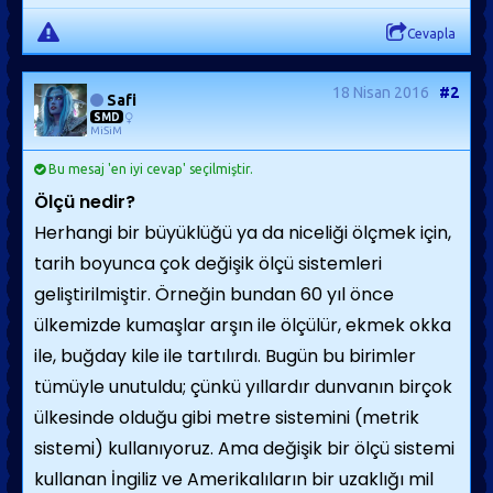
Cevapla
18 Nisan 2016
#2
Safi
SMD
MiSiM
Bu mesaj 'en iyi cevap' seçilmiştir.
Ölçü nedir?
Herhangi bir büyüklüğü ya da niceliği ölçmek için,
tarih boyunca çok değişik ölçü sistemleri
geliştirilmiştir. Örneğin bundan 60 yıl önce
ülkemizde kumaşlar arşın ile ölçülür, ekmek okka
ile, buğday kile ile tartılırdı. Bugün bu birimler
tümüyle unutul­du; çünkü yıllardır dunvanın birçok
ülkesinde olduğu gibi metre sistemini (metrik
sistemi) kullanıyoruz. Ama değişik bir ölçü sistemi
kullanan İngiliz ve Amerikalıların bir uzaklı­ğı mil