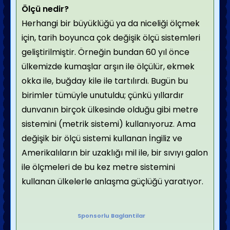
Ölçü nedir?
Herhangi bir büyüklüğü ya da niceliği ölçmek
için, tarih boyunca çok değişik ölçü sistemleri
geliştirilmiştir. Örneğin bundan 60 yıl önce
ülkemizde kumaşlar arşın ile ölçülür, ekmek
okka ile, buğday kile ile tartılırdı. Bugün bu
birimler tümüyle unutul­du; çünkü yıllardır
dunvanın birçok ülkesinde olduğu gibi metre
sistemini (metrik sistemi) kullanıyoruz. Ama
değişik bir ölçü sistemi kullanan İngiliz ve
Amerikalıların bir uzaklı­ğı mil ile, bir sıvıyı galon
ile ölçmeleri de bu kez metre sistemini
kullanan ülkelerle anlaş­ma güçlüğü yaratıyor.
Sponsorlu Baglantilar