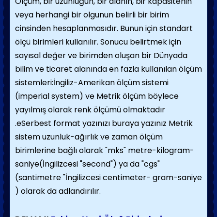
Ölçüm, bir uzunluğun, bir alanın, bir kapasitenin
veya herhangi bir olgunun belirli bir birim
cinsinden hesaplanmasıdır. Bunun için standart
ölçü birimleri kullanılır. Sonucu belirtmek için
sayısal değer ve birimden oluşan bir Dünyada
bilim ve ticaret alanında en fazla kullanılan ölçüm
sistemleri:İngiliz-Amerikan ölçüm sistemi
(imperial system) ve Metrik ölçüm böylece
yayılmış olarak renk ölçümü olmaktadır
.eSerbest format yazınızı buraya yazınız Metrik
sistem uzunluk-ağırlık ve zaman ölçüm
birimlerine bağlı olarak "mks" metre-kilogram-
saniye(İngilizcesi "second") ya da "cgs"
(santimetre "İngilizcesi centimeter- gram-saniye
) olarak da adlandırılır.