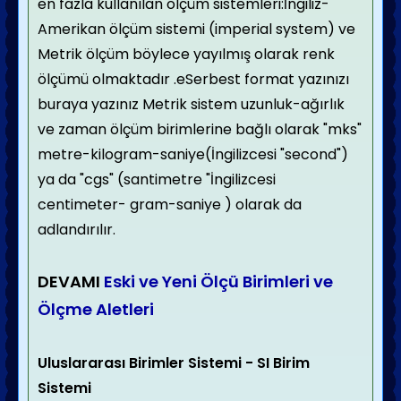
en fazla kullanılan ölçüm sistemleri:İngiliz-
Amerikan ölçüm sistemi (imperial system) ve
Metrik ölçüm böylece yayılmış olarak renk
ölçümü olmaktadır .eSerbest format yazınızı
buraya yazınız Metrik sistem uzunluk-ağırlık
ve zaman ölçüm birimlerine bağlı olarak "mks"
metre-kilogram-saniye(İngilizcesi "second")
ya da "cgs" (santimetre "İngilizcesi
centimeter- gram-saniye ) olarak da
adlandırılır.
DEVAMI
Eski ve Yeni Ölçü Birimleri ve
Ölçme Aletleri
Uluslararası Birimler Sistemi - SI Birim
Sistemi