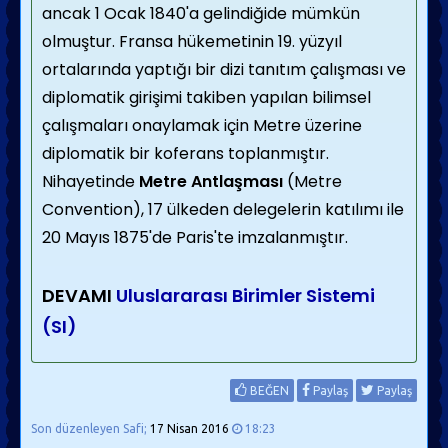
ancak 1 Ocak 1840'a gelindiğide mümkün
olmuştur. Fransa hükemetinin 19. yüzyıl
ortalarında yaptığı bir dizi tanıtım çalışması ve
diplomatik girişimi takiben yapılan bilimsel
çalışmaları onaylamak için Metre üzerine
diplomatik bir koferans toplanmıştır.
Nihayetinde
Metre Antlaşması
(Metre
Convention), 17 ülkeden delegelerin katılımı ile
20 Mayıs 1875'de Paris'te imzalanmıştır.
DEVAMI
Uluslararası Birimler Sistemi
(SI)
BEĞEN
Paylaş
Paylaş
Son düzenleyen Safi;
17 Nisan 2016
18:23