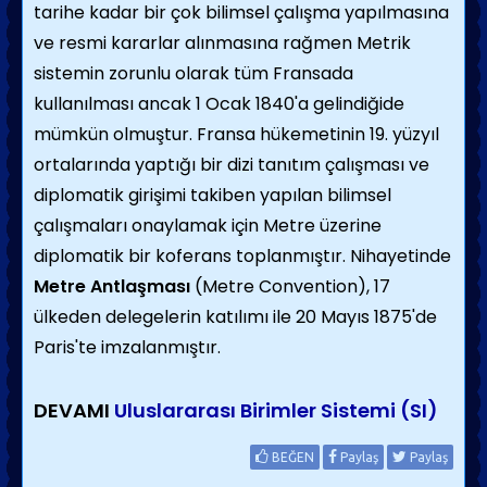
tarihe kadar bir çok bilimsel çalışma yapılmasına
ve resmi kararlar alınmasına rağmen Metrik
sistemin zorunlu olarak tüm Fransada
kullanılması ancak 1 Ocak 1840'a gelindiğide
mümkün olmuştur. Fransa hükemetinin 19. yüzyıl
ortalarında yaptığı bir dizi tanıtım çalışması ve
diplomatik girişimi takiben yapılan bilimsel
çalışmaları onaylamak için Metre üzerine
diplomatik bir koferans toplanmıştır. Nihayetinde
Metre Antlaşması
(Metre Convention), 17
ülkeden delegelerin katılımı ile 20 Mayıs 1875'de
Paris'te imzalanmıştır.
DEVAMI
Uluslararası Birimler Sistemi (SI)
BEĞEN
Paylaş
Paylaş