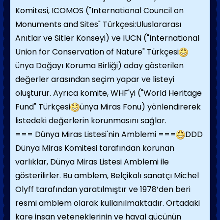
Komitesi, ICOMOS ("International Council on
Monuments and Sites" Türkçesi:Uluslararası
Anıtlar ve Sitler Konseyi) ve IUCN ("International
Union for Conservation of Nature" Türkçesi
ünya Doğayı Koruma Birliği) aday gösterilen
değerler arasından seçim yapar ve listeyi
oluşturur. Ayrıca komite, WHF'yi ("World Heritage
Fund" Türkçesi
ünya Miras Fonu) yönlendirerek
listedeki değerlerin korunmasını sağlar.
=== Dünya Miras Listesi'nin Amblemi ===
DDD
Dünya Miras Komitesi tarafından korunan
varlıklar, Dünya Miras Listesi Amblemi ile
gösterilirler. Bu amblem, Belçikalı sanatçı Michel
Olyff tarafından yaratılmıştır ve 1978’den beri
resmi amblem olarak kullanılmaktadır. Ortadaki
kare insan yeteneklerinin ve hayal gücünün