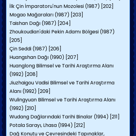
İlk Çin İmparatoru'nun Mozolesi (1987) [202]
Mogao Mağaraları (1987) [203]
Taishan Dağı (1987) [204]
Zhoukoudian'daki Pekin Adamı Bölgesi (1987)
[205]
Çin Seddi (1987) [206]
Huangshan Dağı (1990) [207]
Huanglong Bilimsel ve Tarihi Araştırma Alanı
(1992) [208]
Jiuzhaigou Vadisi Bilimsel ve Tarihi Araştırma
Alanı (1992) [209]
Wulingyuan Bilimsel ve Tarihi Araştırma Alanı
(1992) [210]
Wudang Dağlarındaki Tarihi Binalar (1994) [211]
Potala Sarayı, Lhasa (1994) [212]
Dağ Konutu ve Çevresindeki Tapınaklar,