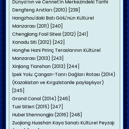
Dünya'nın ve Cennet'in Merkezindeki Tarihi
Dengfeng Anıtları (2010) [239]
Hangzhou'daki Batı Gölü'nün Kültürel
Manzarası (2011) [240]
Chengjiang Fosil Sitesi (2012) [241]
Xanadu Siti (2012) [242]
Honghe Hani Pirinç Teraslarının Kültürel
Manzarası (2013) [243]
Xinjiang Tianshan (2013) [244]
İpek Yolu: Çangan-Tanrı Dağları Rotası (2014)
(Kazakistan ve Kırgızistanile paylaşılıyor)
[245]
Grand Canal (2014) [246]
Tusi Sitleri (2015) [247]
Hubei Shennongjia (2016) [248]
Zuojiang Huashan Kaya Sanatı Kültürel Peyzajı