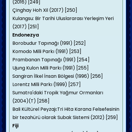
(2016) [249]
Çinghay Hoh Xil (2017) [250]
Kulangsu: Bir Tarihi Uluslararası Yerleşim Yeri
(2017) [251]
Endonezya
Borobudur Tapınağı (1991) [252]
Komodo Milli Parkı (1991) [253]
Prambanan Tapınağı (1991) [254]
Ujung Kulon Milli Parkı (1991) [255]
Sangiran İlkel İnsan Bölgesi (1996) [256]
Lorentz Milli Parkı (1999) [257]
Sumatra'daki Tropik Yağmur Ormanları
(2004)(T) [258]
Bali Kültürel Peyzajı:Tri Hita Karana Felsefesinin
bir tezahürü olarak Subak Sistemi (2012) [259]
Fiji