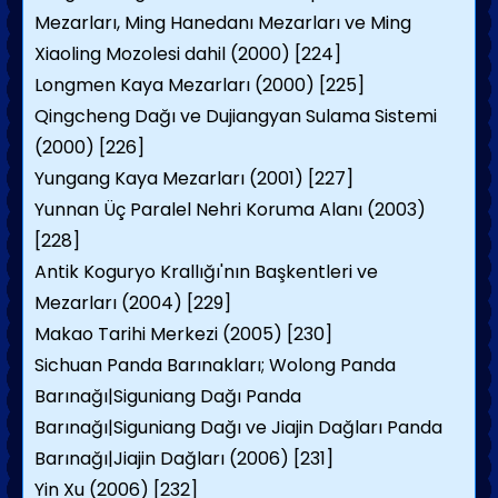
Mezarları, Ming Hanedanı Mezarları ve Ming
Xiaoling Mozolesi dahil (2000) [224]
Longmen Kaya Mezarları (2000) [225]
Qingcheng Dağı ve Dujiangyan Sulama Sistemi
(2000) [226]
Yungang Kaya Mezarları (2001) [227]
Yunnan Üç Paralel Nehri Koruma Alanı (2003)
[228]
Antik Koguryo Krallığı'nın Başkentleri ve
Mezarları (2004) [229]
Makao Tarihi Merkezi (2005) [230]
Sichuan Panda Barınakları; Wolong Panda
Barınağı|Siguniang Dağı Panda
Barınağı|Siguniang Dağı ve Jiajin Dağları Panda
Barınağı|Jiajin Dağları (2006) [231]
Yin Xu (2006) [232]