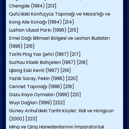
Chengde (1994) [213]
Qufu'daki Konfüçyüs Tapınağı ve Mezarlığı ve
Kong Aile Konağı (1994) [214]
Lushan Ulusal Parkı (1996) [215]
Emei Dağı Bilimsel Bölgesi ve Leshan Budaları
(1996) [216]
Tarihi Ping Yao Şehri (1997) [217]
Suzhou Klasik Bahçeleri (1997) [218]
Lijiang Eski Kenti (1997) [219]
Yazlık Saray, Pekin (1998) [220]
Cennet Tapınağı (1998) [218]
Dazu Kaya Oymaları (1999) [221]
Wuyi Dağları (1999) [222]
Güney Anhui'deki Tarihi Köyler; Xidi ve Hongcun
(2000) [223]
Ming ve Qing Hanedanlarının İmparatorluk