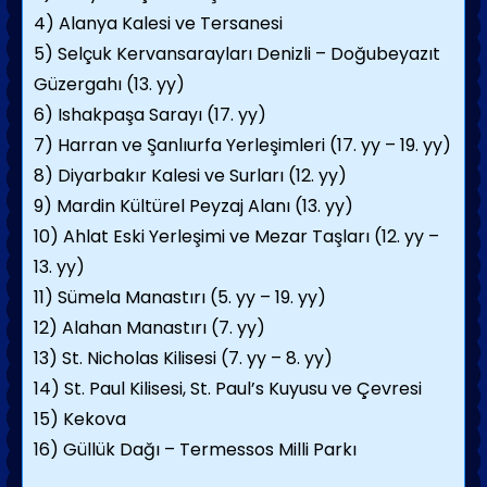
4) Alanya Kalesi ve Tersanesi
5) Selçuk Kervansarayları Denizli – Doğubeyazıt
Güzergahı (13. yy)
6) Ishakpaşa Sarayı (17. yy)
7) Harran ve Şanlıurfa Yerleşimleri (17. yy – 19. yy)
8) Diyarbakır Kalesi ve Surları (12. yy)
9) Mardin Kültürel Peyzaj Alanı (13. yy)
10) Ahlat Eski Yerleşimi ve Mezar Taşları (12. yy –
13. yy)
11) Sümela Manastırı (5. yy – 19. yy)
12) Alahan Manastırı (7. yy)
13) St. Nicholas Kilisesi (7. yy – 8. yy)
14) St. Paul Kilisesi, St. Paul’s Kuyusu ve Çevresi
15) Kekova
16) Güllük Dağı – Termessos Milli Parkı