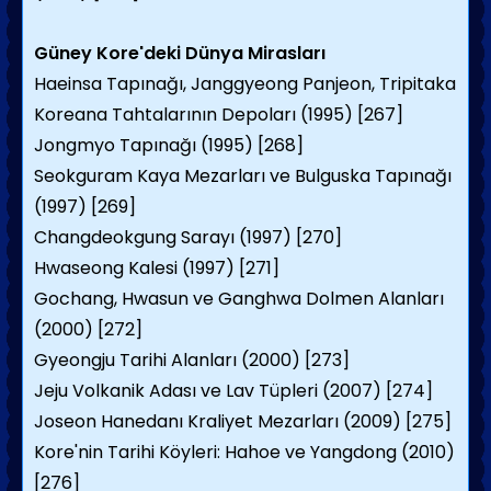
Güney Kore'deki Dünya Mirasları
Haeinsa Tapınağı, Janggyeong Panjeon, Tripitaka
Koreana Tahtalarının Depoları (1995) [267]
Jongmyo Tapınağı (1995) [268]
Seokguram Kaya Mezarları ve Bulguska Tapınağı
(1997) [269]
Changdeokgung Sarayı (1997) [270]
Hwaseong Kalesi (1997) [271]
Gochang, Hwasun ve Ganghwa Dolmen Alanları
(2000) [272]
Gyeongju Tarihi Alanları (2000) [273]
Jeju Volkanik Adası ve Lav Tüpleri (2007) [274]
Joseon Hanedanı Kraliyet Mezarları (2009) [275]
Kore'nin Tarihi Köyleri: Hahoe ve Yangdong (2010)
[276]