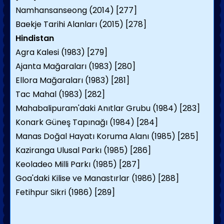
Namhansanseong (2014) [277]
Baekje Tarihi Alanları (2015) [278]
Hindistan
Agra Kalesi (1983) [279]
Ajanta Mağaraları (1983) [280]
Ellora Mağaraları (1983) [281]
Tac Mahal (1983) [282]
Mahabalipuram'daki Anıtlar Grubu (1984) [283]
Konark Güneş Tapınağı (1984) [284]
Manas Doğal Hayatı Koruma Alanı (1985) [285]
Kaziranga Ulusal Parkı (1985) [286]
Keoladeo Milli Parkı (1985) [287]
Goa'daki Kilise ve Manastırlar (1986) [288]
Fetihpur Sikri (1986) [289]