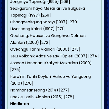
Jongmyo Tapınağı (1995) [268]
Seokguram Kaya Mezarları ve Bulguska
Tapınağı (1997) [269]
Changdeokgung Sarayı (1997) [270]
Hwaseong Kalesi (1997) [271]
Gochang, Hwasun ve Ganghwa Dolmen
Alanları (2000) [272]
Gyeongju Tarihi Alanları (2000) [273]
Jeju Volkanik Adası ve Lav Tüpleri (2007) [274]
Joseon Hanedanı Kraliyet Mezarları (2009)
[275]
Kore'nin Tarihi Köyleri: Hahoe ve Yangdong
(2010) [276]
Namhansanseong (2014) [277]
Baekje Tarihi Alanları (2015) [278]
Hindistan