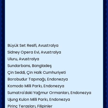
Büyük Set Resifi, Avustralya
Sidney Opera Evi, Avustralya
Uluru, Avustralya
Sundarbans, Bangladeş
Çin Seddi, Çin Halk Cumhuriyeti
Borobudur Tapınağı, Endonezya
Komodo Milli Parkı, Endonezya
Sumatra'daki Yağmur Ormanları, Endonezya
Ujung Kulon Milli Parkı, Endonezya
Pirinç Terasları, Filipinler