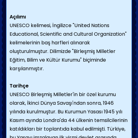
Açılımı
UNESCO kelimesi, İngilizce "United Nations
Educational, Scientific and Cultural Organization"
kelimelerinin baş harfleri alınarak
oluşturulmuştur. Dilimizde "Birleşmiş Milletler
Eğitim, Bilim ve Kültür Kurumu" biçiminde
karşılanmıştır.
Tarihçe
UNESCO Birleşmiş Milletler'in bir özel kurumu
olarak, İkinci Dünya Savaşı'ndan sonra, 1946
yılında kurulmuştur. Bu Kurumun Yasası 1945 yılı
Kasım ayında Londra'da 44 ülkenin temsilcilerinin
katıldıkları bir toplantıda kabul edilmişti. Türkiye,
bu Yasayı imzalayan ilk yirmi devlet arasında