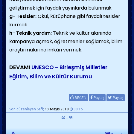
geliştirmek için faydalı yayınlarda bulunmak
g- Tesisler:
Okul, kütüphane gibi faydalı tesisler
kurmak
h- Teknik yardım:
Teknik ve kültür alanında
kampanya açmak, öğretmenler sağlamak, bilim
araştırmalarına imkân vermek.
DEVAMI
UNESCO - Birleşmiş Milletler
Eğitim, Bilim ve Kültür Kurumu
BEĞEN
Paylaş
Paylaş
Son düzenleyen Safi;
13 Mayıs 2018
00:15
..