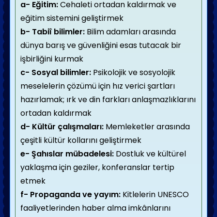
a- Eğitim:
Cehaleti ortadan kaldırmak ve
eğitim sistemini geliştirmek
b- Tabiî bilimler:
Bilim adamları arasında
dünya barış ve güvenliğini esas tutacak bir
işbirliğini kurmak
c- Sosyal bilimler:
Psikolojik ve sosyolojik
meselelerin çözümü için hız verici şartları
hazırlamak; ırk ve din farkları anlaşmazlıklarını
ortadan kaldırmak
d- Kültür çalışmaları:
Memleketler arasında
çeşitli kültür kollarını geliştirmek
e- Şahıslar mübadelesi:
Dostluk ve kültürel
yaklaşma için geziler, konferanslar tertip
etmek
f- Propaganda ve yayım:
Kitlelerin UNESCO
faaliyetlerinden haber alma imkânlarını