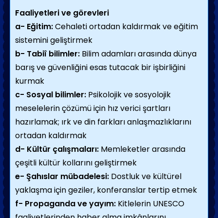
Faaliyetleri ve görevleri
a- Eğitim:
Cehaleti ortadan kaldırmak ve eğitim
sistemini geliştirmek
b- Tabiî bilimler:
Bilim adamları arasında dünya
barış ve güvenliğini esas tutacak bir işbirliğini
kurmak
c- Sosyal bilimler:
Psikolojik ve sosyolojik
meselelerin çözümü için hız verici şartları
hazırlamak; ırk ve din farkları anlaşmazlıklarını
ortadan kaldırmak
d- Kültür çalışmaları:
Memleketler arasında
çeşitli kültür kollarını geliştirmek
e- Şahıslar mübadelesi:
Dostluk ve kültürel
yaklaşma için geziler, konferanslar tertip etmek
f- Propaganda ve yayım:
Kitlelerin UNESCO
faaliyetlerinden haber alma imkânlarını