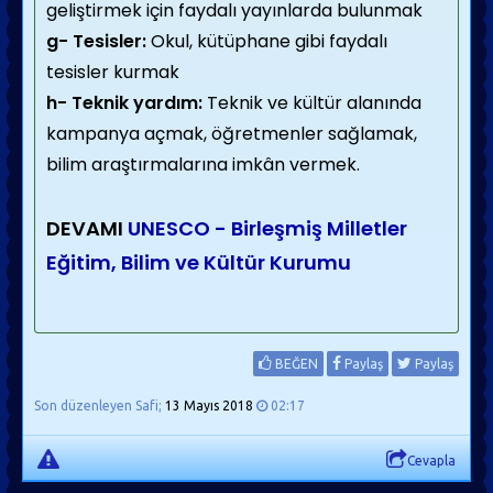
geliştirmek için faydalı yayınlarda bulunmak
g- Tesisler:
Okul, kütüphane gibi faydalı
tesisler kurmak
h- Teknik yardım:
Teknik ve kültür alanında
kampanya açmak, öğretmenler sağlamak,
bilim araştırmalarına imkân vermek.
DEVAMI
UNESCO - Birleşmiş Milletler
Eğitim, Bilim ve Kültür Kurumu
BEĞEN
Paylaş
Paylaş
Son düzenleyen Safi;
13 Mayıs 2018
02:17
Cevapla