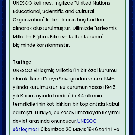
UNESCO kelimesi, İngilizce "United Nations
Educational, Scientific and Cultural
Organization" kelimelerinin baş harfleri
alınarak oluşturulmuştur. Dilimizde "Birleşmiş
Milletler Eğitim, Bilim ve Kültür Kurumu"
biçiminde karşılanmıştır.
Tarihçe
UNESCO Birleşmiş Milletler'in bir özel kurumu
olarak, İkinci Dünya Savaşı'ndan sonra, 1946
yılında kurulmuştur. Bu Kurumun Yasası 1945
yılı Kasım ayında Londra'da 44 ülkenin
temsilcilerinin katıldıkları bir toplantıda kabul
edilmişti. Türkiye, bu Yasayı imzalayan ilk yirmi
devlet arasında onuncudur.
UNESCO
Sözleşmesi
, ülkemizde 20 Mayıs 1946 tarihli ve