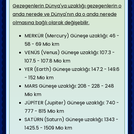
Gezegenlerin Dünya'ya uzaklığı gezegenlerin o
anda nerede ve Dünya'nın da o anda nerede
olmasına bağlı olarak değişebilir.
MERKÜR (Mercury) Güneşe uzaklığı: 46 -
58 - 69 Mio km
VENÜS (Venus) Güneşe uzaklığı: 107.3 -
107.5 - 107.8 Mio km
YER (Earth) Güneşe uzaklığı: 147.2 - 149.6
- 152 Mio km
MARS Güneşe uzaklığı: 208 - 228 - 248
Mio km
JÜPİTER (Jupiter) Güneşe uzaklığı: 740 -
777 - 815 Mio km
SATÜRN (Saturn) Güneşe uzaklığı: 1343 -
1425.5 - 1509 Mio km