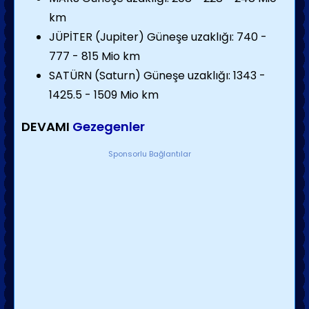
km
JÜPİTER (Jupiter) Güneşe uzaklığı: 740 -
777 - 815 Mio km
SATÜRN (Saturn) Güneşe uzaklığı: 1343 -
1425.5 - 1509 Mio km
DEVAMI
Gezegenler
Sponsorlu Bağlantılar