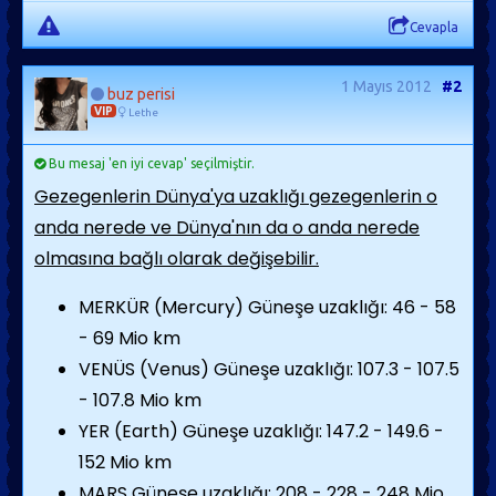
Cevapla
1 Mayıs 2012
#2
buz perisi
VIP
Lethe
Bu mesaj 'en iyi cevap' seçilmiştir.
Gezegenlerin Dünya'ya uzaklığı gezegenlerin o
anda nerede ve Dünya'nın da o anda nerede
olmasına bağlı olarak değişebilir.
MERKÜR (Mercury) Güneşe uzaklığı: 46 - 58
- 69 Mio km
VENÜS (Venus) Güneşe uzaklığı: 107.3 - 107.5
- 107.8 Mio km
YER (Earth) Güneşe uzaklığı: 147.2 - 149.6 -
152 Mio km
MARS Güneşe uzaklığı: 208 - 228 - 248 Mio