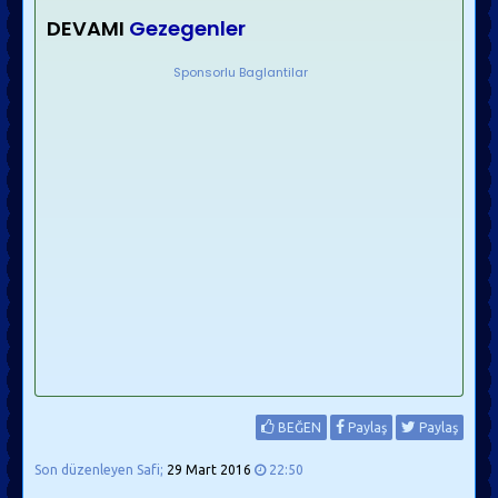
DEVAMI
Gezegenler
Sponsorlu Baglantilar
BEĞEN
Paylaş
Paylaş
Son düzenleyen Safi;
29 Mart 2016
22:50