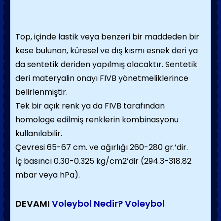
Top, içinde lastik veya benzeri bir maddeden bir
kese bulunan, küresel ve dış kısmı esnek deri ya
da sentetik deriden yapılmış olacaktır. Sentetik
deri materyalin onayı FIVB yönetmeliklerince
belirlenmiştir.
Tek bir açık renk ya da FIVB tarafından
homologe edilmiş renklerin kombinasyonu
kullanılabilir.
Çevresi 65-67 cm. ve ağırlığı 260-280 gr.’dir.
İç basıncı 0.30-0.325 kg/cm2’dir (294.3-318.82
mbar veya hPa).
DEVAMI
Voleybol Nedir? Voleybol