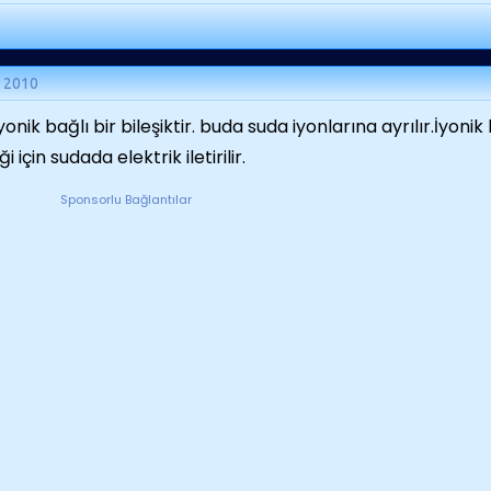
n 2010
yonik bağlı bir bileşiktir. buda suda iyonlarına ayrılır.İyonik 
iği için sudada elektrik iletirilir.
Sponsorlu Bağlantılar