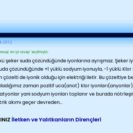
k 2012
esaj 'en iyi cevap' seçilmiştir.
ü şeker suda çözündüğünde iyonlarına ayrışmaz. Şeker iyo
suda çözündüğünde +1 yüklü sodyum iyonuyla, -1 yüklü Klor 
 çözelti de iyonik olduğu için elektriği iletir. Bu çözeltiye be
ladığımız zaman pozitif uca(anot) klor iyonları(anyonlar)
katyonlar yani sodyum iyonları toplanır ve burada nötrleşirl
trik akımı geçer devreden...
INIZ
İletken ve Yalıtkanların Dirençleri