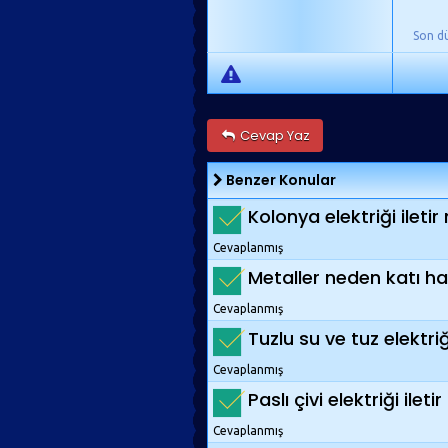
Son d
Cevap Yaz
Benzer Konular
Kolonya elektriği iletir
Cevaplanmış
Metaller neden katı hald
Cevaplanmış
Tuzlu su ve tuz elektriği
Cevaplanmış
Paslı çivi elektriği ileti
Cevaplanmış