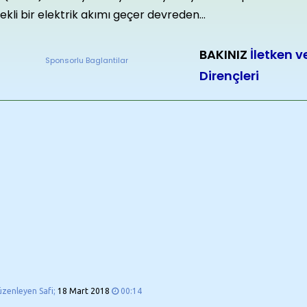
ekli bir elektrik akımı geçer devreden...
BAKINIZ
İletken v
Sponsorlu Baglantilar
Dirençleri
üzenleyen Safi;
18 Mart 2018
00:14