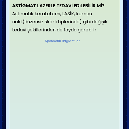
ASTİGMAT LAZERLE TEDAVİ EDiLEBİLİR Mİ?
Astimatik keratotomi, LASİK, kornea
nakli(düzensiz skarlı tiplerinde) gibi değişik
tedavi şekillerinden de fayda görebilir.
Sponsorlu Baglantilar