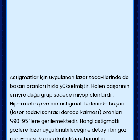
Astigmatlar için uygulanan lazer tedavilerinde de
başarı oranları hızla yükselmiştir. Halen başarının
en iyi olduğu grup sadece miyop olanlardır.
Hipermetrop ve mix astigmat türlerinde başarı
(lazer tedavi sonrası derece kalması) oranları
%90-95 'lere gerilemektedir. Hangi astigmatlı
gözlere lazer uygulanabileceğine detaylı bir göz
muayenesi, kornea kalınlığı, astigmatın