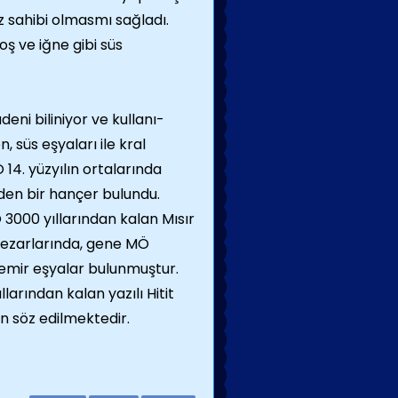
z sahibi olmasmı sağladı.
roş ve iğne gibi süs
ni biliniyor ve kullanı­
 süs eşyaları ile kral
 14. yüzyılın ortalarında
en bir hançer bulundu.
 3000 yıllarından kalan Mısır
ezarlarında, gene MÖ
emir eşyalar bulunmuştur.
arından kalan yazılı Hitit
n söz edilmektedir.