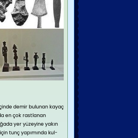
içinde demir bulunan kayaç
da en çok rastlanan
ğada yer yüzeyine yakın
için tunç yapımında kul­