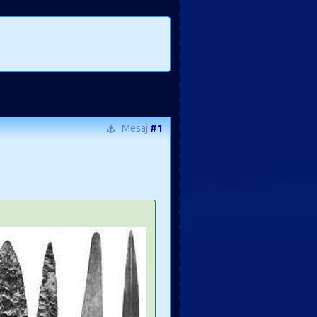
Mesaj
#1