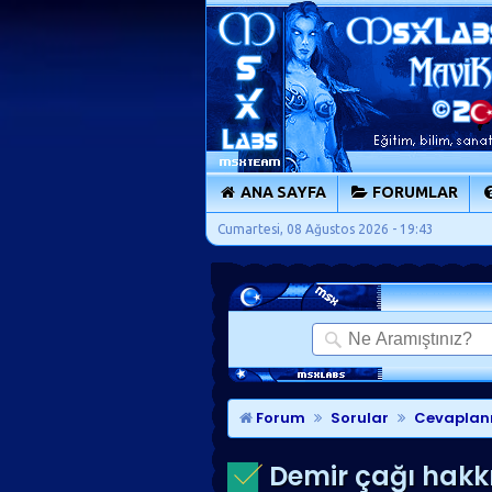
ANA SAYFA
FORUMLAR
Cumartesi, 08 Ağustos 2026 - 19:43
Forum
Sorular
Cevaplan
Demir çağı hakkın