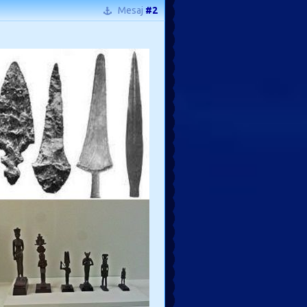
Mesaj
#2