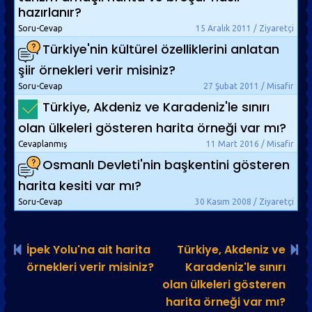
hazırlanır?
Soru-Cevap
15 Aralık 2011 / Ziyaretçi
Türkiye'nin kültürel özelliklerini anlatan
şiir örnekleri verir misiniz?
Soru-Cevap
27 Şubat 2011 / Misafir
Türkiye, Akdeniz ve Karadeniz'le sınırı
olan ülkeleri gösteren harita örneği var mı?
Cevaplanmış
11 Mart 2016 / Misafir
Osmanlı Devleti'nin başkentini gösteren
harita kesiti var mı?
Soru-Cevap
30 Kasım 2008 / Ziyaretçi
İpek Yolu'na ait harita
Türkiye, Akdeniz ve
örnekleri verir misiniz?
Karadeniz'le sınırı
olan ülkeleri gösteren
harita örneği var mı?