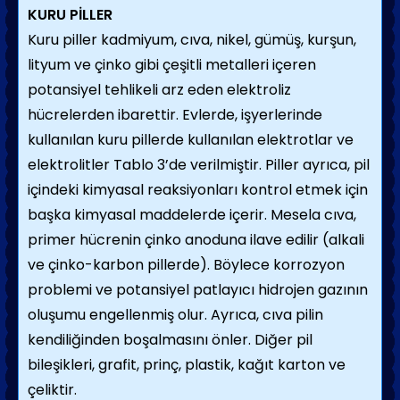
KURU PİLLER
Kuru piller kadmiyum, cıva, nikel, gümüş, kurşun,
lityum ve çinko gibi çeşitli metalleri içeren
potansiyel tehlikeli arz eden elektroliz
hücrelerden ibarettir. Evlerde, işyerlerinde
kullanılan kuru pillerde kullanılan elektrotlar ve
elektrolitler Tablo 3’de verilmiştir. Piller ayrıca, pil
içindeki kimyasal reaksiyonları kontrol etmek için
başka kimyasal maddelerde içerir. Mesela cıva,
primer hücrenin çinko anoduna ilave edilir (alkali
ve çinko-karbon pillerde). Böylece korrozyon
problemi ve potansiyel patlayıcı hidrojen gazının
oluşumu engellenmiş olur. Ayrıca, cıva pilin
kendiliğinden boşalmasını önler. Diğer pil
bileşikleri, grafit, prinç, plastik, kağıt karton ve
çeliktir.