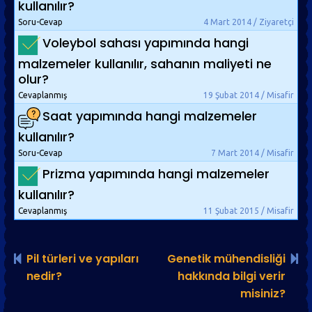
kullanılır?
Soru-Cevap
4 Mart 2014 / Ziyaretçi
Voleybol sahası yapımında hangi
malzemeler kullanılır, sahanın maliyeti ne
olur?
Cevaplanmış
19 Şubat 2014 / Misafir
Saat yapımında hangi malzemeler
kullanılır?
Soru-Cevap
7 Mart 2014 / Misafir
Prizma yapımında hangi malzemeler
kullanılır?
Cevaplanmış
11 Şubat 2015 / Misafir
Pil türleri ve yapıları
Genetik mühendisliği
nedir?
hakkında bilgi verir
misiniz?