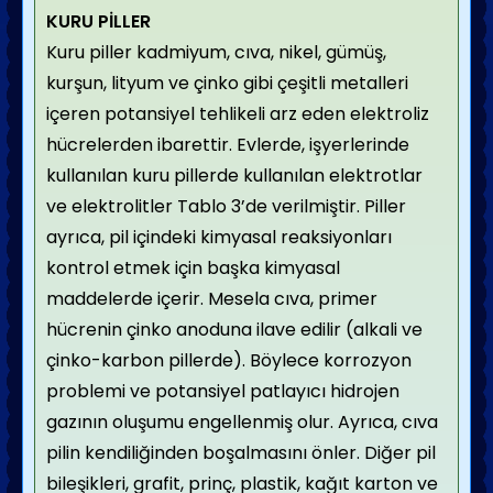
KURU PİLLER
Kuru piller kadmiyum, cıva, nikel, gümüş,
kurşun, lityum ve çinko gibi çeşitli metalleri
içeren potansiyel tehlikeli arz eden elektroliz
hücrelerden ibarettir. Evlerde, işyerlerinde
kullanılan kuru pillerde kullanılan elektrotlar
ve elektrolitler Tablo 3’de verilmiştir. Piller
ayrıca, pil içindeki kimyasal reaksiyonları
kontrol etmek için başka kimyasal
maddelerde içerir. Mesela cıva, primer
hücrenin çinko anoduna ilave edilir (alkali ve
çinko-karbon pillerde). Böylece korrozyon
problemi ve potansiyel patlayıcı hidrojen
gazının oluşumu engellenmiş olur. Ayrıca, cıva
pilin kendiliğinden boşalmasını önler. Diğer pil
bileşikleri, grafit, prinç, plastik, kağıt karton ve