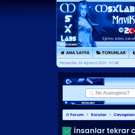
ANA SAYFA
FORUMLAR
Perşembe, 06 Ağustos 2026 - 07:48
Forum
Sorular
Cevaplan
İnsanlar tekrar 