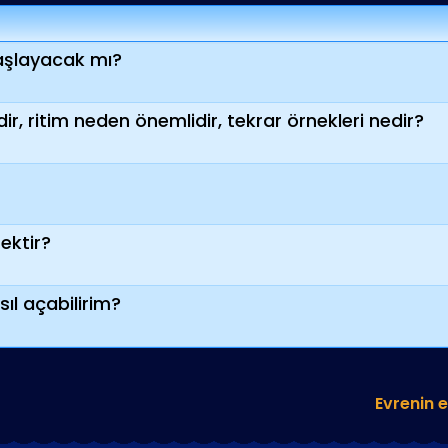
başlayacak mı?
dir, ritim neden önemlidir, tekrar örnekleri nedir?
ektir?
sıl açabilirim?
Evrenin e