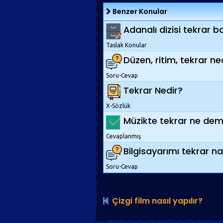
Benzer Konular
Adanalı dizisi tekrar 
Taslak Konular
Düzen, ritim, tekrar ne
Soru-Cevap
Tekrar Nedir?
X-Sözlük
Müzikte tekrar ne dem
Cevaplanmış
Bilgisayarımı tekrar na
Soru-Cevap
Çizgi film nasıl yapılır?