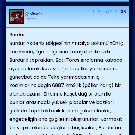
31 Ekim 2012
#6
Misafir
Ziyaretçi
Burdur
Burdur Akdeniz Bölgesi'nin Antalya Bölümü'nün iç
kesiminde, Ege bölgesine komşu bir ilimizdir..
Burdur il toprakları, Batı Toros sıralarına kabaca
uygun olarak, kuzeydoğuda göller yöresinden,
güneybatıda da Teke yarımadasının iç
kesimlerine değin 6887 km2'lik (göller hariç) bir
alanda uzanır. Birbirine koşut dağ sıraları ile
bunlar arasındaki yüksek platolar ve bazıları
göllerle kaplı tektonik kökenli çukur alanlar,
engebeliğin ana çizgilerini oluştururlar. Karmaşık
bir yapısı olan bu dağların başlıcaları, Burdur'un