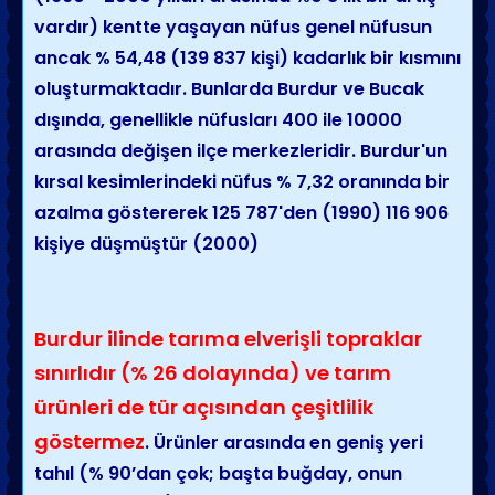
vardır) kentte yaşayan nüfus genel nüfusun
ancak % 54,48 (139 837 kişi) kadarlık bir kısmını
oluşturmaktadır. Bunlarda Burdur ve Bucak
dışında, genellikle nüfusları 400 ile 10000
arasında değişen ilçe merkezleridir. Burdur'un
kırsal kesimlerindeki nüfus % 7,32 oranında bir
azalma göstererek 125 787'den (1990) 116 906
kişiye düşmüştür (2000)
Burdur ilinde tarıma elverişli topraklar
sınırlıdır (% 26 dolayında) ve tarım
ürünleri de tür açısından çeşitlilik
göstermez
. Ürünler arasında en geniş yeri
tahıl (% 90’dan çok; başta buğday, onun