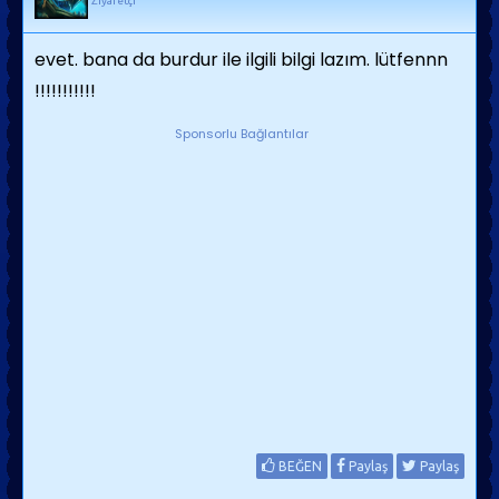
Ziyaretçi
evet. bana da burdur ile ilgili bilgi lazım. lütfennn
!!!!!!!!!!!
Sponsorlu Bağlantılar
BEĞEN
Paylaş
Paylaş