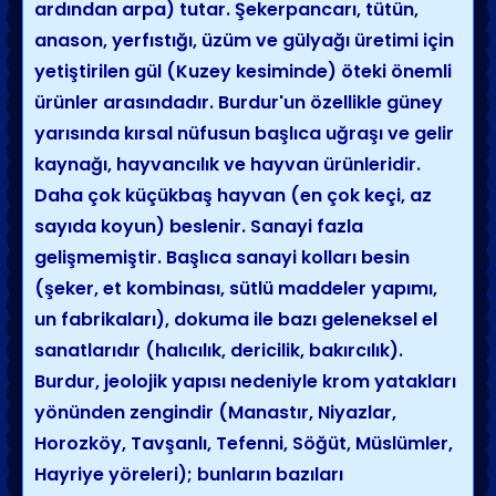
ardından arpa) tutar. Şekerpancarı, tütün,
anason, yerfıstığı, üzüm ve gülyağı üretimi için
yetiştirilen gül (Kuzey kesiminde) öteki önemli
ürünler arasındadır. Burdur'un özellikle güney
yarısında kırsal nüfusun başlıca uğraşı ve gelir
kaynağı, hayvancılık ve hayvan ürünleridir.
Daha çok küçükbaş hayvan (en çok keçi, az
sayıda koyun) beslenir. Sanayi fazla
gelişmemiştir. Başlıca sanayi kolları besin
(şeker, et kombinası, sütlü maddeler yapımı,
un fabrikaları), dokuma ile bazı geleneksel el
sanatlarıdır (halıcılık, dericilik, bakırcılık).
Burdur, jeolojik yapısı nedeniyle krom yatakları
yönünden zengindir (Manastır, Niyazlar,
Horozköy, Tavşanlı, Tefenni, Söğüt, Müslümler,
Hayriye yöreleri); bunların bazıları