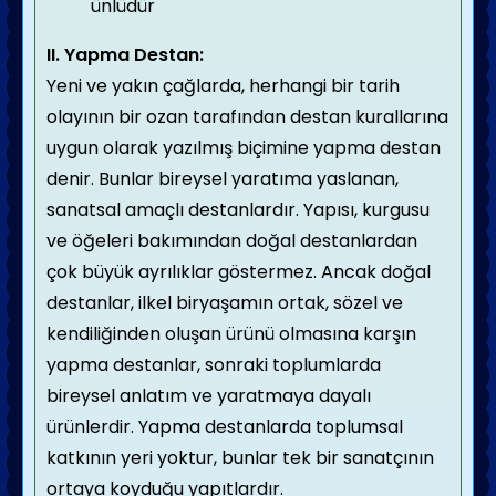
ünlüdür
II. Yapma Destan:
Yeni ve yakın çağlarda, herhangi bir tarih
olayının bir ozan tarafından destan kurallarına
uy­gun olarak yazılmış biçimine yapma destan
denir. Bunlar bireysel yaratıma yaslanan,
sanatsal amaçlı destanlardır. Yapısı, kurgusu
ve öğeleri bakımından doğal destanlardan
çok büyük ayrı­lıklar göstermez. Ancak doğal
destanlar, ilkel biryaşamın ortak, sözel ve
kendiliğinden oluşan ürü­nü olmasına karşın
yapma destanlar, sonraki top­lumlarda
bireysel anlatım ve yaratmaya dayalı
ürünlerdir. Yapma destanlarda toplumsal
katkının yeri yoktur, bunlar tek bir sanatçının
ortaya koy­duğu yapıtlardır.