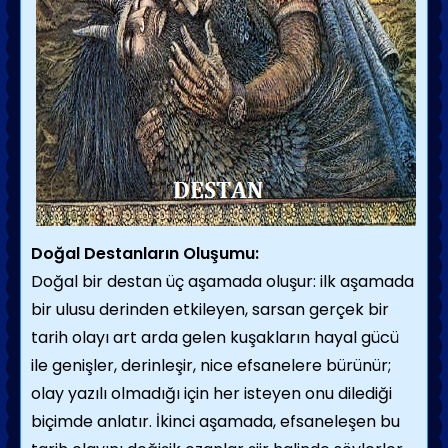
Doğal Destanların Oluşumu:
Doğal bir destan üç aşamada oluşur: ilk aşamada
bir ulusu derinden etkileyen, sarsan gerçek bir
tarih olayı art arda gelen kuşakların ha­yal gücü
ile genişler, derinleşir, nice efsanelere bürünür;
olay yazılı olmadığı için her isteyen onu dilediği
biçimde anlatır. İkinci aşamada, efsaneleşen bu