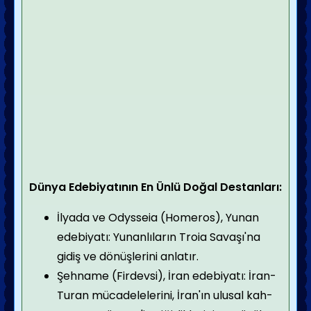
Dünya Edebiyatının En Ünlü Doğal Destanları:
İlyada ve Odysseia (Homeros), Yunan
edebiyatı: Yunanlıların Troia Savaşı'na
gidiş ve dönüş­lerini anlatır.
Şehname (Firdevsi), İran edebiyatı: İran-
Turan mü­cadelelerini, İran'ın ulusal kah­