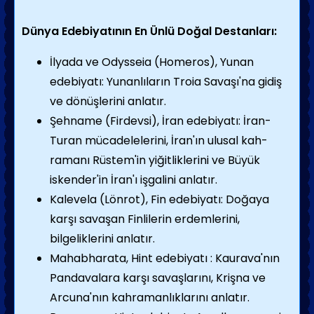
Dünya Edebiyatının En Ünlü Doğal Destanları:
İlyada ve Odysseia (Homeros), Yunan
edebiyatı: Yunanlıların Troia Savaşı'na gidiş
ve dönüş­lerini anlatır.
Şehname (Firdevsi), İran edebiyatı: İran-
Turan mü­cadelelerini, İran'ın ulusal kah­
ramanı Rüstem'in yiğitliklerini ve Büyük
iskender'in İran'ı işgalini anlatır.
Kalevela (Lönrot), Fin edebiyatı: Doğaya
karşı savaşan Finlilerin erdemlerini,
bilgeliklerini anlatır.
Mahabharata, Hint edebiyatı : Kaurava'nın
Pandavalara karşı savaşlarını, Krişna ve
Arcuna'nın kahraman­lıklarını anlatır.