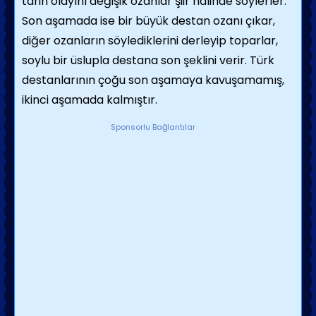
tarih olayını değişik ozanlar şiir halinde söylerler.
Son aşamada ise bir büyük destan oza­nı çıkar,
diğer ozanların söylediklerini derleyip to­parlar,
soylu bir üslupla destana son şeklini verir. Türk
destanlarının çoğu son aşamaya kavuşama­mış,
ikinci aşamada kalmıştır.
Sponsorlu Bağlantılar