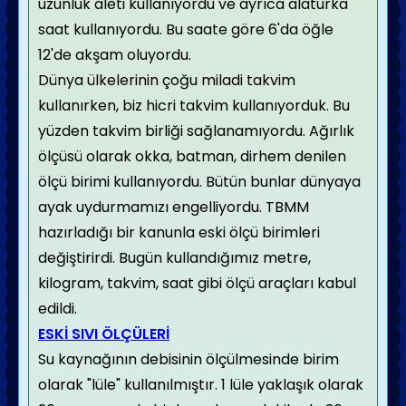
uzunluk aleti kullanıyordu ve ayrıca alaturka
saat kullanıyordu. Bu saate göre 6'da öğle
12'de akşam oluyordu.
Dünya ülkelerinin çoğu miladi takvim
kullanırken, biz hicri takvim kullanıyorduk. Bu
yüzden takvim birliği sağlanamıyordu. Ağırlık
ölçüsü olarak okka, batman, dirhem denilen
ölçü birimi kullanıyordu. Bütün bunlar dünyaya
ayak uydurmamızı engelliyordu. TBMM
hazırladığı bir kanunla eski ölçü birimleri
değiştirirdi. Bugün kullandığımız metre,
kilogram, takvim, saat gibi ölçü araçları kabul
edildi.
ESKİ SIVI ÖLÇÜLERİ
Su kaynağının debisinin ölçülmesinde birim
olarak "lüle" kullanılmıştır. 1 lüle yaklaşık olarak