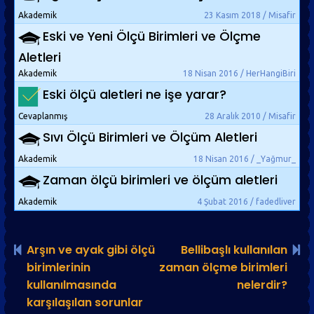
Akademik
23 Kasım 2018 / Misafir
Eski ve Yeni Ölçü Birimleri ve Ölçme
Aletleri
Akademik
18 Nisan 2016 / HerHangiBiri
Eski ölçü aletleri ne işe yarar?
Cevaplanmış
28 Aralık 2010 / Misafir
Sıvı Ölçü Birimleri ve Ölçüm Aletleri
Akademik
18 Nisan 2016 / _Yağmur_
Zaman ölçü birimleri ve ölçüm aletleri
Akademik
4 Şubat 2016 / fadedliver
Arşın ve ayak gibi ölçü
Bellibaşlı kullanılan
birimlerinin
zaman ölçme birimleri
kullanılmasında
nelerdir?
karşılaşılan sorunlar