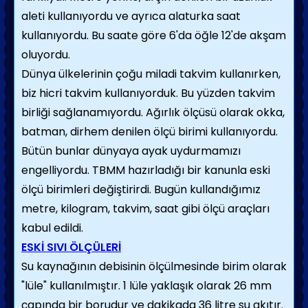
aleti kullanıyordu ve ayrıca alaturka saat
kullanıyordu. Bu saate göre 6'da öğle 12'de akşam
oluyordu.
Dünya ülkelerinin çoğu miladi takvim kullanırken,
biz hicri takvim kullanıyorduk. Bu yüzden takvim
birliği sağlanamıyordu. Ağırlık ölçüsü olarak okka,
batman, dirhem denilen ölçü birimi kullanıyordu.
Bütün bunlar dünyaya ayak uydurmamızı
engelliyordu. TBMM hazırladığı bir kanunla eski
ölçü birimleri değiştirirdi. Bugün kullandığımız
metre, kilogram, takvim, saat gibi ölçü araçları
kabul edildi.
ESKİ SIVI ÖLÇÜLERİ
Su kaynağının debisinin ölçülmesinde birim olarak
"lüle" kullanılmıştır. 1 lüle yaklaşık olarak 26 mm
çapında bir borudur ve dakikada 36 litre su akıtır.