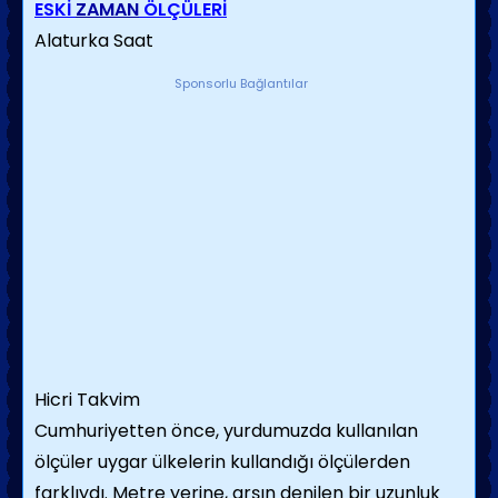
ESKİ
ZAMAN
ÖLÇÜLERİ
Alaturka Saat
Sponsorlu Bağlantılar
Hicri Takvim
Cumhuriyetten önce, yurdumuzda kullanılan
ölçüler uygar ülkelerin kullandığı ölçülerden
farklıydı. Metre yerine, arşın denilen bir uzunluk