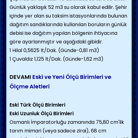
Günlük yaklaşık 52 m3 su olarak kabul edilir. Şehir
içinde yer alan su taksim istasyonlarında bulunan
dağıtım sandıklarında kullanılan boruların günlük
debisi ise dağıtım yapılan bölgenin ihtiyacına
göre ayarlanmıştır ve aşağıdaki gibidir.
1 Hilal 0,5625 lt/Dak. (Günde-0,81 m3)
1 Çuvaldız 1,125 lt/Dak. (Günde-1,62 m3)
DEVAMI
Eski ve Yeni Ölçü Birimleri ve
Ölçme Aletleri
Eski Türk Ölçü Birimleri
Eski Uzunluk Ölçü Birimleri
Osmanlı İmparatorluğu zamanında 75,80 cm'lik
tarım mimari (veya sadece zirai), 68 cm