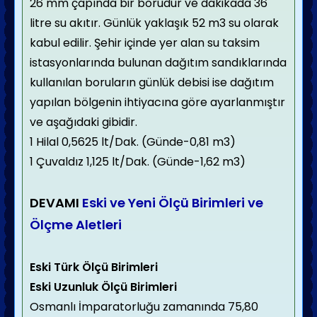
26 mm çapında bir borudur ve dakikada 36
litre su akıtır. Günlük yaklaşık 52 m3 su olarak
kabul edilir. Şehir içinde yer alan su taksim
istasyonlarında bulunan dağıtım sandıklarında
kullanılan boruların günlük debisi ise dağıtım
yapılan bölgenin ihtiyacına göre ayarlanmıştır
ve aşağıdaki gibidir.
1 Hilal 0,5625 lt/Dak. (Günde-0,81 m3)
1 Çuvaldız 1,125 lt/Dak. (Günde-1,62 m3)
DEVAMI
Eski ve Yeni Ölçü Birimleri ve
Ölçme Aletleri
Eski Türk Ölçü Birimleri
Eski Uzunluk Ölçü Birimleri
Osmanlı İmparatorluğu zamanında 75,80