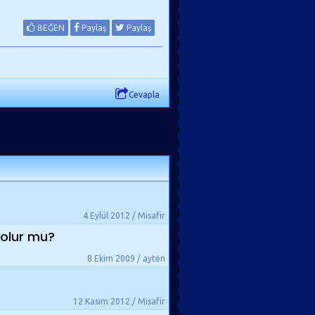
BEĞEN
Paylaş
Paylaş
Cevapla
4 Eylül 2012 / Misafir
ş olur mu?
8 Ekim 2009 / ayten
12 Kasım 2012 / Misafir