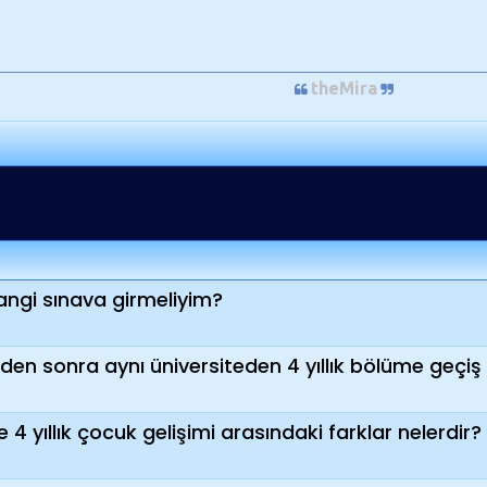
theMira
angi sınava girmeliyim?
inden sonra aynı üniversiteden 4 yıllık bölüme geçi
ile 4 yıllık çocuk gelişimi arasındaki farklar nelerdir?