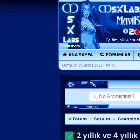
ANA SAYFA
FORUMLAR
Cuma, 07 Ağustos 2026 - 03:16
Forum
Sorular
Cevaplan
2 yıllık ve 4 yıl