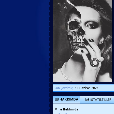
Son Çevrimiçi:
19 Haziran 2026
HAKKIMDA
İSTATISTIKLER
Mira Hakkında