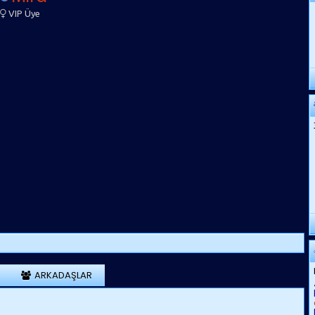
VIP Üye
ARKADAŞLAR