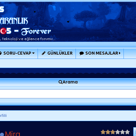
SORU-CEVAP
GÜNLÜKLER
SON MESAJLAR
Arama
fili
Mira