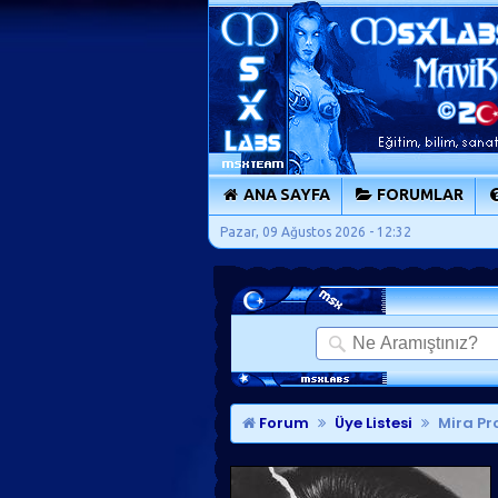
ANA SAYFA
FORUMLAR
Pazar, 09 Ağustos 2026 - 12:32
Forum
Üye Listesi
Mira Pro