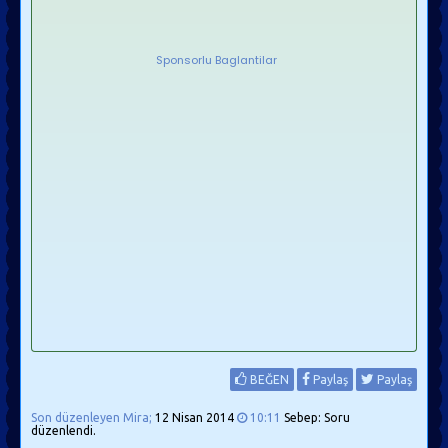
Sponsorlu Baglantilar
BEĞEN
Paylaş
Paylaş
Son düzenleyen Mira;
12 Nisan 2014
10:11
Sebep: Soru
düzenlendi.