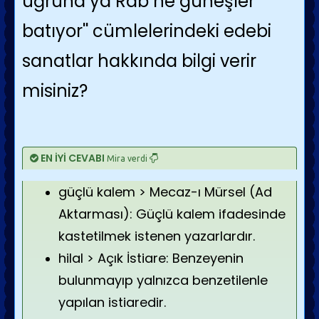
uğruna ya Rab ne güneşler
batıyor'' cümlelerindeki edebi
sanatlar hakkında bilgi verir
misiniz?
EN İYİ CEVABI
Mira verdi
güçlü kalem > Mecaz-ı Mürsel (Ad
Aktarması): Güçlü kalem ifadesinde
kastetilmek istenen yazarlardır.
hilal > Açık İstiare: Benzeyenin
bulunmayıp yalnızca benzetilenle
yapılan istiaredir.