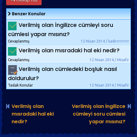
Cevap Yaz
Benzer Konular
Verilmiş olan İngilizce cümleyi soru
cümlesi yapar mısınız?
Cevaplanmış
12 Nisan 2014 / kadirrrrrrrrr
Verilmiş olan mısradaki hal eki nedir?
Cevaplanmış
12 Nisan 2014 / Misafir
Verilmiş olan cümledeki boşluk nasıl
doldurulur?
Taslak Konular
12 Nisan 2014 / Misafir
Verilmiş olan
Verilmiş olan İngilizce
mısradaki hal eki
cümleyi soru cümlesi
nedir?
yapar mısınız?