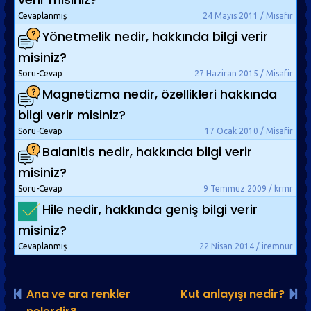
Cevaplanmış
24 Mayıs 2011 / Misafir
Yönetmelik nedir, hakkında bilgi verir
misiniz?
Soru-Cevap
27 Haziran 2015 / Misafir
Magnetizma nedir, özellikleri hakkında
bilgi verir misiniz?
Soru-Cevap
17 Ocak 2010 / Misafir
Balanitis nedir, hakkında bilgi verir
misiniz?
Soru-Cevap
9 Temmuz 2009 / krmr
Hile nedir, hakkında geniş bilgi verir
misiniz?
Cevaplanmış
22 Nisan 2014 / iremnur
Ana ve ara renkler
Kut anlayışı nedir?