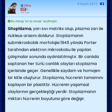
4 Kasım 2012
#2
Mira
VIP
VIP Üye
Bu mesaj 'en iyi cevap' seçilmiştir.
Sitoplâzma
, yarı sıvı matriks olup, plazma zarı ile
nükleus arasını doldurur. Stoplazmanın
submikroskobik morfolojisi 1945 yılında Porter
tarafından elektron mikroskobu ile yapılan
çalışmalar sonunda aydınlatılmıştır. Bir canlıda
saptanan her türlü canlılık olayları stoplazma
içerisinde geçer. Genellikle saydam ve homojen
bir kitle oluşturur.
Stoplazma, hücrenin tamamını
kaplayan bir plastittir. Hücrenin yaşamsal
olaylarının gerçekleştiği yerdir. Stoplazmanın
miktarı hücrenin boyutuna göre değişir.