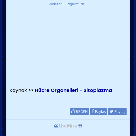
Sponsorlu Bağlantılar
Kaynak
>>
Hücre Organelleri - Sitoplazma
BEĞEN
Paylaş
Paylaş
theMira