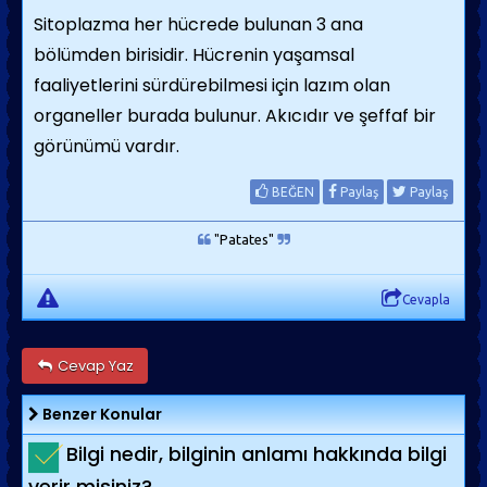
Sitoplazma her hücrede bulunan 3 ana
bölümden birisidir. Hücrenin yaşamsal
faaliyetlerini sürdürebilmesi için lazım olan
organeller burada bulunur. Akıcıdır ve şeffaf bir
görünümü vardır.
BEĞEN
Paylaş
Paylaş
"Patates"
Cevapla
Cevap Yaz
Benzer Konular
Bilgi nedir, bilginin anlamı hakkında bilgi
verir misiniz?