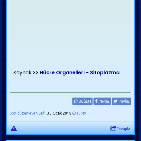
Kaynak
>>
Hücre Organelleri - Sitoplazma
BEĞEN
Paylaş
Paylaş
Son düzenleyen Safi;
30 Ocak 2018
13:49
Cevapla