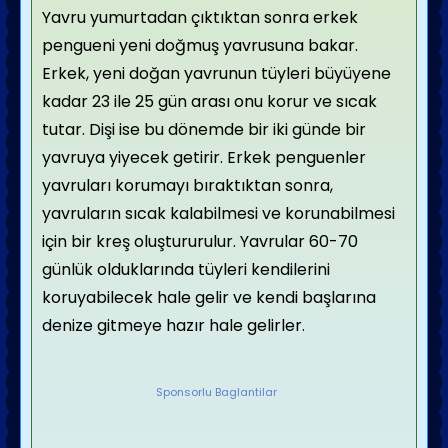
Yavru yumurtadan çıktıktan sonra erkek
pengueni yeni doğmuş yavrusuna bakar.
Erkek, yeni doğan yavrunun tüyleri büyüyene
kadar 23 ile 25 gün arası onu korur ve sıcak
tutar. Dişi ise bu dönemde bir iki günde bir
yavruya yiyecek getirir. Erkek penguenler
yavruları korumayı bıraktıktan sonra,
yavruların sıcak kalabilmesi ve korunabilmesi
için bir kreş oluştururulur. Yavrular 60-70
günlük olduklarında tüyleri kendilerini
koruyabilecek hale gelir ve kendi başlarına
denize gitmeye hazır hale gelirler.
Sponsorlu Baglantilar