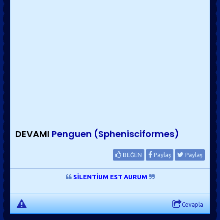
DEVAMI
Penguen (Sphenisciformes)
BEĞEN
Paylaş
Paylaş
SİLENTİUM EST AURUM
Cevapla