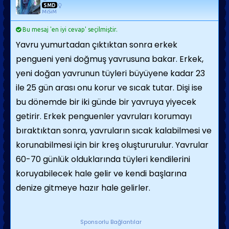
SMD
MiSiM
Bu mesaj 'en iyi cevap' seçilmiştir.
Yavru yumurtadan çıktıktan sonra erkek
pengueni yeni doğmuş yavrusuna bakar. Erkek,
yeni doğan yavrunun tüyleri büyüyene kadar 23
ile 25 gün arası onu korur ve sıcak tutar. Dişi ise
bu dönemde bir iki günde bir yavruya yiyecek
getirir. Erkek penguenler yavruları korumayı
bıraktıktan sonra, yavruların sıcak kalabilmesi ve
korunabilmesi için bir kreş oluştururulur. Yavrular
60-70 günlük olduklarında tüyleri kendilerini
koruyabilecek hale gelir ve kendi başlarına
denize gitmeye hazır hale gelirler.
Sponsorlu Bağlantılar