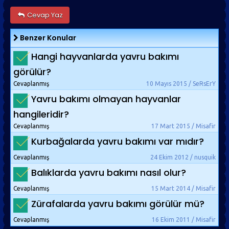
Cevap Yaz
Benzer Konular
Hangi hayvanlarda yavru bakımı
görülür?
Cevaplanmış
10 Mayıs 2015 / SeRsErY
Yavru bakımı olmayan hayvanlar
hangileridir?
Cevaplanmış
17 Mart 2015 / Misafir
Kurbağalarda yavru bakımı var mıdır?
Cevaplanmış
24 Ekim 2012 / nusquik
Balıklarda yavru bakımı nasıl olur?
Cevaplanmış
15 Mart 2014 / Misafir
Zürafalarda yavru bakımı görülür mü?
Cevaplanmış
16 Ekim 2011 / Misafir