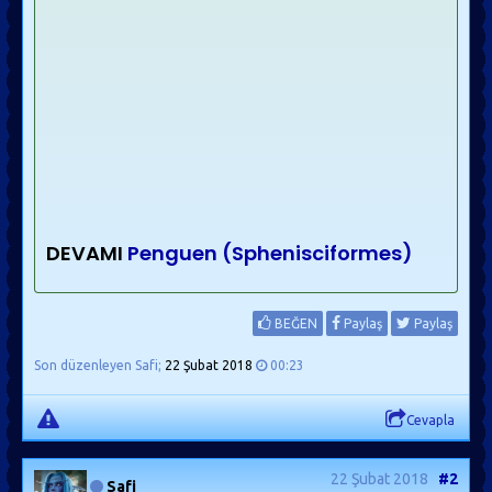
DEVAMI
Penguen (Sphenisciformes)
BEĞEN
Paylaş
Paylaş
Son düzenleyen Safi;
22 Şubat 2018
00:23
Cevapla
22 Şubat 2018
#2
Safi