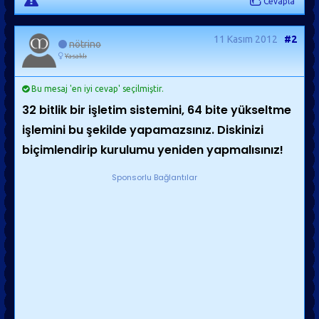
Cevapla
11 Kasım 2012
#2
nötrino
Yasaklı
Bu mesaj 'en iyi cevap' seçilmiştir.
32 bitlik bir işletim sistemini, 64 bite yükseltme
işlemini bu şekilde yapamazsınız. Diskinizi
biçimlendirip kurulumu yeniden yapmalısınız!
Sponsorlu Bağlantılar