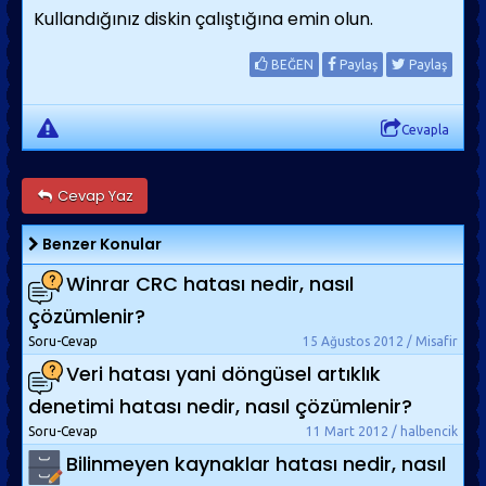
Kullandığınız diskin çalıştığına emin olun.
BEĞEN
Paylaş
Paylaş
Cevapla
Cevap Yaz
Benzer Konular
Winrar CRC hatası nedir, nasıl
çözümlenir?
Soru-Cevap
15 Ağustos 2012 / Misafir
Veri hatası yani döngüsel artıklık
denetimi hatası nedir, nasıl çözümlenir?
Soru-Cevap
11 Mart 2012 / halbencik
Bilinmeyen kaynaklar hatası nedir, nasıl