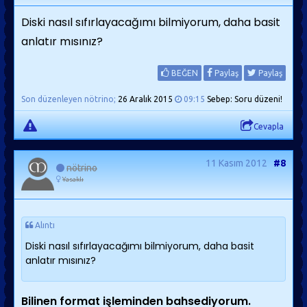
Diski nasıl sıfırlayacağımı bilmiyorum, daha basit
anlatır mısınız?
BEĞEN
Paylaş
Paylaş
Son düzenleyen nötrino;
26 Aralık 2015
09:15
Sebep: Soru düzeni!
Cevapla
11 Kasım 2012
#8
nötrino
Yasaklı
Alıntı
Diski nasıl sıfırlayacağımı bilmiyorum, daha basit
anlatır mısınız?
Bilinen format işleminden bahsediyorum.