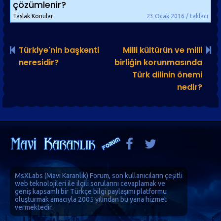
çözümlenir?
Taslak Konular
23 Ocak 2016 / taklacı
Türkiye'nin başkenti
Milli kültürün ve milli
neresidir?
birliğin korunmasında
Türk dilinin önemi
nedir?
MsXLabs (
Mavi Karanlık
)
Forum
, son kullanıcıların çeşitli
web teknolojileri ile ilgili sorularını cevaplamak ve
geniş kapsamlı bir Türkçe bilgi paylaşımı platformu
oluşturmak amacıyla 2005 yılından bu yana hizmet
vermektedir.