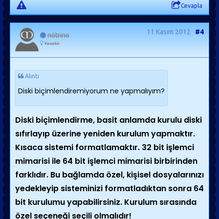
Cevapla
11 Kasım 2012
#4
nötrino
Yasaklı
Alıntı
Diski biçimlendiremiyorum ne yapmalıyım?
Diski biçimlendirme, basit anlamda kurulu diski
sıfırlayıp üzerine yeniden kurulum yapmaktır.
Kısaca sistemi formatlamaktır. 32 bit işlemci
mimarisi ile 64 bit işlemci mimarisi birbirinden
farklıdır. Bu bağlamda özel, kişisel dosyalarınızı
yedekleyip sisteminizi formatladıktan sonra 64
bit kurulumu yapabilirsiniz. Kurulum sırasında
özel seçeneği seçili olmalıdır!