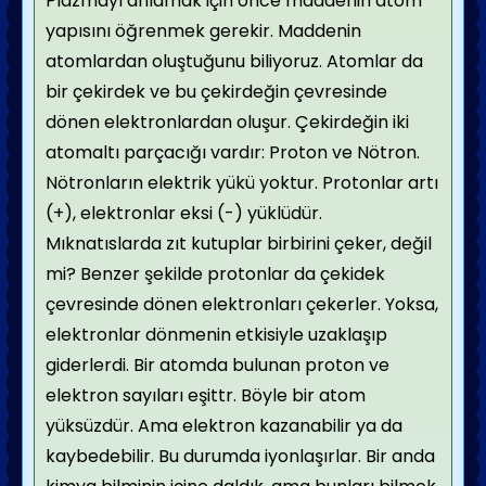
Plazmayı anlamak için önce maddenin atom
yapısını öğrenmek gerekir. Maddenin
atomlardan oluştuğunu biliyoruz. Atomlar da
bir çekirdek ve bu çekirdeğin çevresinde
dönen elektronlardan oluşur. Çekirdeğin iki
atomaltı parçacığı vardır: Proton ve Nötron.
Nötronların elektrik yükü yoktur. Protonlar artı
(+), elektronlar eksi (-) yüklüdür.
Mıknatıslarda zıt kutuplar birbirini çeker, değil
mi? Benzer şekilde protonlar da çekidek
çevresinde dönen elektronları çekerler. Yoksa,
elektronlar dönmenin etkisiyle uzaklaşıp
giderlerdi. Bir atomda bulunan proton ve
elektron sayıları eşittr. Böyle bir atom
yüksüzdür. Ama elektron kazanabilir ya da
kaybedebilir. Bu durumda iyonlaşırlar. Bir anda