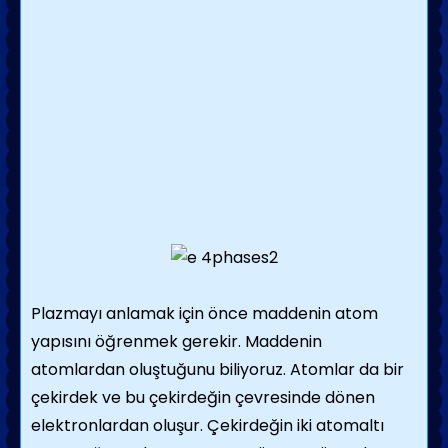
Neon lambalar
Civa ve sodyum
Plazma topu
Florosan lambalar
Buhar lambası
Alev
Plazma tabancalar
Füzyon Çalışmaları
kaynak
Plazmayı anlamak için önce maddenin atom
yapısını öğrenmek gerekir. Maddenin
atomlardan oluştuğunu biliyoruz. Atomlar da bir
çekirdek ve bu çekirdeğin çevresinde dönen
elektronlardan oluşur. Çekirdeğin iki atomaltı