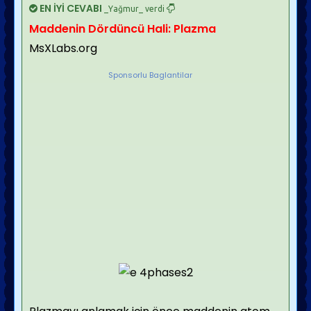
EN İYİ CEVABI
_Yağmur_ verdi
Maddenin Dördüncü Hali: Plazma
MsXLabs.org
Sponsorlu Baglantilar