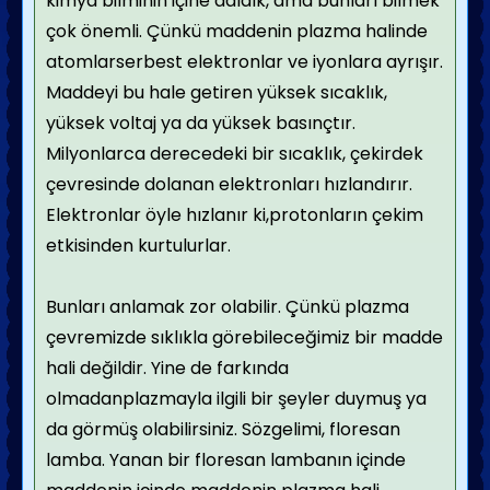
kimya bilminin içine daldık, ama bunları bilmek
çok önemli. Çünkü maddenin plazma halinde
atomlarserbest elektronlar ve iyonlara ayrışır.
Maddeyi bu hale getiren yüksek sıcaklık,
yüksek voltaj ya da yüksek basınçtır.
Milyonlarca derecedeki bir sıcaklık, çekirdek
çevresinde dolanan elektronları hızlandırır.
Elektronlar öyle hızlanır ki,protonların çekim
etkisinden kurtulurlar.
Bunları anlamak zor olabilir. Çünkü plazma
çevremizde sıklıkla görebileceğimiz bir madde
hali değildir. Yine de farkında
olmadanplazmayla ilgili bir şeyler duymuş ya
da görmüş olabilirsiniz. Sözgelimi, floresan
lamba. Yanan bir floresan lambanın içinde