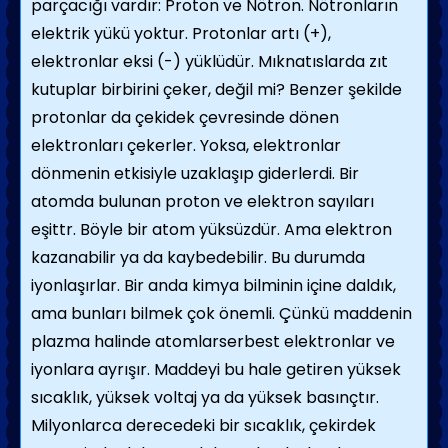
parçacığı vardır: Proton ve Nötron. Nötronların
elektrik yükü yoktur. Protonlar artı (+),
elektronlar eksi (-) yüklüdür. Mıknatıslarda zıt
kutuplar birbirini çeker, değil mi? Benzer şekilde
protonlar da çekidek çevresinde dönen
elektronları çekerler. Yoksa, elektronlar
dönmenin etkisiyle uzaklaşıp giderlerdi. Bir
atomda bulunan proton ve elektron sayıları
eşittr. Böyle bir atom yüksüzdür. Ama elektron
kazanabilir ya da kaybedebilir. Bu durumda
iyonlaşırlar. Bir anda kimya bilminin içine daldık,
ama bunları bilmek çok önemli. Çünkü maddenin
plazma halinde atomlarserbest elektronlar ve
iyonlara ayrışır. Maddeyi bu hale getiren yüksek
sıcaklık, yüksek voltaj ya da yüksek basınçtır.
Milyonlarca derecedeki bir sıcaklık, çekirdek