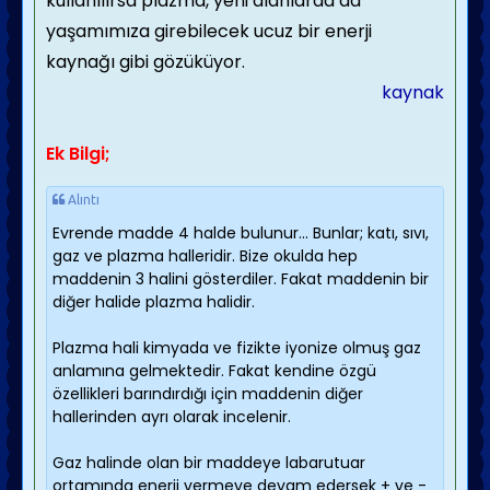
kullanılırsa plazma, yeni alanlarda da
yaşamımıza girebilecek ucuz bir enerji
kaynağı gibi gözüküyor.
kaynak
Ek Bilgi;
Alıntı
Evrende madde 4 halde bulunur... Bunlar; katı, sıvı,
gaz ve plazma halleridir. Bize okulda hep
maddenin 3 halini gösterdiler. Fakat maddenin bir
diğer halide plazma halidir.
Plazma hali kimyada ve fizikte iyonize olmuş gaz
anlamına gelmektedir. Fakat kendine özgü
özellikleri barındırdığı için maddenin diğer
hallerinden ayrı olarak incelenir.
Gaz halinde olan bir maddeye labarutuar
ortamında enerji vermeye devam edersek + ve -