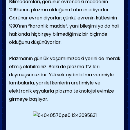
Bilimadamları, görünür evrendeki maddenin
%99′unun plazma olduğunu tahmin ediyorlar.
Görünür evren diyorlar; çünkü evrenin kütlesinin
%90′ının “karanlık madde”, yani bileşimi ya da hali
hakkında hiçbirşey bilmediğimiz bir biçimde
olduğunu düşünüyorlar.
Plazmanın günlük yaşamımızdaki yerini de merak
etmiş olabilrsiniz. Belki de plazma TV’leri
duymuşsunuzdur. Yüksek aydınlatma verimiyle
lambalarla, yarıiletkenlerin üretimiyle ve
elektronik eşyalarla plazma teknolojisi evimize
girmeye başlıyor.