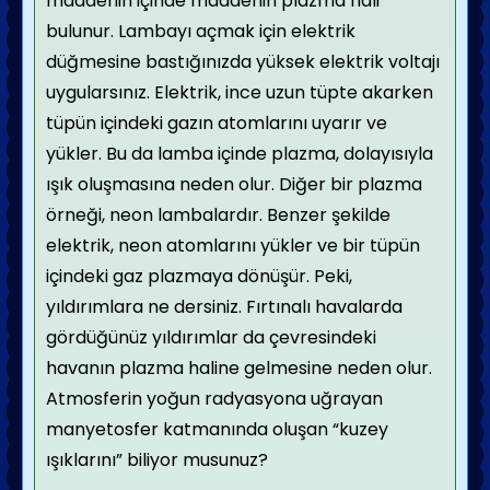
maddenin içinde maddenin plazma hali
bulunur. Lambayı açmak için elektrik
düğmesine bastığınızda yüksek elektrik voltajı
uygularsınız. Elektrik, ince uzun tüpte akarken
tüpün içindeki gazın atomlarını uyarır ve
yükler. Bu da lamba içinde plazma, dolayısıyla
ışık oluşmasına neden olur. Diğer bir plazma
örneği, neon lambalardır. Benzer şekilde
elektrik, neon atomlarını yükler ve bir tüpün
içindeki gaz plazmaya dönüşür. Peki,
yıldırımlara ne dersiniz. Fırtınalı havalarda
gördüğünüz yıldırımlar da çevresindeki
havanın plazma haline gelmesine neden olur.
Atmosferin yoğun radyasyona uğrayan
manyetosfer katmanında oluşan “kuzey
ışıklarını” biliyor musunuz?