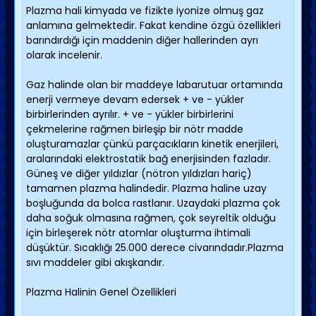
Plazma hali kimyada ve fizikte iyonize olmuş gaz
anlamına gelmektedir. Fakat kendine özgü özellikleri
barındırdığı için maddenin diğer hallerinden ayrı
olarak incelenir.
Gaz halinde olan bir maddeye labarutuar ortamında
enerji vermeye devam edersek + ve - yükler
birbirlerinden ayrılır. + ve - yükler birbirlerini
çekmelerine rağmen birleşip bir nötr madde
oluşturamazlar çünkü parçacıkların kinetik enerjileri,
aralarındaki elektrostatik bağ enerjisinden fazladır.
Güneş ve diğer yıldızlar (nötron yıldızları hariç)
tamamen plazma halindedir. Plazma haline uzay
boşluğunda da bolca rastlanır. Uzaydaki plazma çok
daha soğuk olmasına rağmen, çok seyreltik olduğu
için birleşerek nötr atomlar oluşturma ihtimali
düşüktür. Sıcaklığı 25.000 derece civarındadır.Plazma
sıvı maddeler gibi akışkandır.
Plazma Halinin Genel Özellikleri