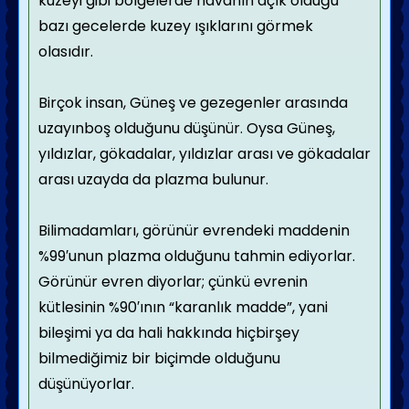
kuzeyi gibi bölgelerde havanın açık olduğu
bazı gecelerde kuzey ışıklarını görmek
olasıdır.
Birçok insan, Güneş ve gezegenler arasında
uzayınboş olduğunu düşünür. Oysa Güneş,
yıldızlar, gökadalar, yıldızlar arası ve gökadalar
arası uzayda da plazma bulunur.
Bilimadamları, görünür evrendeki maddenin
%99′unun plazma olduğunu tahmin ediyorlar.
Görünür evren diyorlar; çünkü evrenin
kütlesinin %90′ının “karanlık madde”, yani
bileşimi ya da hali hakkında hiçbirşey
bilmediğimiz bir biçimde olduğunu
düşünüyorlar.