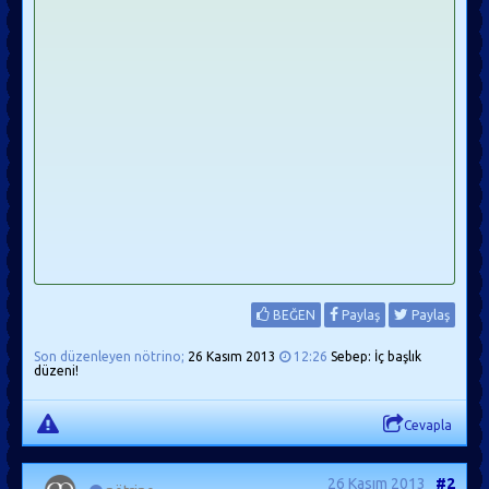
BEĞEN
Paylaş
Paylaş
Son düzenleyen nötrino;
26 Kasım 2013
12:26
Sebep: İç başlık
düzeni!
Cevapla
26 Kasım 2013
#2