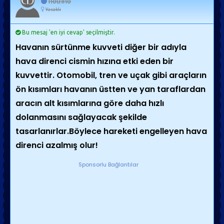
nötrino
Yasaklı
Bu mesaj 'en iyi cevap' seçilmiştir.
Havanın sürtünme kuvveti diğer bir adıyla
hava direnci cismin hızına etki eden bir
kuvvettir. Otomobil, tren ve uçak gibi araçların
ön kısımları havanın üstten ve yan taraflardan
aracın alt kısımlarına göre daha hızlı
dolanmasını sağlayacak şekilde
tasarlanırlar.Böylece hareketi engelleyen hava
direnci azalmış olur!
Sponsorlu Bağlantılar