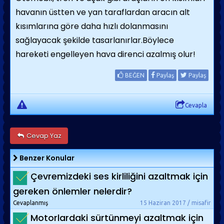
havanın üstten ve yan taraflardan aracın alt
kısımlarına göre daha hızlı dolanmasını
sağlayacak şekilde tasarlanırlar.Böylece
hareketi engelleyen hava direnci azalmış olur!
BEĞEN
Paylaş
Paylaş
Cevapla
Cevap Yaz
Benzer Konular
Çevremizdeki ses kirliliğini azaltmak için
gereken önlemler nelerdir?
Cevaplanmış
15 Haziran 2017 / misafir
Motorlardaki sürtünmeyi azaltmak için