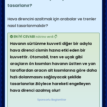
tasarlanır?
Hava direncini azaltmak için arabalar ve trenler
nasıl tasarlanmalıdır?
EN İYİ CEVABI
nötrino verdi
Havanın sürtünme kuvveti diğer bir adıyla
hava direnci cismin hızına etki eden bir
kuvvettir. Otomobil, tren ve uçak gibi
araçların ön kısımları havanın üstten ve yan
taraflardan aracın alt kısımlarına göre daha
hızlı dolanmasını sağlayacak şekilde
tasarlanırlar.Böylece hareketi engelleyen
hava direnci azalmış olur!
Sponsorlu Baglantilar