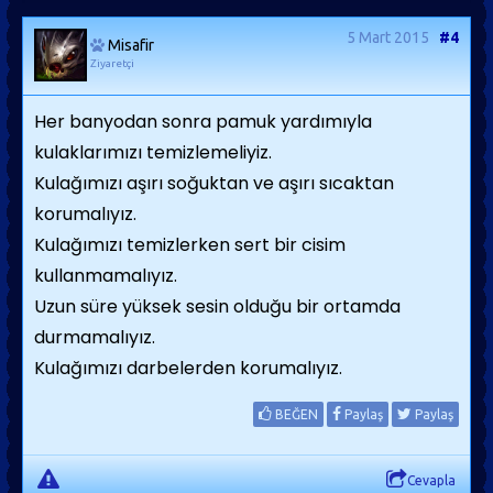
5 Mart 2015
#4
Misafir
Ziyaretçi
Her banyodan sonra pamuk yardımıyla
kulaklarımızı temizlemeliyiz.
Kulağımızı aşırı soğuktan ve aşırı sıcaktan
korumalıyız.
Kulağımızı temizlerken sert bir cisim
kullanmamalıyız.
Uzun süre yüksek sesin olduğu bir ortamda
durmamalıyız.
Kulağımızı darbelerden korumalıyız.
BEĞEN
Paylaş
Paylaş
Cevapla