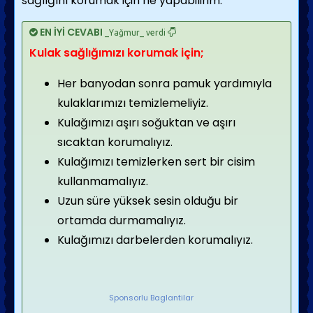
sağlığını korumak için ne yapabilirim.
EN İYİ CEVABI
_Yağmur_ verdi
Kulak sağlığımızı korumak için;
Her banyodan sonra pamuk yardımıyla
kulaklarımızı temizlemeliyiz.
Kulağımızı aşırı soğuktan ve aşırı
sıcaktan korumalıyız.
Kulağımızı temizlerken sert bir cisim
kullanmamalıyız.
Uzun süre yüksek sesin olduğu bir
ortamda durmamalıyız.
Kulağımızı darbelerden korumalıyız.
Sponsorlu Baglantilar