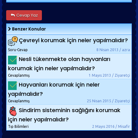
Cevap Yaz
Benzer Konular
Çevreyi korumak için neler yapılmalıdır?
Soru-Cevap
8 Nisan 2013 / azra
Nesli tükenmekte olan hayvanları
korumak için neler yapılmalıdır?
Cevaplanmış
1 Mayıs 2013 / Ziyaretçi
Hayvanları korumak için neler
yapılmalıdır?
Cevaplanmış
25 Nisan 2015 / Ziyaretçi
Sindirim sisteminin sağlığını korumak
için neler yapılmalıdır?
Tıp Bilimleri
2 Mayıs 2016 / Misafir