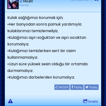
Misafir
Ziyaretçi
Kulak sağlığımızı korumak için;
•Her banyodan sonra pamuk yardımıyla
kulaklarımızı temizlemeliyiz.
•Kulağımızı aşırı soğuktan ve aşırı sıcaktan
korumalıyız.
•Kulağımızı temizlerken sert bir cisim
kullanmamalıyız.
•Uzun süre yüksek sesin olduğu bir ortamda
durmamalıyız.
•Kulağımızı darbelerden korumalıyız.
BEĞEN
Paylaş
Paylaş
Cevapla