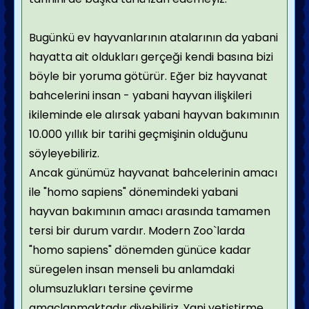
Bugünkü ev hayvanlarının atalarının da yabani
hayatta ait oldukları gerçeği kendi basına bizi
böyle bir yoruma götürür. Eğer biz hayvanat
bahcelerini insan - yabani hayvan ilişkileri
ikileminde ele alırsak yabani hayvan bakımının
10.000 yıllık bir tarihi geçmişinin olduğunu
söyleyebiliriz.
Ancak günümüz hayvanat bahcelerinin amacı
ile "homo sapiens" dönemindeki yabani
hayvan bakımının amacı arasında tamamen
tersi bir durum vardır. Modern Zoo`larda
"homo sapiens" dönemden günüce kadar
süregelen insan menseli bu anlamdaki
olumsuzlukları tersine çevirme
amaçlanmaktadır diyebiliriz. Yani yetiştirme