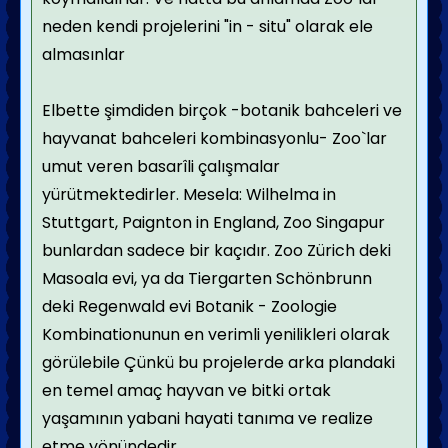
neden kendi projelerini "in - situ" olarak ele
almasınlar
Elbette şimdiden birçok -botanik bahceleri ve
hayvanat bahceleri kombinasyonlu- Zoo`lar
umut veren basarîli çalışmalar
yürütmektedirler. Mesela: Wilhelma in
Stuttgart, Paignton in England, Zoo Singapur
bunlardan sadece bir kaçıdır. Zoo Zürich deki
Masoala evi, ya da Tiergarten Schönbrunn
deki Regenwald evi Botanik - Zoologie
Kombinationunun en verimli yenilikleri olarak
görülebile Çünkü bu projelerde arka plandaki
en temel amaç hayvan ve bitki ortak
yaşamının yabani hayati tanıma ve realize
etme yönündedir.