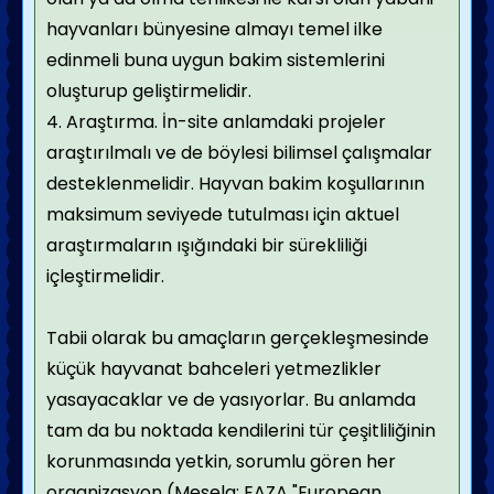
hayvanları bünyesine almayı temel ilke
edinmeli buna uygun bakim sistemlerini
oluşturup geliştirmelidir.
4.
Araştırma. İn-site anlamdaki projeler
araştırılmalı ve de böylesi bilimsel çalışmalar
desteklenmelidir. Hayvan bakim koşullarının
maksimum seviyede tutulması için aktuel
araştırmaların ışığındaki bir sürekliliği
içleştirmelidir.
Tabii olarak bu amaçların gerçekleşmesinde
küçük hayvanat bahceleri yetmezlikler
yasayacaklar ve de yasıyorlar. Bu anlamda
tam da bu noktada kendilerini tür çeşitliliğinin
korunmasında yetkin, sorumlu gören her
organizasyon (Mesela: EAZA "European