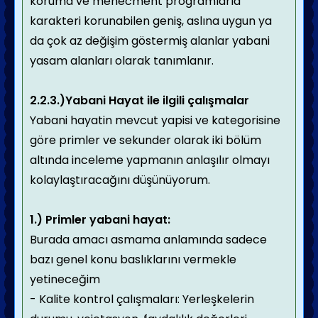
koruma ve menecment programlarla
karakteri korunabilen geniş, aslına uygun ya
da çok az değişim göstermiş alanlar yabani
yasam alanları olarak tanımlanır.
2.2.3.)Yabani Hayat ile ilgili çalışmalar
Yabani hayatin mevcut yapisi ve kategorisine
göre primler ve sekunder olarak iki bölüm
altında inceleme yapmanın anlaşılır olmayı
kolaylaştıracağını düşünüyorum.
1.)
Primler yabani hayat:
Burada amacı asmama anlamında sadece
bazı genel konu baslıklarını vermekle
yetineceğim
- Kalite kontrol çalışmaları: Yerleşkelerin