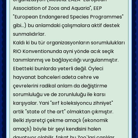
Association of Zoos and Aquaria", EEP
"European Endangered Species Programmes"
gibi...) bu anlamdaki çalışmalara aktif destek
sunmalıdırlar.
Kaldı ki bu tür organizasyonların sorumlulukları
RIO Konventionunda ayni yönde acık seçik
tanımlanmış ve bağlayıcılığı vurgulanmıştır.
Ebetteki bunlarda yeterli değil. Öyleci
hayvanat bahceleri adeta cehre ve
çevrelerini radikal anlam da değiştirme
sorumluluğu ve de zorunluluğu ile karsı
karşıyalar. Yani "sırf koleksiyoncu zihniyet"
artik "state of the art" olmaktan çıkmıştır.
Belki ziyaretçi çekme amaçlı (ekonomik
amaçlı) böyle bir şeyi kendisini halen
dayatıyor olabilir, fakat bu Zoo`lari canlılar