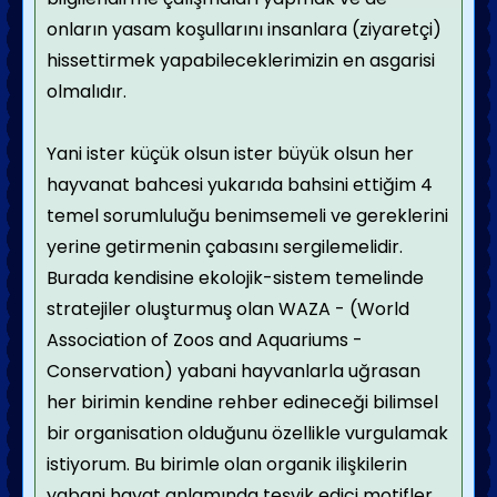
onların yasam koşullarını insanlara (ziyaretçi)
hissettirmek yapabileceklerimizin en asgarisi
olmalıdır.
Yani ister küçük olsun ister büyük olsun her
hayvanat bahcesi yukarıda bahsini ettiğim 4
temel sorumluluğu benimsemeli ve gereklerini
yerine getirmenin çabasını sergilemelidir.
Burada kendisine ekolojik-sistem temelinde
stratejiler oluşturmuş olan WAZA - (World
Association of Zoos and Aquariums -
Conservation) yabani hayvanlarla uğrasan
her birimin kendine rehber edineceği bilimsel
bir organisation olduğunu özellikle vurgulamak
istiyorum. Bu birimle olan organik ilişkilerin
yabani hayat anlamında teşvik edici motifler