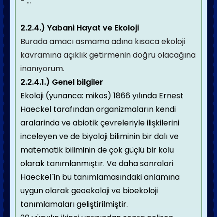
- …
2.2.4.) Yabani Hayat ve Ekoloji
Burada amacı asmama adına kısaca ekoloji
kavramına açıklık getirmenin doğru olacağına
inanıyorum.
2.2.4.1.) Genel bilgiler
Ekoloji (yunanca: mikos) 1866 yılında Ernest
Haeckel tarafından organizmaların kendi
aralarinda ve abiotik çevreleriyle ilişkilerini
inceleyen ve de biyoloji biliminin bir dalı ve
matematik biliminin de çok güçlü bir kolu
olarak tanımlanmıştır. Ve daha sonralari
Haeckel`in bu tanımlamasındaki anlamına
uygun olarak geoekoloji ve bioekoloji
tanımlamaları geliştirilmiştir.