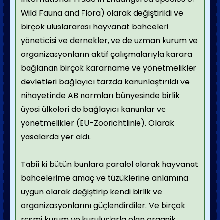
Wild Fauna and Flora) olarak değiştirildi ve
birçok uluslararası hayvanat bahceleri
yöneticisi ve dernekler, ve de uzman kurum ve
organizasyonların aktif çalışmalarıyla karara
bağlanan birçok kararname ve yönetmelikler
devletleri bağlayıcı tarzda kanunlaştırıldı ve
nihayetinde AB normları bünyesinde birlik
üyesi ülkeleri de bağlayıcı kanunlar ve
yönetmelikler (EU-Zoorichtlinie). Olarak
yasalarda yer aldı.
Tabiî ki bütün bunlara paralel olarak hayvanat
bahcelerime amaç ve tüzüklerine anlamına
uygun olarak değiştirip kendi birlik ve
organizasyonlarını güçlendirdiler. Ve birçok
resmi kurum ve kuruluşlarla olan organik