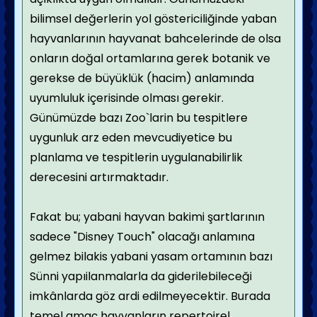
bilimsel değerlerin yol göstericiliğinde yaban
hayvanlarının hayvanat bahcelerinde de olsa
onların doğal ortamlarına gerek botanik ve
gerekse de büyüklük (hacim) anlamında
uyumluluk içerisinde olması gerekir.
Günümüzde bazı Zoo`larin bu tespitlere
uygunluk arz eden mevcudiyetice bu
planlama ve tespitlerin uygulanabilirlik
derecesini artırmaktadır.
Fakat bu; yabani hayvan bakimi şartlarının
sadece "Disney Touch" olacağı anlamına
gelmez bilakis yabani yasam ortamının bazı
Sünni yapıilanmalarla da giderilebileceği
imkânlarda göz ardi edilmeyecektir. Burada
temel amaç hayvanların repertoirel