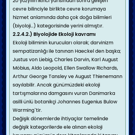
20 yüzyılın ikinci yarısından sonra gelişen
cevre bilinciyle birlikte cevre korumaya
hizmet anlamında daha çok doğa bilimleri
(biyoloji...) kategorisinde yerini almıştır.
2.2.4.2.) Biyolojide Ekoloji kavramı
Ekoloji biliminin kurucuları olarak; darvinizm
sempatizanlığı ile tanınan Haeckel den başka;
Justus von Liebig, Charles Darvin, Karl August
Möbius, Aldo Leopold, Ellen Swallow Richards,
Arthur George Tansley ve August Thienemann
sayılabilir. Ancak günümüzdeki ekoloji
tartışmalarına damgasını vuran Danimarka
asilli ünlü botanikçi Johannes Eugenius Bulow
Warming`tir.
Değişik dönemlerde ihtiyaçlar temelinde
değişik kategorilerde ele alınan ekoloji