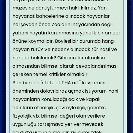
müzesine dönüştürmeyi hakli kılmaz. Yani
hayvanat bahcelerine alınacak hayvanlar
herşeyden önce Zoolarin ihtiyacından değil
yabani hayatin korunmasına yönelik bir amacı
önüne koymalıdır. Böylesi bir durumda hangi
hayvan türü? Ve neden? alınacak tür nasıl ve
nerede bakılacak? Gibi sorular olmaksa
olmazından bilimsel olarak cevaplandırılması
gereken temel kritikler olmalıdır
Ben burada "statü of THA art" kavramını
öneminden dolayı biraz açmak istiyorum. Yani
hayvanların konulacağı acık ve kapalı
alanların etnolojik, çevreyle ilgili, genetik,
fizyolojik vb. bilimsel değeri olan verilere
uygunluğu tartışmaya yer vermeyecek
açıklıkta uygun olmalıdır. Günümüzdeki