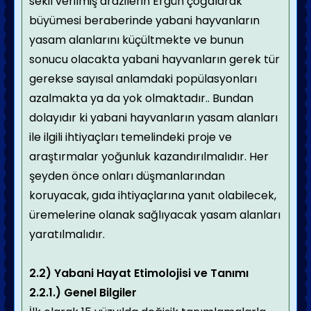
sekil verilmiş arazilerin Ergün çoğalarak
büyümesi beraberinde yabani hayvanların
yasam alanlarını küçültmekte ve bunun
sonucu olacakta yabani hayvanların gerek tür
gerekse sayısal anlamdaki popülasyonları
azalmakta ya da yok olmaktadır.. Bundan
dolayıdır ki yabani hayvanların yasam alanları
ile ilgili ihtiyaçları temelindeki proje ve
araştırmalar yoğunluk kazandırılmalıdır. Her
şeyden önce onları düşmanlarından
koruyacak, gıda ihtiyaçlarına yanıt olabilecek,
üremelerine olanak sağlıyacak yasam alanları
yaratılmalıdır.
2.2) Yabani Hayat Etimolojisi ve Tanımı
2.2.1.) Genel Bilgiler