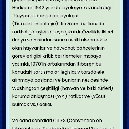
Hedigerin 1942 yılında biyolojiye kazandırdığı
"Hayvanat bahceleri biyolojisi;
(Tiergartenbiologie)" kavramı bu konuda
radikal görüşler ortaya çıkardı. Özellikle ikinci
dünya savasından sonra nesli tükenmekte
olan hayvanlar ve hayvanat bahcelerinin
görevleri gibi kritik belirlemeler masaya
yatırıldı. 1970`in ortalarından itibaren bu
konudaki tartışmalar legislativ tarzda ele
alınmaya başlandı Ve bunların neticesinde
Washington çeşitliliği (hayvan ve bitki türleri)
koruma anlaşması (WA) ratikative (vücut
bulmak vs.) edildi.
Ve daha sonralari CITES (Convention on
International Trade in Endangered Species of