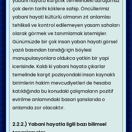
yabani hayata karşıtlık temelindeki duruşumuz
çok derin tarihi köklere sahip. Öncüllerimiz
yabani hayati kültürlü olmanın zıt anlamlısı
tehlikeli ve kontrol edilemeyen yasam sahaları
olarak görmek ve tanımlamak istemişler.
Günümüzde bir çok insan yaban hayati görsel
yazılı basından tanıdığı için böylesi
manupulasyonlara oldukca yatkin bir yapi
icerisinde. Kaldı ki yabani hayata çıkarlar
temelinde karşıt pozisyondaki insan kaynaklı
birimlerin hakim mevcudiyetleri de hesaba
katıldığında bu konudaki çalışmaların pozitif
evirilme anlamındaki basari şanslarıda o
anlamda zor olacaktır.
2.2.2.) Yabani hayatla ilgili bazı bilimsel