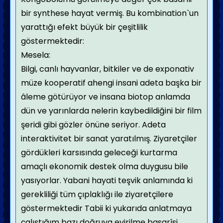
bir synthese hayat vermiş. Bu kombination`un
yarattığı efekt büyük bir çeşitlilik
göstermektedir:
Mesela:
Bilgi, canlı hayvanlar, bitkiler ve de exponativ
müze kooperatif ahengi insani adeta başka bir
âleme götürüyor ve insana biotop anlamda
dün ve yarınlarda nelerin kaybedildiğini bir film
şeridi gibi gözler önüne seriyor. Adeta
interaktivitet bir sanat yaratılmış. Ziyaretçiler
gördükleri karsısında geleceği kurtarma
amaçlı ekonomik destek olma duygusu bile
yasıyorlar. Yabani hayati teşvik anlamında ki
gerekliliği tüm çıplaklığı ile ziyaretçilere
göstermektedir
Tabii ki yukarıda anlatmaya
çalıştığım bazı doğruya evirilme basarîsi