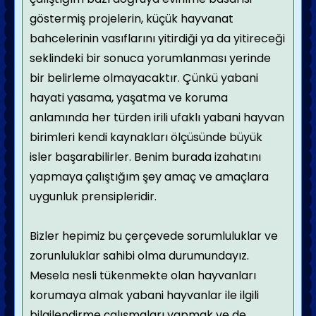
göstermiş projelerin, küçük hayvanat
bahcelerinin vasıflarını yitirdiği ya da yitireceği
seklindeki bir sonuca yorumlanması yerinde
bir belirleme olmayacaktır. Çünkü yabani
hayati yasama, yaşatma ve koruma
anlamında her türden irili ufaklı yabani hayvan
birimleri kendi kaynakları ölçüsünde büyük
isler başarabilirler. Benim burada izahatını
yapmaya çalıştığım şey amaç ve amaçlara
uygunluk prensipleridir.
Bizler hepimiz bu çerçevede sorumluluklar ve
zorunluluklar sahibi olma durumundayız.
Mesela nesli tükenmekte olan hayvanları
korumaya almak yabani hayvanlar ile ilgili
bilgilendirme çalışmaları yapmak ve de