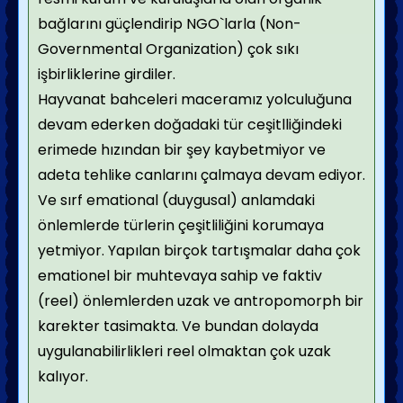
bağlarını güçlendirip NGO`larla (Non-
Governmental Organization) çok sıkı
işbirliklerine girdiler.
Hayvanat bahceleri maceramız yolculuğuna
devam ederken doğadaki tür ceşitlliğindeki
erimede hızından bir şey kaybetmiyor ve
adeta tehlike canlarını çalmaya devam ediyor.
Ve sırf emational (duygusal) anlamdaki
önlemlerde türlerin çeşitliliğini korumaya
yetmiyor. Yapılan birçok tartışmalar daha çok
emationel bir muhtevaya sahip ve faktiv
(reel) önlemlerden uzak ve antropomorph bir
karekter tasimakta. Ve bundan dolayda
uygulanabilirlikleri reel olmaktan çok uzak
kalıyor.