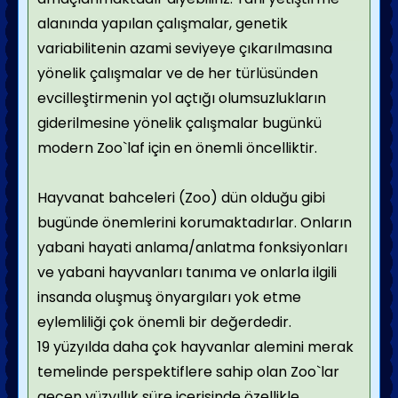
alanında yapılan çalışmalar, genetik
variabilitenin azami seviyeye çıkarılmasına
yönelik çalışmalar ve de her türlüsünden
evcilleştirmenin yol açtığı olumsuzlukların
giderilmesine yönelik çalışmalar bugünkü
modern Zoo`laf için en önemli öncelliktir.
Hayvanat bahceleri (Zoo) dün olduğu gibi
bugünde önemlerini korumaktadırlar. Onların
yabani hayati anlama/anlatma fonksiyonları
ve yabani hayvanları tanıma ve onlarla ilgili
insanda oluşmuş önyargıları yok etme
eylemliliği çok önemli bir değerdedir.
19 yüzyılda daha çok hayvanlar alemini merak
temelinde perspektiflere sahip olan Zoo`lar
gecen yüzyıllık süre içerisinde özellikle