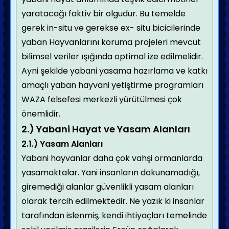
yaratacağı faktiv bir olgudur. Bu temelde
gerek in-situ ve gerekse ex- situ bicicilerinde
yaban Hayvanlarını koruma projeleri mevcut
bilimsel veriler ışığında optimal ize edilmelidir.
Ayni şekilde yabani yasama hazırlama ve katkı
amaçlı yaban hayvani yetiştirme programları
WAZA felsefesi merkezli yürütülmesi çok
önemlidir.
2.) Yabani Hayat ve Yasam Alanları
2.1.) Yasam Alanları
Yabani hayvanlar daha çok vahşi ormanlarda
yasamaktalar. Yani insanların dokunamadığı,
giremediği alanlar güvenlikli yasam alanları
olarak tercih edilmektedir. Ne yazık ki insanlar
tarafından islenmiş, kendi ihtiyaçları temelinde