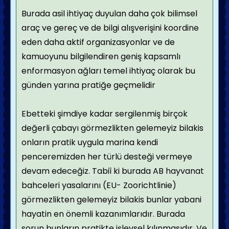
Burada asil ihtiyaç duyulan daha çok bilimsel
araç ve gereç ve de bilgi alışverişini koordine
eden daha aktif organizasyonlar ve de
kamuoyunu bilgile
ndiren geniş kapsamlı
enformasyon ağları temel ihtiyaç olarak bu
günden yarına pratiğe geçmelidir
Ebetteki şimdiye kadar sergilenmiş birçok
değerli çabayı görmezlikten gelemeyiz bilakis
onların pratik uygula marina kendi
penceremizden her türlü desteği vermeye
devam edeceğiz. Tabiî ki burada AB hayvanat
bahceleri yasalarını (EU- Zoorichtlinie)
görmezlikten gelemeyiz bilakis bunlar yabani
hayatin en önemli kazanımlarıdır. Burada
sorun bunların pratikte işlevsel kılınmasıdır. Ve