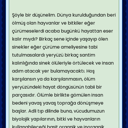
Şöyle bir düşünelim. Dünya kurulduğundan beri
ölmüş olan hayvanlar ve bitkiler eğer
çürümeselerdi acaba bugünkü hayattan eser
kalır mıydı? Birkaç sene içinde yaşayıp ölen
sinekler eğer çürüme ameliyesine tabi
tutulmasalardı yeryüzü birkaç santim
kalınlığında sinek ölüleriyle örtülecek ve insan
adım atacak yer bulamayacaktı. Hoş
karşılansın ya da karşılanmasın, ölüm
yeryüzündeki hayat döngüsünün tabii bir
parçasıdır. Ölümle birlikte gömülen insan
bedeni yavaş yavaş toprağa dönüşmeye
başlar. Adli tıp dilinde buna, vücudumuzun
biyolojik yapılarının, bitki ve hayvanların
kullanabileceği basit organik ve inorganik