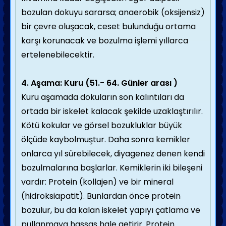
bozulan dokuyu sararsa; anaerobik (oksijensiz)
bir çevre oluşacak, ceset bulunduğu ortama
karşı korunacak ve bozulma işlemi yıllarca
ertelenebilecektir.
4. Aşama: Kuru (51.- 64. Günler arası )
Kuru aşamada dokuların son kalıntıları da
ortada bir iskelet kalacak şekilde uzaklaştırılır.
Kötü kokular ve görsel bozukluklar büyük
ölçüde kaybolmuştur. Daha sonra kemikler
onlarca yıl sürebilecek, diyagenez denen kendi
bozulmalarına başlarlar. Kemiklerin iki bileşeni
vardır: Protein (kollajen) ve bir mineral
(hidroksiapatit). Bunlardan önce protein
bozulur, bu da kalan iskelet yapıyı çatlama ve
pullanmaya hassas hale getirir. Protein