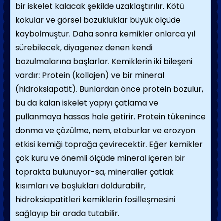
bir iskelet kalacak şekilde uzaklaştırılır. Kötü
kokular ve görsel bozukluklar büyük ölçüde
kaybolmuştur. Daha sonra kemikler onlarca yıl
sürebilecek, diyagenez denen kendi
bozulmalarına başlarlar. Kemiklerin iki bileşeni
vardır: Protein (kollajen) ve bir mineral
(hidroksiapatit). Bunlardan önce protein bozulur,
bu da kalan iskelet yapıyı çatlama ve
pullanmaya hassas hale getirir. Protein tükenince
donma ve çözülme, nem, etoburlar ve erozyon
etkisi kemiği toprağa çevirecektir. Eğer kemikler
çok kuru ve önemli ölçüde mineral içeren bir
toprakta bulunuyor-sa, mineraller çatlak
kısımları ve boşlukları doldurabilir,
hidroksiapatitleri kemiklerin fosilleşmesini
sağlayıp bir arada tutabilir.