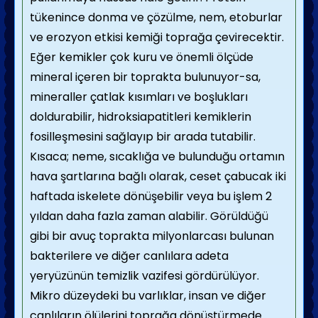
tükenince donma ve çözülme, nem, etoburlar
ve erozyon etkisi kemiği toprağa çevirecektir.
Eğer kemikler çok kuru ve önemli ölçüde
mineral içeren bir toprakta bulunuyor-sa,
mineraller çatlak kısımları ve boşlukları
doldurabilir, hidroksiapatitleri kemiklerin
fosilleşmesini sağlayıp bir arada tutabilir.
Kısaca; neme, sıcaklığa ve bulunduğu ortamın
hava şartlarına bağlı olarak, ceset çabucak iki
haftada iskelete dönüşebilir veya bu işlem 2
yıldan daha fazla zaman alabilir. Görüldüğü
gibi bir avuç toprakta milyonlarcası bulunan
bakterilere ve diğer canlılara adeta
yeryüzünün temizlik vazifesi gördürülüyor.
Mikro düzeydeki bu varlıklar, insan ve diğer
canlıların ölülerini toprağa dönüştürmede