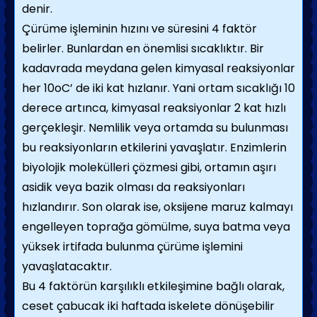
denir.
Çürüme işleminin hızını ve süresini 4 faktör
belirler. Bunlardan en önemlisi sıcaklıktır. Bir
kadavrada meydana gelen kimyasal reaksiyonlar
her 10oC’ de iki kat hızlanır. Yani ortam sıcaklığı 10
derece artınca, kimyasal reaksiyonlar 2 kat hızlı
gerçekleşir. Nemlilik veya ortamda su bulunması
bu reaksiyonların etkilerini yavaşlatır. Enzimlerin
biyolojik molekülleri çözmesi gibi, ortamın aşırı
asidik veya bazik olması da reaksiyonları
hızlandırır. Son olarak ise, oksijene maruz kalmayı
engelleyen toprağa gömülme, suya batma veya
yüksek irtifada bulunma çürüme işlemini
yavaşlatacaktır.
Bu 4 faktörün karşılıklı etkileşimine bağlı olarak,
ceset çabucak iki haftada iskelete dönüşebilir