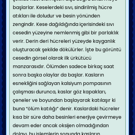
başlarlar. Keselerdeki sıvı, sindirilmiş hücre
atıkları ile doludur ve besin yönünden
zengindir. Kese dağıldığında içerisindeki sıvı
cesedin yüzeyine nemlenmiş gibi bir parlaklık
verir. Derin deri hücreleri yüzeyde kayganlık
oluşturacak şekilde dökülürler. İşte bu görüntü
cesedin görsel olarak ilk ürkütücü
manzarasıdır. Ölümden sadece birkaç saat
sonra başka olaylar da başlar. Kasların
esnekliğini sağlayan kalsiyum pompasının
çalışması durunca, kaslar göz kapakları,
çeneler ve boyundan başlayarak katılaşır ki
buna “ölüm katılığı” denir. Kaslardaki hücreler
kısa bir süre daha besinleri enerjiye çevirmeye
devam eder ancak oksijen olmadığından
dolayı, bu işlemlerin sonunda kasların