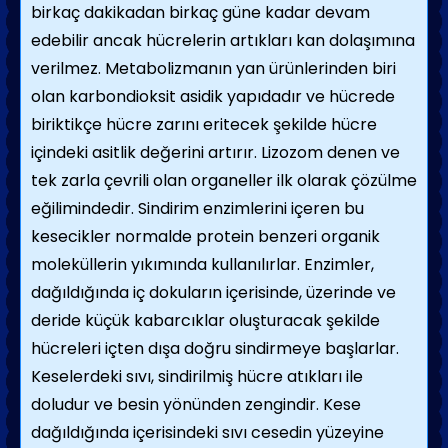
birkaç dakikadan birkaç güne kadar devam
edebilir ancak hücrelerin artıkları kan dolaşımına
verilmez. Metabolizmanın yan ürünlerinden biri
olan karbondioksit asidik yapıdadır ve hücrede
biriktikçe hücre zarını eritecek şekilde hücre
içindeki asitlik değerini artırır. Lizozom denen ve
tek zarla çevrili olan organeller ilk olarak çözülme
eğilimindedir. Sindirim enzimlerini içeren bu
kesecikler normalde protein benzeri organik
moleküllerin yıkımında kullanılırlar. Enzimler,
dağıldığında iç dokuların içerisinde, üzerinde ve
deride küçük kabarcıklar oluşturacak şekilde
hücreleri içten dışa doğru sindirmeye başlarlar.
Keselerdeki sıvı, sindirilmiş hücre atıkları ile
doludur ve besin yönünden zengindir. Kese
dağıldığında içerisindeki sıvı cesedin yüzeyine