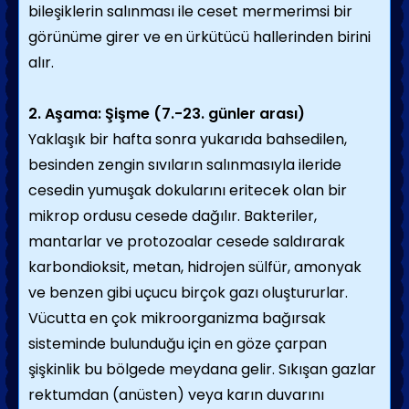
bileşiklerin salınması ile ceset mermerimsi bir
görünüme girer ve en ürkütücü hallerinden birini
alır.
2. Aşama: Şişme (7.-23. günler arası)
Yaklaşık bir hafta sonra yukarıda bahsedilen,
besinden zengin sıvıların salınmasıyla ileride
cesedin yumuşak dokularını eritecek olan bir
mikrop ordusu cesede dağılır. Bakteriler,
mantarlar ve protozoalar cesede saldırarak
karbondioksit, metan, hidrojen sülfür, amonyak
ve benzen gibi uçucu birçok gazı oluştururlar.
Vücutta en çok mikroorganizma bağırsak
sisteminde bulunduğu için en göze çarpan
şişkinlik bu bölgede meydana gelir. Sıkışan gazlar
rektumdan (anüsten) veya karın duvarını