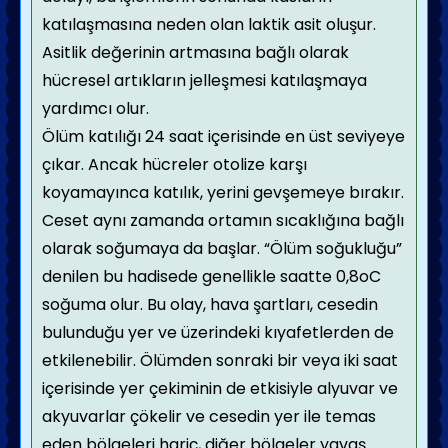
katılaşmasına neden olan laktik asit oluşur.
Asitlik değerinin artmasına bağlı olarak
hücresel artıkların jelleşmesi katılaşmaya
yardımcı olur.
Ölüm katılığı 24 saat içerisinde en üst seviyeye
çıkar. Ancak hücreler otolize karşı
koyamayınca katılık, yerini gevşemeye bırakır.
Ceset aynı zamanda ortamın sıcaklığına bağlı
olarak soğumaya da başlar. “Ölüm soğukluğu”
denilen bu hadisede genellikle saatte 0,8oC
soğuma olur. Bu olay, hava şartları, cesedin
bulunduğu yer ve üzerindeki kıyafetlerden de
etkilenebilir. Ölümden sonraki bir veya iki saat
içerisinde yer çekiminin de etkisiyle alyuvar ve
akyuvarlar çökelir ve cesedin yer ile temas
eden bölgeleri hariç, diğer bölgeler yavaş