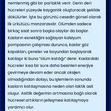
nemlenmiş gibi bir parlaklık verir. Derin deri
hücreleri yüzeyde kayganlık oluşturacak şekilde
dökülürler. İşte bu görüntü cesedin görsel olarak
ilk ürkütücü manzarasıdır. Ölümden sadece
birkaç saat sonra başka olaylar da başlar.
Kasların esnekliğini sağlayan kalsiyum
pompasının çalışması durunca, kaslar göz
kapakları, çeneler ve boyundan başlayarak
katılaşır ki buna “ölüm katılığı” denir. Kaslardaki
hücreler kısa bir süre daha besinleri enerjiye
çevirmeye devam eder ancak oksijen
olmadığından dolayı, bu işlemlerin sonunda
kasların katılaşmasına neden olan laktik asit
oluşur. Asitlik değerinin artmasına bağlı olarak
hücresel artıkların jelleşmesi katılaşmaya
yardımcı olur.