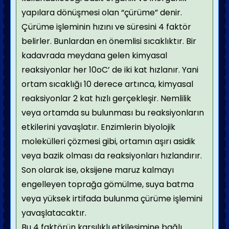
yapılara dönüşmesi olan “çürüme” denir.
Çürüme işleminin hızını ve süresini 4 faktör
belirler. Bunlardan en önemlisi sıcaklıktır. Bir
kadavrada meydana gelen kimyasal
reaksiyonlar her 10oC’ de iki kat hızlanır. Yani
ortam sıcaklığı 10 derece artınca, kimyasal
reaksiyonlar 2 kat hızlı gerçekleşir. Nemlilik
veya ortamda su bulunması bu reaksiyonların
etkilerini yavaşlatır. Enzimlerin biyolojik
molekülleri çözmesi gibi, ortamın aşırı asidik
veya bazik olması da reaksiyonları hızlandırır.
Son olarak ise, oksijene maruz kalmayı
engelleyen toprağa gömülme, suya batma
veya yüksek irtifada bulunma çürüme işlemini
yavaşlatacaktır.
Bu 4 faktörün karşılıklı etkileşimine bağlı