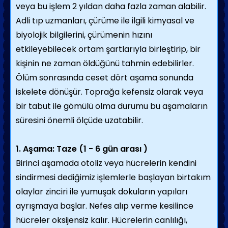
veya bu işlem 2 yıldan daha fazla zaman alabilir.
Adli tıp uzmanları, çürüme ile ilgili kimyasal ve
biyolojik bilgilerini, çürümenin hızını
etkileyebilecek ortam şartlarıyla birleştirip, bir
kişinin ne zaman öldüğünü tahmin edebilirler.
Ölüm sonrasında ceset dört aşama sonunda
iskelete dönüşür. Toprağa kefensiz olarak veya
bir tabut ile gömülü olma durumu bu aşamaların
süresini önemli ölçüde uzatabilir.
1. Aşama: Taze (1 - 6 gün arası )
Birinci aşamada otoliz veya hücrelerin kendini
sindirmesi dediğimiz işlemlerle başlayan birtakım
olaylar zinciri ile yumuşak dokuların yapıları
ayrışmaya başlar. Nefes alıp verme kesilince
hücreler oksijensiz kalır. Hücrelerin canlılığı,