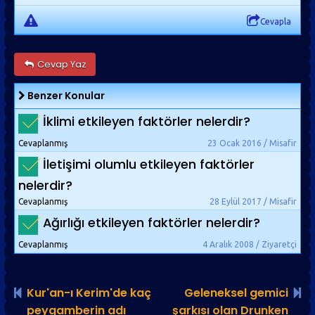
Cevapla
Cevap Yaz
Benzer Konular
İklimi etkileyen faktörler nelerdir?
Cevaplanmış
23 Ocak 2016 / Misafir
İletişimi olumlu etkileyen faktörler
nelerdir?
Cevaplanmış
28 Eylül 2017 / Misafir
Ağırlığı etkileyen faktörler nelerdir?
Cevaplanmış
4 Aralık 2008 / Ziyaretçi
Kur'an-ı Kerim'de kaç
Geleneksel gemici
peygamberin adı
şarkısı olan Drunken