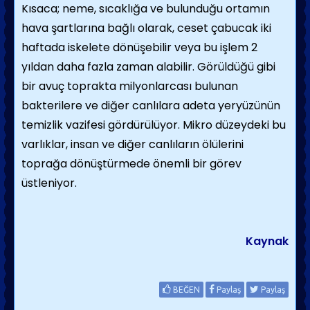
Kısaca; neme, sıcaklığa ve bulunduğu ortamın
hava şartlarına bağlı olarak, ceset çabucak iki
haftada iskelete dönüşebilir veya bu işlem 2
yıldan daha fazla zaman alabilir. Görüldüğü gibi
bir avuç toprakta milyonlarcası bulunan
bakterilere ve diğer canlılara adeta yeryüzünün
temizlik vazifesi gördürülüyor. Mikro düzeydeki bu
varlıklar, insan ve diğer canlıların ölülerini
toprağa dönüştürmede önemli bir görev
üstleniyor.
Kaynak
BEĞEN
Paylaş
Paylaş