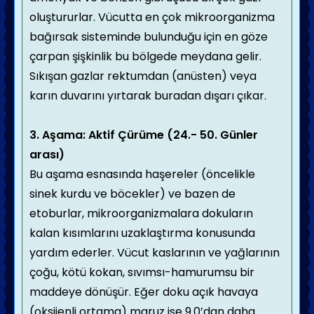
oluştururlar. Vücutta en çok mikroorganizma
bağırsak sisteminde bulunduğu için en göze
çarpan şişkinlik bu bölgede meydana gelir.
Sıkışan gazlar rektumdan (anüsten) veya
karın duvarını yırtarak buradan dışarı çıkar.
3. Aşama: Aktif Çürüme (24.- 50. Günler
arası)
Bu aşama esnasında haşereler (öncelikle
sinek kurdu ve böcekler) ve bazen de
etoburlar, mikroorganizmalara dokuların
kalan kısımlarını uzaklaştırma konusunda
yardım ederler. Vücut kaslarının ve yağlarının
çoğu, kötü kokan, sıvımsı-hamurumsu bir
maddeye dönüşür. Eğer doku açık havaya
(oksijenli ortama) maruz ise 9.0’dan daha