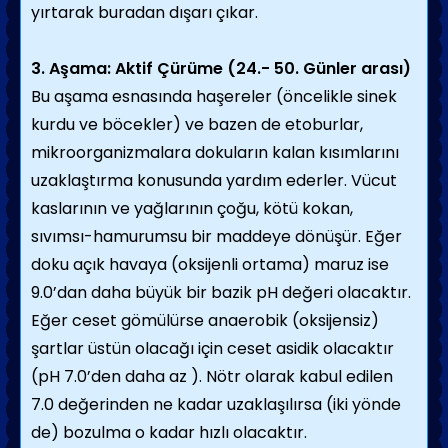
yırtarak buradan dışarı çıkar.
3. Aşama: Aktif Çürüme (24.- 50. Günler arası)
Bu aşama esnasında haşereler (öncelikle sinek
kurdu ve böcekler) ve bazen de etoburlar,
mikroorganizmalara dokuların kalan kısımlarını
uzaklaştırma konusunda yardım ederler. Vücut
kaslarının ve yağlarının çoğu, kötü kokan,
sıvımsı-hamurumsu bir maddeye dönüşür. Eğer
doku açık havaya (oksijenli ortama) maruz ise
9.0’dan daha büyük bir bazik pH değeri olacaktır.
Eğer ceset gömülürse anaerobik (oksijensiz)
şartlar üstün olacağı için ceset asidik olacaktır
(pH 7.0’den daha az ). Nötr olarak kabul edilen
7.0 değerinden ne kadar uzaklaşılırsa (iki yönde
de) bozulma o kadar hızlı olacaktır.