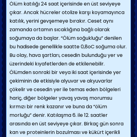
Ölüm katılığı 24 saat içerisinde en üst seviyeye
çıkar. Ancak hücreler otolize karşı koyamayınca
katılık, yerini gevşemeye bırakır. Ceset aynı
zamanda ortamın sıcaklığına bağlı olarak
soğumaya da başlar. “Ölüm soğukluğu” denilen
bu hadisede genellikle saatte 0,8oC soğuma olur.
Bu olay, hava şartları, cesedin bulunduğu yer ve
üzerindeki kıyafetlerden de etkilenebilir.
Ölümden sonraki bir veya iki saat içerisinde yer
çekiminin de etkisiyle alyuvar ve akyuvarlar
çökelir ve cesedin yer ile temas eden bölgeleri
hariç, diğer bölgeler yavaş yavaş morumsu
kırmızı bir renk kazanır ve buna da “ölüm
morluğu” denir. Katılaşma 6. ile 12. saatler
arasında en üst seviyeye çıkar. Birkaç gün sonra
kan ve proteinlerin bozulması ve kükürt içerikli