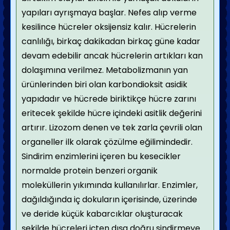
yapıları ayrışmaya başlar. Nefes alıp verme
kesilince hücreler oksijensiz kalır. Hücrelerin
canlılığı, birkaç dakikadan birkaç güne kadar
devam edebilir ancak hücrelerin artıkları kan
dolaşımına verilmez. Metabolizmanın yan
ürünlerinden biri olan karbondioksit asidik
yapıdadır ve hücrede biriktikçe hücre zarını
eritecek şekilde hücre içindeki asitlik değerini
artırır. Lizozom denen ve tek zarla çevrili olan
organeller ilk olarak çözülme eğilimindedir.
Sindirim enzimlerini içeren bu kesecikler
normalde protein benzeri organik
moleküllerin yıkımında kullanılırlar. Enzimler,
dağıldığında iç dokuların içerisinde, üzerinde
ve deride küçük kabarcıklar oluşturacak
şekilde hücreleri içten dışa doğru sindirmeye