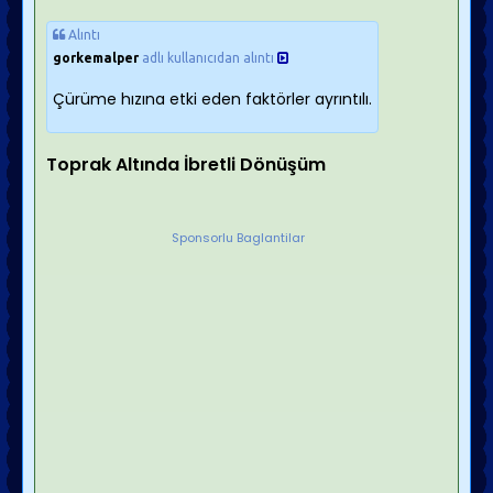
Alıntı
gorkemalper
adlı kullanıcıdan alıntı
Çürüme hızına etki eden faktörler ayrıntılı.
Toprak Altında İbretli Dönüşüm
Sponsorlu Baglantilar