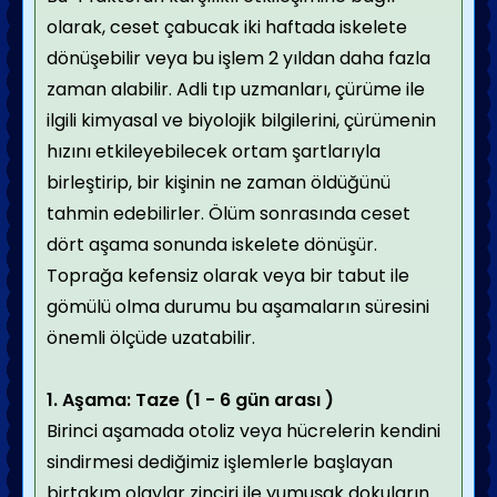
olarak, ceset çabucak iki haftada iskelete
dönüşebilir veya bu işlem 2 yıldan daha fazla
zaman alabilir. Adli tıp uzmanları, çürüme ile
ilgili kimyasal ve biyolojik bilgilerini, çürümenin
hızını etkileyebilecek ortam şartlarıyla
birleştirip, bir kişinin ne zaman öldüğünü
tahmin edebilirler. Ölüm sonrasında ceset
dört aşama sonunda iskelete dönüşür.
Toprağa kefensiz olarak veya bir tabut ile
gömülü olma durumu bu aşamaların süresini
önemli ölçüde uzatabilir.
1. Aşama: Taze (1 - 6 gün arası )
Birinci aşamada otoliz veya hücrelerin kendini
sindirmesi dediğimiz işlemlerle başlayan
birtakım olaylar zinciri ile yumuşak dokuların