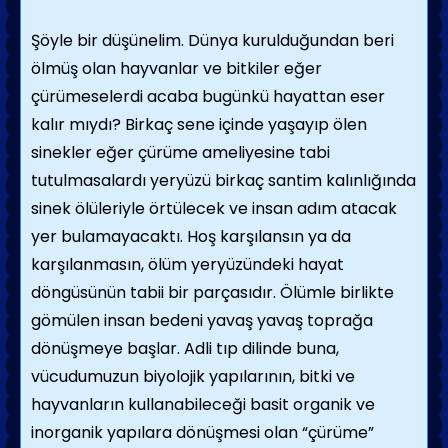
Şöyle bir düşünelim. Dünya kurulduğundan beri
ölmüş olan hayvanlar ve bitkiler eğer
çürümeselerdi acaba bugünkü hayattan eser
kalır mıydı? Birkaç sene içinde yaşayıp ölen
sinekler eğer çürüme ameliyesine tabi
tutulmasalardı yeryüzü birkaç santim kalınlığında
sinek ölüleriyle örtülecek ve insan adım atacak
yer bulamayacaktı. Hoş karşılansın ya da
karşılanmasın, ölüm yeryüzündeki hayat
döngüsünün tabii bir parçasıdır. Ölümle birlikte
gömülen insan bedeni yavaş yavaş toprağa
dönüşmeye başlar. Adli tıp dilinde buna,
vücudumuzun biyolojik yapılarının, bitki ve
hayvanların kullanabileceği basit organik ve
inorganik yapılara dönüşmesi olan “çürüme”