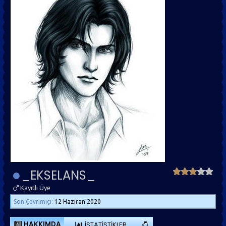
_EKSELANS_
Kayıtlı Üye
Son Çevrimiçi:
12 Haziran 2020
HAKKIMDA
İSTATISTIKLER