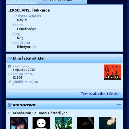
_EKSELANS_ Hakkında
Cinsiyet (Gender)
Bay-M
Takım
Fenerbahçe
Burç
Koç
Kan Grubu
Bilmiyorum
Mini İstatistikler
Kayıt Tarihi
1 Ağustos 2012
Toplam Mesaj
12.904
Günlük Mesajları
0
Tüm İstatistikleri Göster
Arkadaşlar
13 Arkadaştan 12 Tanesi Gösteriliyor