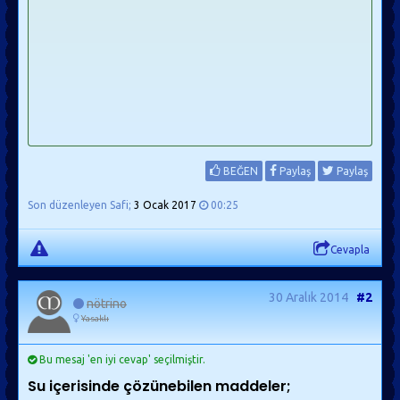
BEĞEN
Paylaş
Paylaş
Son düzenleyen Safi;
3 Ocak 2017
00:25
Cevapla
30 Aralık 2014
#2
nötrino
Yasaklı
Bu mesaj 'en iyi cevap' seçilmiştir.
Su içerisinde çözünebilen maddeler;