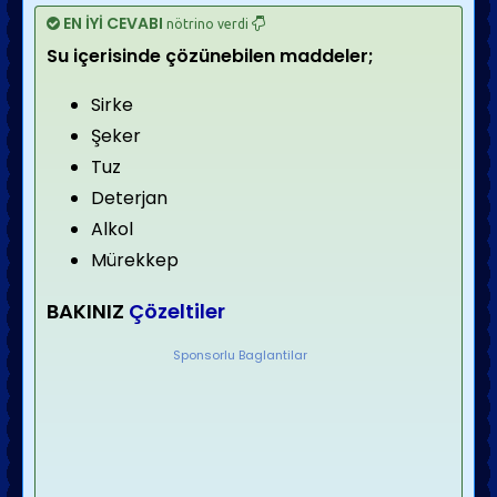
EN İYİ CEVABI
nötrino verdi
Su içerisinde çözünebilen maddeler;
Sirke
Şeker
Tuz
Deterjan
Alkol
Mürekkep
BAKINIZ
Çözeltiler
Sponsorlu Baglantilar