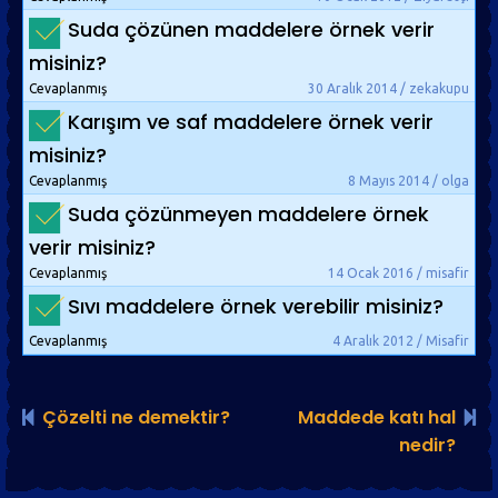
Suda çözünen maddelere örnek verir
misiniz?
Cevaplanmış
30 Aralık 2014 / zekakupu
Karışım ve saf maddelere örnek verir
misiniz?
Cevaplanmış
8 Mayıs 2014 / olga
Suda çözünmeyen maddelere örnek
verir misiniz?
Cevaplanmış
14 Ocak 2016 / misafir
Sıvı maddelere örnek verebilir misiniz?
Cevaplanmış
4 Aralık 2012 / Misafir
Çözelti ne demektir?
Maddede katı hal
nedir?