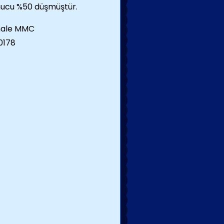
nucu %50 düşmüştür.