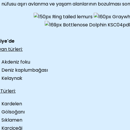
nüfusu aşırı avlanma ve yaşam alanlarının bozulması so
iye'de
an türleri:
Akdeniz foku
Deniz kaplumbağası
Kelaynak
 Türleri:
Kardelen
Gölsoğanı
Sıklamen
Karçiçeği