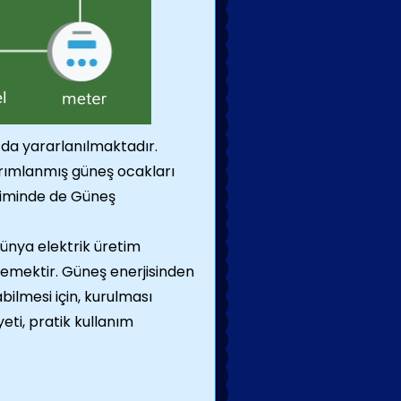
 da yararlanılmaktadır.
arımlanmış güneş ocakları
etiminde de Güneş
 dünya elektrik üretim
 demektir. Güneş enerjisinden
ilmesi için, kurulması
ti, pratik kullanım