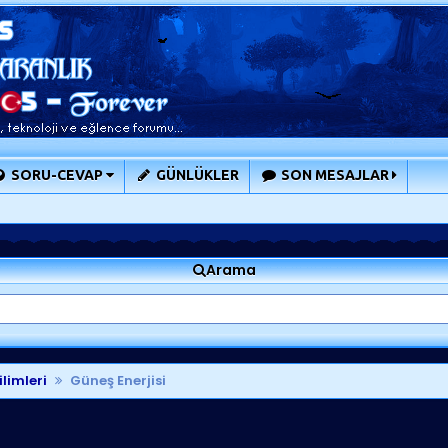
SORU-CEVAP
GÜNLÜKLER
SON MESAJLAR
Arama
ilimleri
Güneş Enerjisi