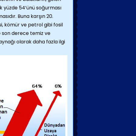
şık yüzde 54’ünü soğurması
asıdır. Buna karşın 20.
i, kömür ve petrol gibi fosil
e son derece temiz ve
aynağı olarak daha fazla ilgi