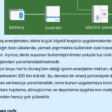
ş enerjisinden, daha küçük ölçekli başlıca uygulamalarda
ğin bazı ülkelerde, yemek pişirmekte kullanılan özel tas
ır. Ayrıca, deniz suyunun buharlaştırılması yoluyla tuz ür
jisinden yararlanılabilmektedir.
gün boyu Yer’in Güneş’ten aldığı ışınım enerjisinin miktarı,
sitesinin 200 bin katıdır. Bu, devasa bir enerji potansiyeli
es serbestçe yararlanabilir, ama bunun uygulamaya konab
ken toplama, dönüştürme ve depolama aygıtlarının maliye
ından henüz çok yüksektir.
eş ışığı