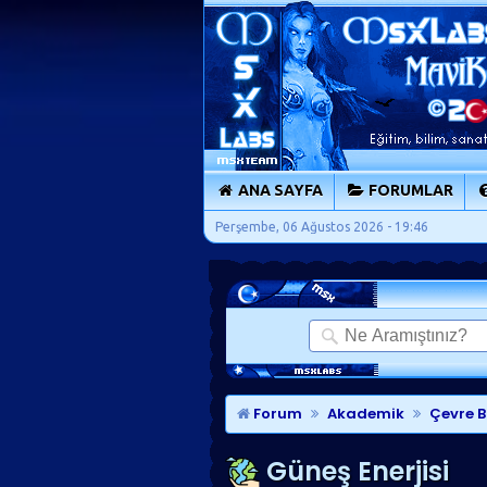
ANA SAYFA
FORUMLAR
Perşembe, 06 Ağustos 2026 - 19:46
Forum
Akademik
Çevre B
Güneş Enerjisi