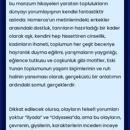
bu manzum hikayeleri yaratan toplulukların
dünyayı yorumlayışının kendisi fantastiktir
aslında. Homeros’un metinlerindeki; erkekler
arasındaki dostluk, tanrıların hazırladığı bir kader
olarak aşk, kendini hep hissettiren cinsellik,
kadınların ihaneti, toplumun her çeşit beceriye
hayranlık duyma eğilimi, yarışmaların yaygınlığı,
eğlence tutkusu ve coşkunluk gibi motifler, Eski
Yunan toplumunun yaşam biçimlerinin ve ruh
halinin yansıması olarak, gerçeküstü bir anlatımın
ardındaki somut gerçeklerdir.
Dikkat edilecek olursa, olayların felsefi yorumları
yoktur “İlyada” ve “Odysseia”da, ama bu olayların,
çevrenin, giysilerin, karakterlerin inceden inceye