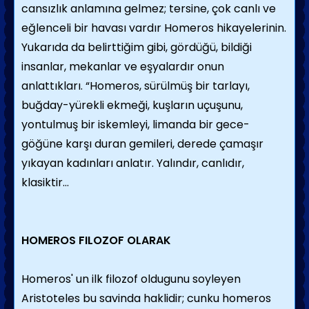
cansızlık anlamına gelmez; tersine, çok canlı ve
eğlenceli bir havası vardır Homeros hikayelerinin.
Yukarıda da belirttiğim gibi, gördüğü, bildiği
insanlar, mekanlar ve eşyalardır onun
anlattıkları. “Homeros, sürülmüş bir tarlayı,
buğday-yürekli ekmeği, kuşların uçuşunu,
yontulmuş bir iskemleyi, limanda bir gece-
göğüne karşı duran gemileri, derede çamaşır
yıkayan kadınları anlatır. Yalındır, canlıdır,
klasiktir…
HOMEROS FILOZOF OLARAK
Homeros' un ilk filozof oldugunu soyleyen
Aristoteles bu savinda haklidir; cunku homeros