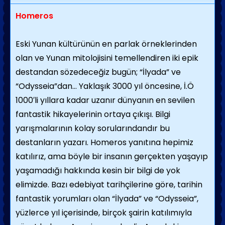
Homeros
Eski Yunan kültürünün en parlak örneklerinden
olan ve Yunan mitolojisini temellendiren iki epik
destandan sözedeceğiz bugün; “İlyada” ve
“Odysseia”dan… Yaklaşık 3000 yıl öncesine, İ.Ö
1000′li yıllara kadar uzanır dünyanın en sevilen
fantastik hikayelerinin ortaya çıkışı. Bilgi
yarışmalarının kolay sorularındandır bu
destanların yazarı. Homeros yanıtına hepimiz
katılırız, ama böyle bir insanın gerçekten yaşayıp
yaşamadığı hakkında kesin bir bilgi de yok
elimizde. Bazı edebiyat tarihçilerine göre, tarihin
fantastik yorumları olan “İlyada” ve “Odysseia”,
yüzlerce yıl içerisinde, birçok şairin katılımıyla