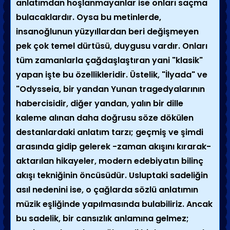
anlatımdan hoşlanmayanlar ise onları saçma
bulacaklardır. Oysa bu metinlerde,
insanoğlunun yüzyıllardan beri değişmeyen
pek çok temel dürtüsü, duygusu vardır. Onları
tüm zamanlarla çağdaşlaştıran yani "klasik"
yapan işte bu özellikleridir. Üstelik, "İlyada" ve
"Odysseia, bir yandan Yunan tragedyalarının
habercisidir, diğer yandan, yalın bir dille
kaleme alınan daha doğrusu söze dökülen
destanlardaki anlatım tarzı; geçmiş ve şimdi
arasında gidip gelerek -zaman akışını kırarak-
aktarılan hikayeler, modern edebiyatın bilinç
akışı tekniğinin öncüsüdür. Usluptaki sadeliğin
asıl nedenini ise, o çağlarda sözlü anlatımın
müzik eşliğinde yapılmasında bulabiliriz. Ancak
bu sadelik, bir cansızlık anlamına gelmez;