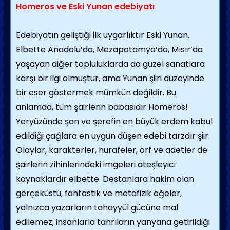
Homeros ve Eski Yunan edebiyatı
Edebiyatın geliştiği ilk uygarlıktır Eski Yunan.
Elbette Anadolu’da, Mezapotamya’da, Mısır’da
yaşayan diğer topluluklarda da güzel sanatlara
karşı bir ilgi olmuştur, ama Yunan şiiri düzeyinde
bir eser göstermek mümkün değildir. Bu
anlamda, tüm şairlerin babasıdır Homeros!
Yeryüzünde şan ve şerefin en büyük erdem kabul
edildiği çağlara en uygun düşen edebi tarzdır şiir.
Olaylar, karakterler, hurafeler, örf ve adetler de
şairlerin zihinlerindeki imgeleri ateşleyici
kaynaklardır elbette. Destanlara hakim olan
gerçeküstü, fantastik ve metafizik öğeler,
yalnızca yazarların tahayyül gücüne mal
edilemez; insanlarla tanrıların yanyana getirildiği