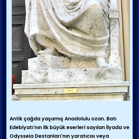
Antik çağda yaşamış Anadolulu ozan.
Batı
Edebiyatı
'nın ilk
büyük eserleri sayılan
İlyada
ve
Odysseia
Destanları'nın yaratıcısı veya