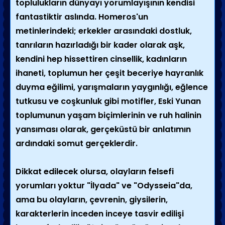
toplulukların dünyayı yorumlayışının kendisi
fantastiktir aslında. Homeros'un
metinlerindeki; erkekler arasındaki dostluk,
tanrıların hazırladığı bir kader olarak aşk,
kendini hep hissettiren cinsellik, kadınların
ihaneti, toplumun her çeşit beceriye hayranlık
duyma eğilimi, yarışmaların yaygınlığı, eğlence
tutkusu ve coşkunluk gibi motifler, Eski Yunan
toplumunun yaşam biçimlerinin ve ruh halinin
yansıması olarak, gerçeküstü bir anlatımın
ardındaki somut gerçeklerdir.
Dikkat edilecek olursa, olayların felsefi
yorumları yoktur "İlyada" ve "Odysseia"da,
ama bu olayların, çevrenin, giysilerin,
karakterlerin inceden inceye tasvir edilişi