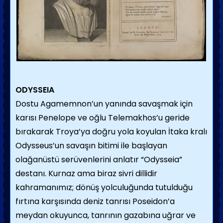
ODYSSEIA
Dostu Agamemnon’un yanında savaşmak için
karısı Penelope ve oğlu Telemakhos’u geride
bırakarak Troya’ya doğru yola koyulan İtaka kralı
Odysseus’un savaşın bitimi ile başlayan
olağanüstü serüvenlerini anlatır “Odysseia”
destanı. Kurnaz ama biraz sivri dillidir
kahramanımız; dönüş yolculuğunda tutulduğu
fırtına karşısında deniz tanrısı Poseidon’a
meydan okuyunca, tanrının gazabına uğrar ve