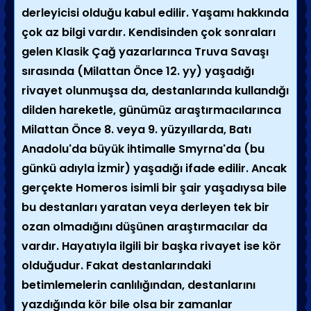
derleyicisi olduğu kabul edilir. Yaşamı hakkında
çok az bilgi vardır. Kendisinden çok sonraları
gelen
Klasik Çağ
yazarlarınca
Truva
Savaşı
sırasında (Milattan Önce 12. yy) yaşadığı
rivayet olunmuşsa da, destanlarında kullandığı
dilden hareketle, günümüz araştırmacılarınca
Milattan Önce 8. veya 9. yüzyıllarda,
Batı
Anadolu
'da büyük ihtimalle
Smyrna
'da (bu
günkü adıyla
İzmir
) yaşadığı ifade edilir. Ancak
gerçekte Homeros isimli bir şair yaşadıysa bile
bu destanları yaratan veya derleyen tek bir
ozan olmadığını düşünen araştırmacılar da
vardır. Hayatıyla ilgili bir başka rivayet ise kör
olduğudur. Fakat destanlarındaki
betimlemelerin canlılığından, destanlarını
yazdığında kör bile olsa bir zamanlar