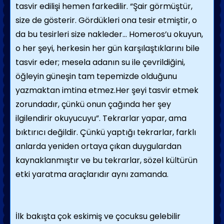
tasvir edilişi hemen farkedilir. “Şair görmüştür,
size de gösterir. Gördükleri ona tesir etmiştir, o
da bu tesirleri size nakleder… Homeros’u okuyun,
o her şeyi, herkesin her gün karşılaştıklarını bile
tasvir eder; mesela adanın su ile çevrildiğini,
öğleyin güneşin tam tepemizde olduğunu
yazmaktan imtina etmez.Her şeyi tasvir etmek
zorundadır, çünkü onun çağında her şey
ilgilendirir okuyucuyu”. Tekrarlar yapar, ama
bıktırıcı değildir. Çünkü yaptığı tekrarlar, farklı
anlarda yeniden ortaya çıkan duygulardan
kaynaklanmıştır ve bu tekrarlar, sözel kültürün
etki yaratma araçlarıdır aynı zamanda.
İlk bakışta çok eskimiş ve çocuksu gelebilir