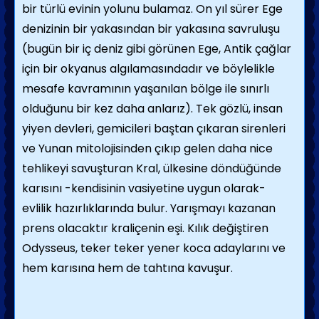
bir türlü evinin yolunu bulamaz. On yıl sürer Ege
denizinin bir yakasından bir yakasına savruluşu
(bugün bir iç deniz gibi görünen Ege, Antik çağlar
için bir okyanus algılamasındadır ve böylelikle
mesafe kavramının yaşanılan bölge ile sınırlı
olduğunu bir kez daha anlarız). Tek gözlü, insan
yiyen devleri, gemicileri baştan çıkaran sirenleri
ve Yunan mitolojisinden çıkıp gelen daha nice
tehlikeyi savuşturan Kral, ülkesine döndüğünde
karısını -kendisinin vasiyetine uygun olarak-
evlilik hazırlıklarında bulur. Yarışmayı kazanan
prens olacaktır kraliçenin eşi. Kılık değiştiren
Odysseus, teker teker yener koca adaylarını ve
hem karısına hem de tahtına kavuşur.