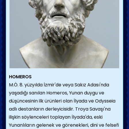
HOMEROS
M.Ö. 8. yüzyılda İzmir'de veya Sakız Adası'nda
yaşadığı sanılan Homeros, Yunan duygu ve
düşüncesinin ilk ürünleri olan İlyada ve Odysseia
adlı destanların derleyicisidir. Troya Savaşı'na
ilişkin söylenceleri toplayan İlyada'da, eski
Yunanlıların gelenek ve görenekleri, dini ve felsefi