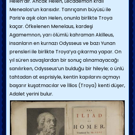
Helen’dir. Ancak Helen, Lecademon kralı
Menealos’un karısıdır. Tanrıçanın büyüsü ile
Paris’e aşık olan Helen, onunla birlikte Troya
kaçar. Öfkelenen Menelaus, kardeşi
Agamemnon, yarı ölümlü kahraman Akilleus,
insanların en kurnazı Odysseus ve bazı Yunan
prensleri ile birlikte Troya’ya çıkarma yapar. On
yıl süren savaşlardan bir sonuç alınamayacağı
sanılırken, Odysseus’un bulduğu bir hileyle; o ünlü
tahtadan at esprisiyle, kentin kapılarını açmayı
başarır kuşatmacılar ve İllios (Troya) kenti düşer,
Adalet yerini bulur.