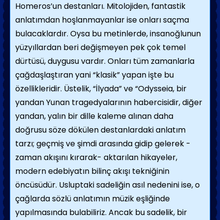
Homeros’un destanları. Mitolojiden, fantastik
anlatımdan hoşlanmayanlar ise onları saçma
bulacaklardır. Oysa bu metinlerde, insanoğlunun
yüzyıllardan beri değişmeyen pek çok temel
dürtüsü, duygusu vardır. Onları tüm zamanlarla
çağdaşlaştıran yani “klasik” yapan işte bu
özellikleridir. Üstelik, “İlyada” ve “Odysseia, bir
yandan Yunan tragedyalarının habercisidir, diğer
yandan, yalın bir dille kaleme alınan daha
doğrusu söze dökülen destanlardaki anlatım
tarzı; geçmiş ve şimdi arasında gidip gelerek -
zaman akışını kırarak- aktarılan hikayeler,
modern edebiyatın bilinç akışı tekniğinin
öncüsüdür. Usluptaki sadeliğin asıl nedenini ise, o
çağlarda sözlü anlatımın müzik eşliğinde
yapılmasında bulabiliriz. Ancak bu sadelik, bir