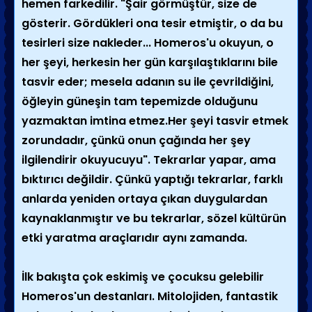
hemen farkedilir. "Şair görmüştür, size de
gösterir. Gördükleri ona tesir etmiştir, o da bu
tesirleri size nakleder... Homeros'u okuyun, o
her şeyi, herkesin her gün karşılaştıklarını bile
tasvir eder; mesela adanın su ile çevrildiğini,
öğleyin güneşin tam tepemizde olduğunu
yazmaktan imtina etmez.Her şeyi tasvir etmek
zorundadır, çünkü onun çağında her şey
ilgilendirir okuyucuyu". Tekrarlar yapar, ama
bıktırıcı değildir. Çünkü yaptığı tekrarlar, farklı
anlarda yeniden ortaya çıkan duygulardan
kaynaklanmıştır ve bu tekrarlar, sözel kültürün
etki yaratma araçlarıdır aynı zamanda.
İlk bakışta çok eskimiş ve çocuksu gelebilir
Homeros'un destanları. Mitolojiden, fantastik