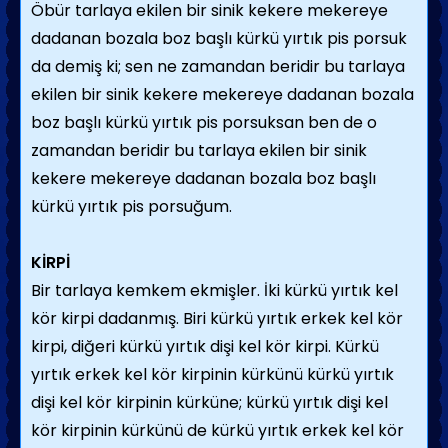
Öbür tarlaya ekilen bir sinik kekere mekereye
dadanan bozala boz başlı kürkü yırtık pis porsuk
da demiş ki; sen ne zamandan beridir bu tarlaya
ekilen bir sinik kekere mekereye dadanan bozala
boz başlı kürkü yırtık pis porsuksan ben de o
zamandan beridir bu tarlaya ekilen bir sinik
kekere mekereye dadanan bozala boz başlı
kürkü yırtık pis porsuğum.
KİRPİ
Bir tarlaya kemkem ekmişler. İki kürkü yırtık kel
kör kirpi dadanmış. Biri kürkü yırtık erkek kel kör
kirpi, diğeri kürkü yırtık dişi kel kör kirpi. Kürkü
yırtık erkek kel kör kirpinin kürkünü kürkü yırtık
dişi kel kör kirpinin kürküne; kürkü yırtık dişi kel
kör kirpinin kürkünü de kürkü yırtık erkek kel kör