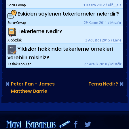
Soru-Cevap
1 Kasım 2012 / elif__ela
Eskiden söylenen tekerlemeler nelerdir?
Soru-Cevap
29 Kasım 2011 / Misafir
Tekerleme Nedir?
X-Sözlük
2 Ağustos 2015 / Lavie
Yıldızlar hakkında tekerleme örnekleri
verebilir misiniz?
Taslak Konular
27 Aralık 2010 / Misafir
Peter Pan - James
Tema Nedir?
Matt­hew Barrie