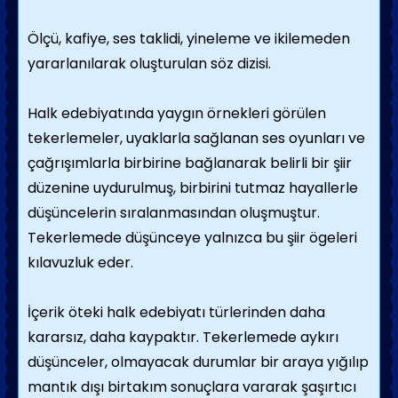
Ölçü, kafiye, ses taklidi, yineleme ve ikilemeden
yararlanılarak oluşturulan söz dizisi.
Halk edebiyatında yaygın örnekleri görülen
tekerlemeler, uyaklarla sağlanan ses oyunları ve
çağrışımlarla birbirine bağlanarak belirli bir şiir
düzenine uydurulmuş, birbirini tutmaz hayallerle
düşüncelerin sıralanmasından oluşmuştur.
Tekerlemede düşünceye yalnızca bu şiir ögeleri
kılavuzluk eder.
İçerik öteki halk edebiyatı türlerinden daha
kararsız, daha kaypaktır. Tekerlemede aykırı
düşünceler, olmayacak durumlar bir araya yığılıp
mantık dışı birtakım sonuçlara vararak şaşırtıcı