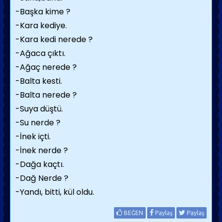
-Başka kime ?
-Kara kediye.
-Kara kedi nerede ?
-Ağaca çıktı.
-Ağaç nerede ?
-Balta kesti.
-Balta nerede ?
-Suya düştü.
-Su nerde ?
-İnek içti.
-İnek nerde ?
-Dağa kaçtı.
-Dağ Nerde ?
-Yandı, bitti, kül oldu.
BEĞEN
Paylaş
Paylaş