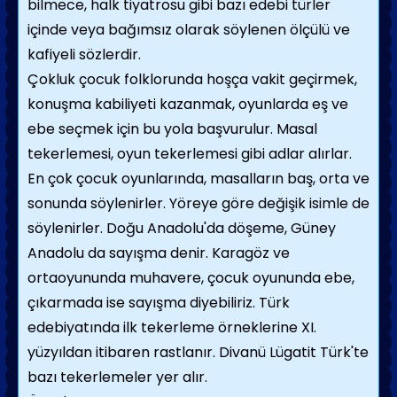
bilmece, halk tiyatrosu gibi bazı edebi türler
içinde veya bağımsız olarak söylenen ölçülü ve
kafiyeli sözlerdir.
Çokluk çocuk folklorunda hoşça vakit geçirmek,
konuşma kabiliyeti kazanmak, oyunlarda eş ve
ebe seçmek için bu yola başvurulur. Masal
tekerlemesi, oyun tekerlemesi gibi adlar alırlar.
En çok çocuk oyunlarında, masalların baş, orta ve
sonunda söylenirler. Yöreye göre değişik isimle de
söylenirler. Doğu Anadolu'da döşeme, Güney
Anadolu da sayışma denir. Karagöz ve
ortaoyununda muhavere, çocuk oyununda ebe,
çıkarmada ise sayışma diyebiliriz. Türk
edebiyatında ilk tekerleme örneklerine XI.
yüzyıldan itibaren rastlanır. Divanü Lügatit Türk'te
bazı tekerlemeler yer alır.