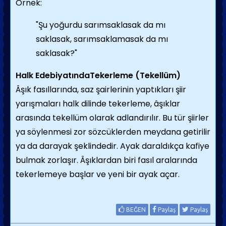
Örnek:
"Şu yoğurdu sarımsaklasak da mı
saklasak, sarımsaklamasak da mı
saklasak?"
Halk EdebiyatındaTekerleme (Tekellüm)
Âşık fasıllarında, saz şairlerinin yaptıkları şiir
yarışmaları halk dilinde tekerleme, âşıklar
arasında tekellüm olarak adlandırılır. Bu tür şiirler
ya söylenmesi zor sözcüklerden meydana getirilir
ya da darayak şeklindedir. Ayak daraldıkça kafiye
bulmak zorlaşır. Âşıklardan biri fasıl aralarında
tekerlemeye başlar ve yeni bir ayak açar.
BEĞEN
Paylaş
Paylaş