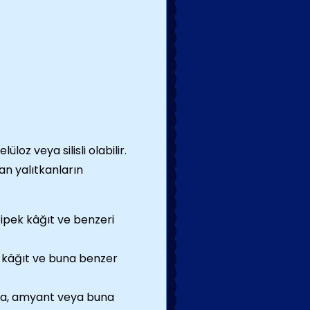
üloz veya silisli olabilir.
lan yalıtkanların
 ipek kâğıt ve benzeri
, kâğıt ve buna benzer
mika, amyant veya buna