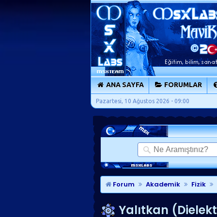
ANA SAYFA
FORUMLAR
Pazartesi, 10 Ağustos 2026 - 09:00
Forum
Akademik
Fizik
Yalıtkan (Dielekt