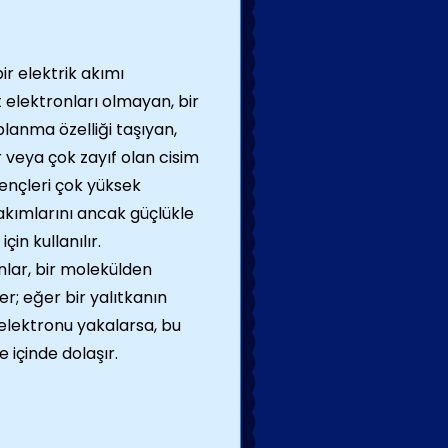
bir elektrik akımı
 elektronları olmayan, bir
planma özelliği taşıyan,
fır veya çok zayıf olan cisim
ençleri çok yüksek
akımlarını ancak güçlükle
in kullanılır.
nlar, bir molekülden
r; eğer bir yalıtkanın
 elektronu yakalarsa, bu
 içinde dolaşır.