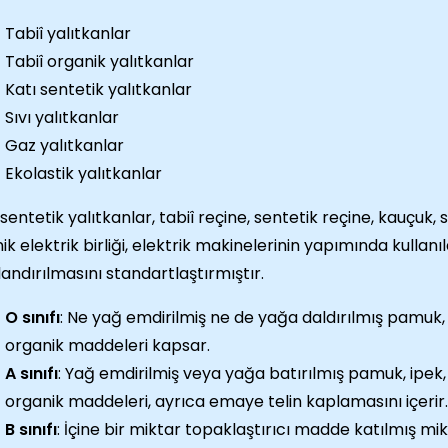
Tabiî yalıtkanlar
Tabiî organik yalıtkanlar
Katı sentetik yalıtkanlar
Sıvı yalıtkanlar
Gaz yalıtkanlar
Ekolastik yalıtkanlar
sentetik yalıtkanlar, tabiî reçine, sentetik reçine, kauçuk, sel
ik elektrik birliği, elektrik makinelerinin yapımında kullanı
flandırılmasını standartlaştırmıştır.
O sınıfı
: Ne yağ emdirilmiş ne de yağa daldırılmış pamuk,
organik maddeleri kapsar.
A sınıfı
: Yağ emdirilmiş veya yağa batırılmış pamuk, ipek
organik maddeleri, ayrıca emaye telin kaplamasını içerir.
B sınıfı
: İçine bir miktar topaklaştırıcı madde katılmış 