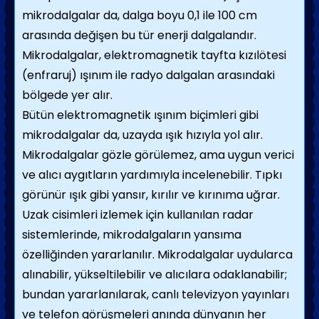
mikrodalgalar da, dalga boyu 0,1 ile 100 cm
arasında değişen bu tür enerji dalgalandır.
Mikrodalgalar, elektromagnetik tayfta kızılötesi
(enfraruj) ışınım ile radyo dalgalan arasındaki
bölgede yer alır.
Bütün elektromagnetik ışınım biçimleri gibi
mikrodalgalar da, uzayda ışık hızıyla yol alır.
Mikrodalgalar gözle görülemez, ama uygun verici
ve alıcı aygıtların yardımıyla incelenebi­lir. Tıpkı
görünür ışık gibi yansır, kırılır ve kırınıma uğrar.
Uzak cisimleri izlemek için kullanılan radar
sistemlerinde, mikrodalgaların yansıma
özelliğinden yararla­nılır. Mikrodalgalar uydularca
alınabilir, yükseltilebilir ve alıcılara odaklana­bilir;
bundan yararlanılarak, canlı televizyon yayınları
ve telefon görüşmeleri anında dün­yanın her