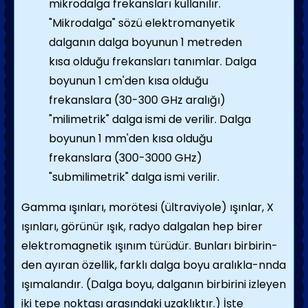
mikrodalga frekansları kullanılır.
"Mikrodalga" sözü elektromanyetik
dalganın dalga boyunun 1 metreden
kısa olduğu frekansları tanımlar. Dalga
boyunun 1 cm'den kısa olduğu
frekanslara (30-300 GHz aralığı)
"milimetrik" dalga ismi de verilir. Dalga
boyunun 1 mm'den kısa olduğu
frekanslara (300-3000 GHz)
"submilimetrik" dalga ismi verilir.
Gamma ışınları, morötesi (ültraviyole) ışınlar, X
ışınları, görünür ışık, radyo dalgalan hep birer
elektromagnetik ışınım türüdür. Bunları birbirin­
den ayıran özellik, farklı dalga boyu aralıkla-nnda
ışımalandır. (Dalga boyu, dalganın birbirini izleyen
iki tepe noktası arasındaki uzaklıktır.) İşte