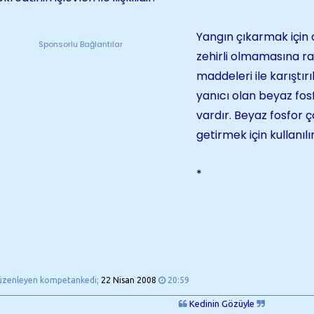
Yangın çıkarmak için d
Sponsorlu Bağlantılar
zehirli olmamasına r
maddeleri ile karıştı
yanıcı olan beyaz fos
vardır. Beyaz fosfor 
getirmek için kullanılır
*
üzenleyen kompetankedi;
22 Nisan 2008
20:59
Kedinin Gözüyle