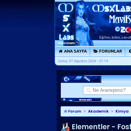
ANA SAYFA
FORUMLAR
Cuma, 07 Ağustos 2026 - 21:19
Forum
Akademik
Kimya
Elementler - Fos