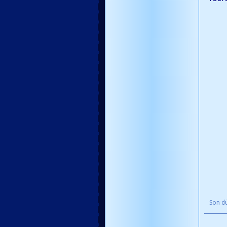
Son d