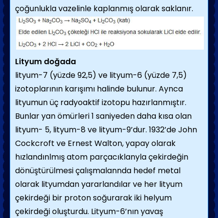
çoğunlukla vazelinle kaplanmış olarak saklanır.
Lityum doğada
lityum-7 (yüzde 92,5) ve lityum-6 (yüzde 7,5)
izotoplarının karışımı halinde bulunur. Aynca
lityumun üç radyoaktif izotopu hazırlanmıştır.
Bunlar yan ömürleri 1 saniyeden daha kısa olan
lityum- 5, lityum-8 ve lityum-9’dur. 1932’de John
Cockcroft ve Ernest Walton, yapay olarak
hızlandınlmış atom parçacıklanyla çekirdeğin
dönüştürülmesi çalışmalannda hedef metal
olarak lityumdan yararlandılar ve her lityum
çekirdeği bir proton soğurarak iki helyum
çekirdeği oluşturdu. Lityum-6’nın yavaş