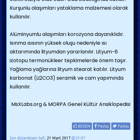
Kurşunlu alaşımları yataklama malzemesi olarak
kullanılır.
Alüminyumlu alaşımları korozyona dayanıklıdır.
Isınma ısısının yüksek oluşu nedeniyle ısı
aktarımında lityumdan yararlanılır. Lityum-6
izotopu termonükleer tepkimelerde önem taşır.
Yağlama yağlarına lityum stearat katılır. Lityum
karbonat (Li2CO3) seramik ve cam yapımında
kullanılır.
MsXLabs.org & MORPA Genel Kültür Ansiklopedisi
BEĞEN
Paylaş
Paylaş
Son düzenleyen Safi;
21 Mart 2017
21:07