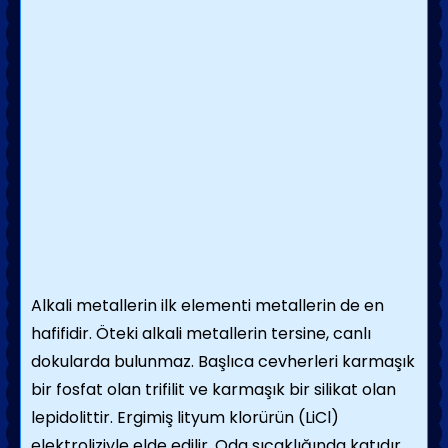
Alkali metallerin ilk elementi metallerin de en
hafifidir. Öteki alkali metallerin tersine, canlı
dokularda bulunmaz. Başlıca cevherleri karmaşık
bir fosfat olan trifilit ve karmaşık bir silikat olan
lepidolittir. Ergimiş lityum klorürün (LiCl)
elektroliziyle elde edilir. Oda sıcaklığında katıdır.