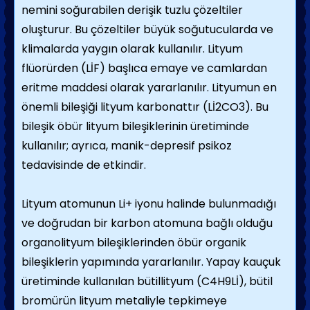
nemini soğurabilen derişik tuzlu çözeltiler
oluşturur. Bu çözeltiler büyük soğutucularda ve
klimalarda yaygın olarak kullanılır. Lityum
flüorürden (LİF) başlıca emaye ve camlardan
eritme maddesi olarak yararlanılır. Lityumun en
önemli bileşiği lityum karbonattır (Lİ2CO3). Bu
bileşik öbür lityum bileşiklerinin üretiminde
kullanılır; ayrıca, manik-depresif psikoz
tedavisinde de etkindir.
Lityum atomunun Li+ iyonu halinde bulunmadığı
ve doğrudan bir karbon atomuna bağlı olduğu
organolityum bileşiklerinden öbür organik
bileşiklerin yapımında yararlanılır. Yapay kauçuk
üretiminde kullanılan bütillityum (C4H9Lİ), bütil
bromürün lityum metaliyle tepkimeye