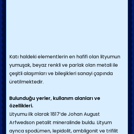
Katı haldeki elementlerin en hafifi olan lityumun
yumuşak, beyaz renkli ve parlak olan metali ile
çeşitli alaşımları ve bileşikleri sanayi çapında
üretilmektedir.
Bulunduğu yerler, kullanım alanları ve
özellikleri.
Lityumu ilk olarak 1817’de Johan August
Arfwedson petalit mineralinde buldu. Lityum
aynca spodümen, lepidolit, ambligonit ve trifilit