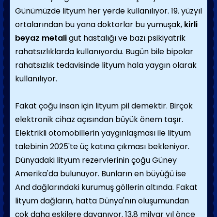
Günümüzde lityum her yerde kullanılıyor. 19. yüzyıl
ortalarından bu yana doktorlar bu yumuşak,
kirli
beyaz metali
gut hastalığı ve bazı psikiyatrik
rahatsızlıklarda kullanıyordu. Bugün bile bipolar
rahatsızlık tedavisinde lityum hala yaygın olarak
kullanılıyor.
Fakat çoğu insan için lityum pil demektir. Birçok
elektronik cihaz açısından büyük önem taşır.
Elektrikli otomobillerin yaygınlaşması ile lityum
talebinin 2025'te üç katına çıkması bekleniyor.
Dünyadaki lityum rezervlerinin çoğu Güney
Amerika'da bulunuyor. Bunların en büyüğü ise
And dağlarındaki kurumuş göllerin altında. Fakat
lityum dağların, hatta Dünya'nın oluşumundan
çok daha eskilere dayanıyor. 13,8 milyar yıl önce