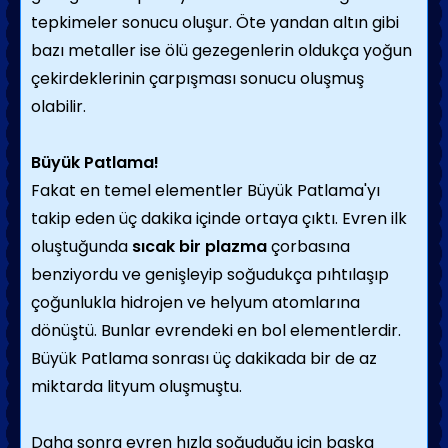
tepkimeler sonucu oluşur. Öte yandan altın gibi
bazı metaller ise ölü gezegenlerin oldukça yoğun
çekirdeklerinin çarpışması sonucu oluşmuş
olabilir.
Büyük Patlama!
Fakat en temel elementler Büyük Patlama'yı
takip eden üç dakika içinde ortaya çıktı. Evren ilk
oluştuğunda
sıcak bir plazma
çorbasına
benziyordu ve genişleyip soğudukça pıhtılaşıp
çoğunlukla hidrojen ve helyum atomlarına
dönüştü. Bunlar evrendeki en bol elementlerdir.
Büyük Patlama sonrası üç dakikada bir de az
miktarda lityum oluşmuştu.
Daha sonra evren hızla soğuduğu için başka