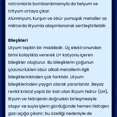
nötronlarla bombardımanıyla da helyum ve
trityum ortaya çıkar.
Alüminyum, kurşun ve öbür yumuşak metaller az
miktarda lityumla alaşımlanarak sertleştirilebilir.
Bileşikleri
Lityum tepkin bir maddedir. Üç elektronundan
birini kolaylıkla vererek Li+ katyonu içeren
bileşikler oluşturur. Bu bileşiklerin çoğunun
çözünürlükleri öbür alkali metallerin ilgili
bileşiklerinkinden çok farklıdır. Lityum
bileşiklerinden yaygın olarak yararlanılır. Beyaz
renkli kristal yapılı bir katı olan lityum hidrür (LiH),
lityum ve hidrojenin doğrudan birleşmesiyle
oluşur ve suyla işlem gördüğünde hemen hidrojen
gazı açığa çıkanr; bu özelliği nedeniyle de