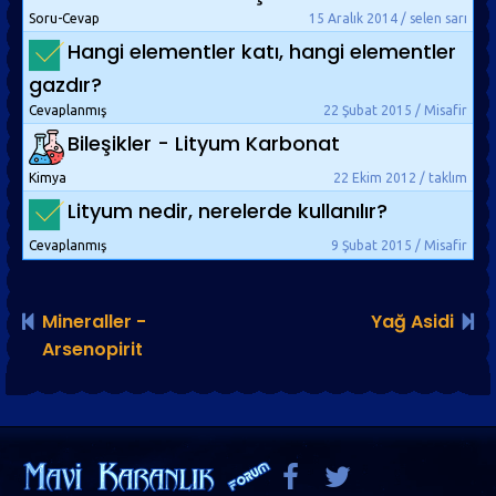
Soru-Cevap
15 Aralık 2014 / selen sarı
Hangi elementler katı, hangi elementler
gazdır?
Cevaplanmış
22 Şubat 2015 / Misafir
Bileşikler - Lityum Karbonat
Kimya
22 Ekim 2012 / taklım
Lityum nedir, nerelerde kullanılır?
Cevaplanmış
9 Şubat 2015 / Misafir
Mineraller -
Yağ Asidi
Arsenopirit