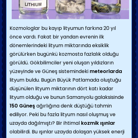
Kozmologlar bu kayıp lityumun farkına 20 yıl
önce vardı. Fakat bir yandan evrenin ilk
dönemlerindeki lityum miktarında eksiklik
görülürken bugünkü kozmosta fazlalık olduğu
görüldü. Gökbilimciler yeni oluşan yıldızların
yüzeyinde ve Güneş sistemindeki
meteorlarda
lityum buldu. Bugün Büyük Patlamada oluştuğu
düşünülen lityum miktarının dört katı kadar
lityum olduğu ve bunun Samanyolu galaksisinde
150 Güneş
ağırlığına denk düştüğü tahmin
ediliyor. Peki bu fazla lityum nasıl oluşmuş ve
uzayda dağılmıştı? Bir ihtimal
kozmik ışınlar
olabilirdi. Bu ışınlar uzayda dolaşan yüksek enerji