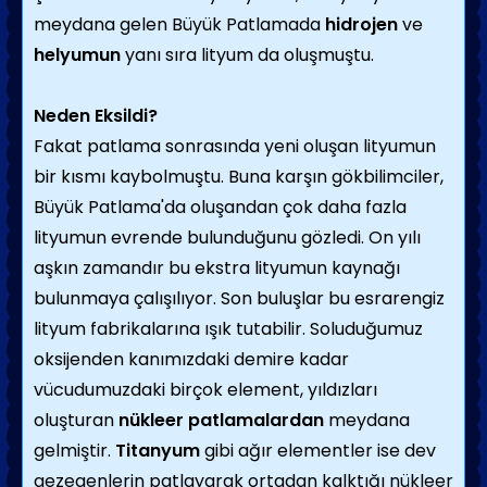
meydana gelen Büyük Patlamada
hidrojen
ve
helyumun
yanı sıra lityum da oluşmuştu.
Neden Eksildi?
Fakat patlama sonrasında yeni oluşan lityumun
bir kısmı kaybolmuştu. Buna karşın gökbilimciler,
Büyük Patlama'da oluşandan çok daha fazla
lityumun evrende bulunduğunu gözledi. On yılı
aşkın zamandır bu ekstra lityumun kaynağı
bulunmaya çalışılıyor. Son buluşlar bu esrarengiz
lityum fabrikalarına ışık tutabilir. Soluduğumuz
oksijenden kanımızdaki demire kadar
vücudumuzdaki birçok element, yıldızları
oluşturan
nükleer patlamalardan
meydana
gelmiştir.
Titanyum
gibi ağır elementler ise dev
gezegenlerin patlayarak ortadan kalktığı nükleer