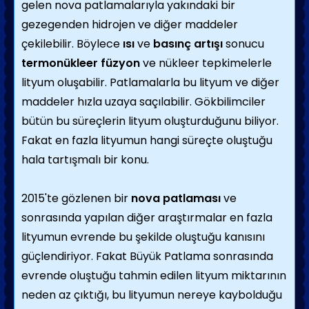
gelen nova patlamalarıyla yakındaki bir
gezegenden hidrojen ve diğer maddeler
çekilebilir. Böylece
ısı
ve
basınç artışı
sonucu
termonükleer füzyon
ve nükleer tepkimelerle
lityum oluşabilir. Patlamalarla bu lityum ve diğer
maddeler hızla uzaya saçılabilir. Gökbilimciler
bütün bu süreçlerin lityum oluşturduğunu biliyor.
Fakat en fazla lityumun hangi süreçte oluştuğu
hala tartışmalı bir konu.
2015'te gözlenen bir
nova patlaması
ve
sonrasında yapılan diğer araştırmalar en fazla
lityumun evrende bu şekilde oluştuğu kanısını
güçlendiriyor. Fakat Büyük Patlama sonrasında
evrende oluştuğu tahmin edilen lityum miktarının
neden az çıktığı, bu lityumun nereye kaybolduğu