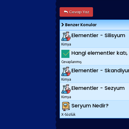
Cevap Yaz
Benzer Konular
Elementler - Silisyum
Kimya
Hangi elementler katı,
Cevaplanmış
Elementler - Skandiy
Kimya
Elementler - Sezyum
Kimya
Seryum Nedir?
X-Sözlük