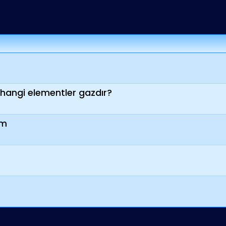
 hangi elementler gazdır?
um