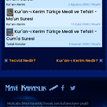
Kur'an-ı Kerim
2 Ağustos 2006 / Misafir
Kur'an-ı Kerim Türkçe Meali ve Tefsiri -
Ma'un Suresi
Kur'an-ı Kerim
15 Eylül 2008 / Misafir
Kur'an-ı Kerim Türkçe Meali ve Tefsiri -
Cum'a Suresi
Taslak Konular
4 Haziran 2008 / Misafir
Tecvid Nedir?
Kur'an-ı Kerim Nedir?
MsXLabs (
Mavi Karanlık
)
Forum
, son kullanıcıların çeşitli