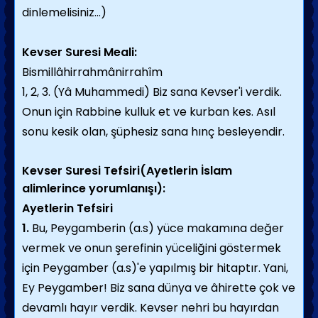
dinlemelisiniz...)
Kevser Suresi Meali:
Bismillâhirrahmânirrahîm
1, 2, 3. (Yâ Muhammedi) Biz sana Kevser'i verdik.
Onun için Rabbine kulluk et ve kurban kes. Asıl
sonu kesik olan, şüphesiz sana hınç besleyendir.
Kevser Suresi Tefsiri(Ayetlerin İslam
alimlerince yorumlanışı):
Ayetlerin Tefsiri
1.
Bu, Peygamberin (a.s) yüce makamına değer
vermek ve onun şerefinin yüceliğini göstermek
için Peygamber (a.s)'e yapılmış bir hitaptır. Yani,
Ey Peygamber! Biz sana dünya ve âhirette çok ve
devamlı hayır verdik. Kevser nehri bu hayırdan