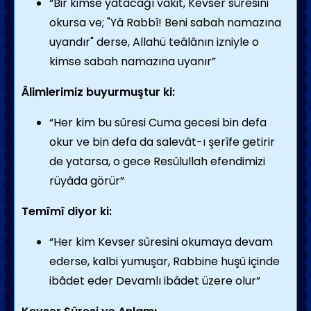
“Bir kimse yatacağı vakit, Kevser sûresini
okursa ve; "Yâ Rabbî! Beni sabah namazına
uyandır" derse, Allahü teâlânın izniyle o
kimse sabah namazına uyanır”
Âlimlerimiz buyurmuştur ki:
“Her kim bu sûresi Cuma gecesi bin defa
okur ve bin defa da salevât-ı şerîfe getirir
de yatarsa, o gece Resûlullah efendimizi
rüyâda görür”
Temîmî diyor ki:
“Her kim Kevser sûresini okumaya devam
ederse, kalbi yumuşar, Rabbine huşû içinde
ibâdet eder Devamlı ibâdet üzere olur”