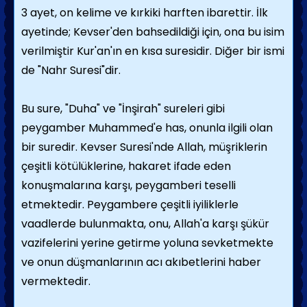
3 ayet, on kelime ve kırkiki harften ibarettir. İlk
ayetinde; Kevser'den bahsedildiği için, ona bu isim
verilmiştir Kur'an'ın en kısa suresidir. Diğer bir ismi
de "Nahr Suresi"dir.
Bu sure, "Duha" ve "İnşirah" sureleri gibi
peygamber Muhammed'e has, onunla ilgili olan
bir suredir. Kevser Suresi'nde Allah, müşriklerin
çeşitli kötülüklerine, hakaret ifade eden
konuşmalarına karşı, peygamberi teselli
etmektedir. Peygambere çeşitli iyiliklerle
vaadlerde bulunmakta, onu, Allah'a karşı şükür
vazifelerini yerine getirme yoluna sevketmekte
ve onun düşmanlarının acı akıbetlerini haber
vermektedir.