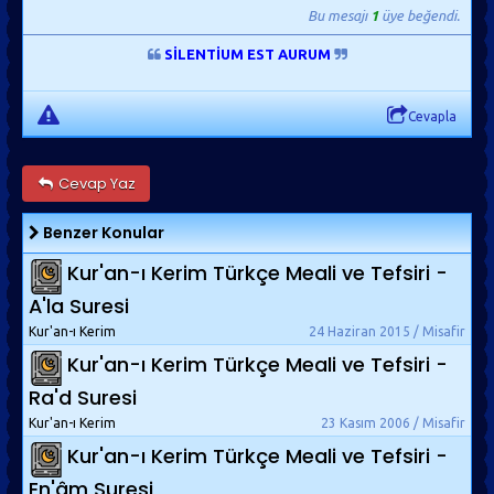
Bu mesajı
1
üye beğendi.
SİLENTİUM EST AURUM
Cevapla
Cevap Yaz
Benzer Konular
Kur'an-ı Kerim Türkçe Meali ve Tefsiri -
A'la Suresi
Kur'an-ı Kerim
24 Haziran 2015 / Misafir
Kur'an-ı Kerim Türkçe Meali ve Tefsiri -
Ra'd Suresi
Kur'an-ı Kerim
23 Kasım 2006 / Misafir
Kur'an-ı Kerim Türkçe Meali ve Tefsiri -
En'âm Suresi