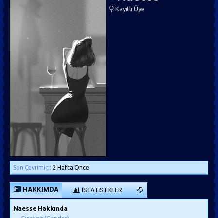
Kayıtlı Üye
Son Çevrimiçi:
2 Hafta Önce
HAKKIMDA
İSTATISTIKLER
Naesse Hakkında