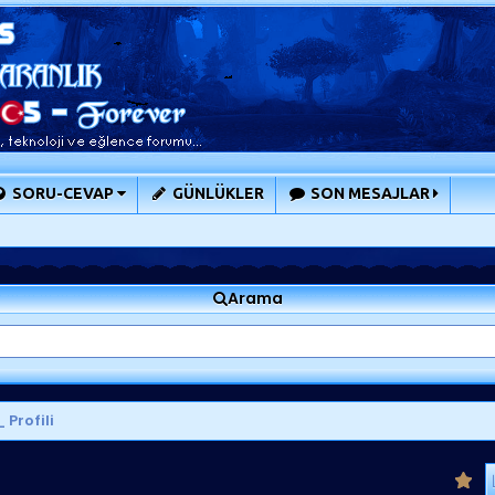
SORU-CEVAP
GÜNLÜKLER
SON MESAJLAR
Arama
 Profili