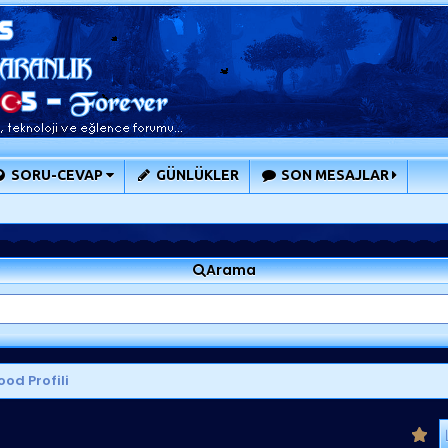
SORU-CEVAP
GÜNLÜKLER
SON MESAJLAR
Arama
d Profili