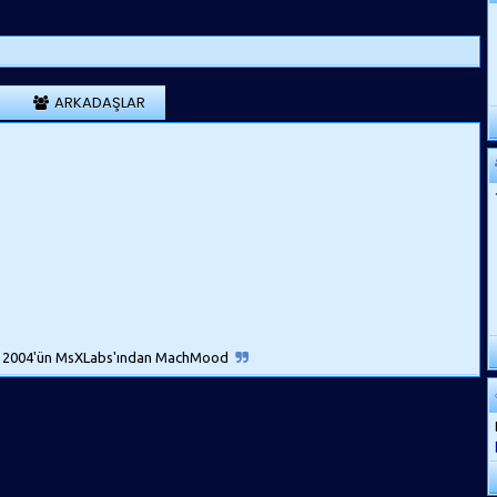
ARKADAŞLAR
2004'ün MsXLabs'ından MachMood