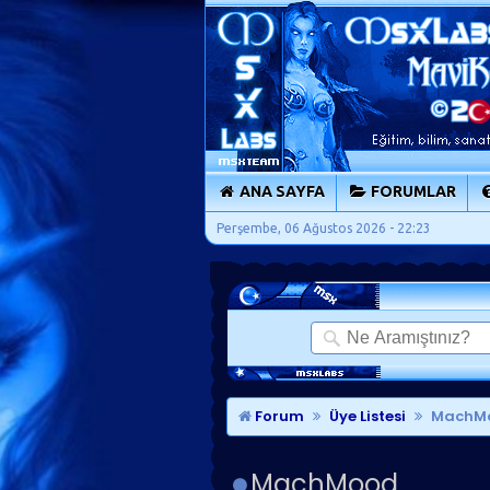
ANA SAYFA
FORUMLAR
Perşembe, 06 Ağustos 2026 - 22:23
Forum
Üye Listesi
MachMoo
MachMood